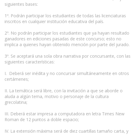
siguientes bases:
1º. Podrán participar los estudiantes de todas las licenciaturas
inscritos en cualquier institución educativa del país.
2º. No podrán participar los estudiantes que ya hayan resultado
ganadores en ediciones pasadas de este concurso; esto no
implica a quienes hayan obtenido mención por parte del jurado.
3º. Se aceptará una sola obra narrativa por concursante, con las
siguientes características:
I. Deberá ser inédita y no concursar simultáneamente en otros
certámenes;
II. La temática será libre, con la invitación a que se aborde o
aluda a algún tema, motivo o personaje de la cultura
grecolatina;
III. Deberá estar impresa a computadora en letra Times New
Roman de 12 puntos a doble espacio;
IV. La extensión máxima será de diez cuartillas tamaño carta, y