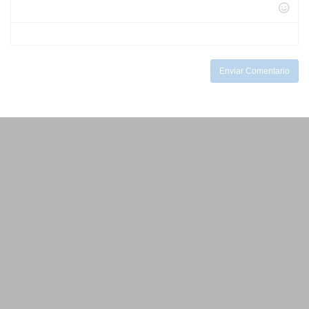
-
-
-
-
-
-
-
-
-
Enviar Comentario