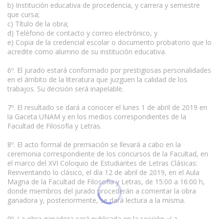
b) Institución educativa de procedencia, y carrera y semestre
que cursa;
c) Título de la obra;
d) Teléfono de contacto y correo electrónico, y
e) Copia de la credencial escolar o documento probatorio que lo
acredite como alumno de su institución educativa.
6º. El jurado estará conformado por prestigiosas personalidades
en el ámbito de la literatura que juzguen la calidad de los
trabajos. Su decisión será inapelable.
7º. El resultado se dará a conocer el lunes 1 de abril de 2019 en
la Gaceta UNAM y en los medios correspondientes de la
Facultad de Filosofía y Letras.
8º. El acto formal de premiación se llevará a cabo en la
ceremonia correspondiente de los concursos de la Facultad, en
el marco del XVI Coloquio de Estudiantes de Letras Clásicas:
Reinventando lo clásico, el día 12 de abril de 2019, en el Aula
Magna de la Facultad de Filosofía y Letras, de 15:00 a 16:00 h,
donde miembros del jurado procederán a comentar la obra
ganadora y, posteriormente, se dará lectura a la misma.
9º. La obra ganadora será publicada en la sección «La