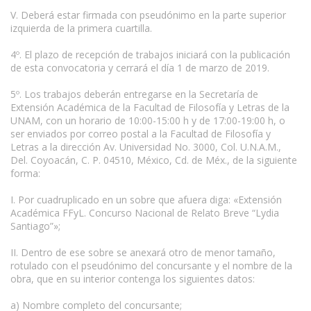
V. Deberá estar firmada con pseudónimo en la parte superior
izquierda de la primera cuartilla.
4º. El plazo de recepción de trabajos iniciará con la publicación
de esta convocatoria y cerrará el día 1 de marzo de 2019.
5º. Los trabajos deberán entregarse en la Secretaría de
Extensión Académica de la Facultad de Filosofía y Letras de la
UNAM, con un horario de 10:00-15:00 h y de 17:00-19:00 h, o
ser enviados por correo postal a la Facultad de Filosofía y
Letras a la dirección Av. Universidad No. 3000, Col. U.N.A.M.,
Del. Coyoacán, C. P. 04510, México, Cd. de Méx., de la siguiente
forma:
I. Por cuadruplicado en un sobre que afuera diga: «Extensión
Académica FFyL. Concurso Nacional de Relato Breve “Lydia
Santiago”»;
II. Dentro de ese sobre se anexará otro de menor tamaño,
rotulado con el pseudónimo del concursante y el nombre de la
obra, que en su interior contenga los siguientes datos:
a) Nombre completo del concursante;