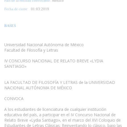
País de la entidad convocante:
México
Fecha de cierre:
01
:03:2019
BASES
Universidad Nacional Autónoma de México
Facultad de Filosofía y Letras
IV CONCURSO NACIONAL DE RELATO BREVE «LYDIA
SANTIAGO»
LA FACULTAD DE FILOSOFÍA Y LETRAS de la UNIVERSIDAD
NACIONAL AUTÓNOMA DE MÉXICO
CONVOCA
A los estudiantes de licenciatura de cualquier institución
educativa del país, a participar en el IV Concurso Nacional de
Relato Breve «Lydia Santiago», en el marco del XVI Coloquio de
Estudiantes de Letras Clásicas: Reinventando lo clásico, bajo las