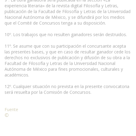
experiencia literaria» de la revista digital Filosofía y Letras,
publicación de la Facultad de Filosofía y Letras de la Universidad
Nacional Autónoma de México, y se difundirá por los medios
que el Comité de Concursos tenga a su disposición.
10º. Los trabajos que no resulten ganadores serán destruidos.
11º. Se asume que con su participación el concursante acepta
las presentes bases, y que en caso de resultar ganador cede los
derechos no exclusivos de publicación y difusión de su obra a la
Facultad de Filosofía y Letras de la Universidad Nacional
Autónoma de México para fines promocionales, culturales y
académicos.
www.escritores.org
12º. Cualquier situación no prevista en la presente convocatoria
será resuelta por la Comisión de Concursos.
Fuente
©
Condiciones para la reproducción de contenidos de esta
página.