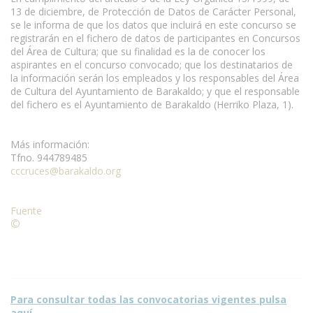
13 de diciembre, de Protección de Datos de Carácter Personal,
se le informa de que los datos que incluirá en este concurso se
registrarán en el fichero de datos de participantes en Concursos
del Área de Cultura; que su finalidad es la de conocer los
aspirantes en el concurso convocado; que los destinatarios de
la información serán los empleados y los responsables del Área
de Cultura del Ayuntamiento de Barakaldo; y que el responsable
del fichero es el Ayuntamiento de Barakaldo (Herriko Plaza, 1).
Más información:
Tfno. 944789485
cccruces@barakaldo.org
Fuente
©
Condiciones para la reproducción de contenidos de esta
página.
Para consultar todas las convocatorias vigentes pulsa
aquí