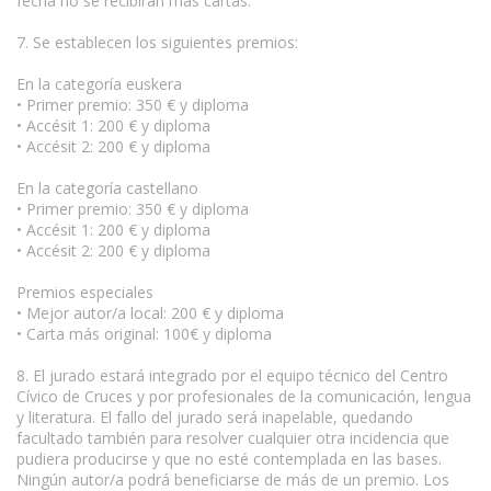
fecha no se recibirán más cartas.
7. Se establecen los siguientes premios:
En la categoría euskera
• Primer premio: 350 € y diploma
• Accésit 1: 200 € y diploma
• Accésit 2: 200 € y diploma
En la categoría castellano
• Primer premio: 350 € y diploma
• Accésit 1: 200 € y diploma
• Accésit 2: 200 € y diploma
Premios especiales
• Mejor autor/a local: 200 € y diploma
• Carta más original: 100€ y diploma
8. El jurado estará integrado por el equipo técnico del Centro
Cívico de Cruces y por profesionales de la comunicación, lengua
y literatura. El fallo del jurado será inapelable, quedando
facultado también para resolver cualquier otra incidencia que
pudiera producirse y que no esté contemplada en las bases.
Ningún autor/a podrá beneficiarse de más de un premio. Los