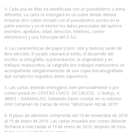
3. Cada una de ellas irá identificada con un pseudónimo o lema
diferente. La carta se entregará en un sobre donde deberá
incluirse otro sobre cerrado con el pseudónimo escrito en la
parte exterior y en el interior los datos personales del autor/a
(nombre, apellidos, edad, dirección, teléfono, correo
electrónico) y una fotocopia del D.N.I..
4. Las características del papel (color, olor y textura) serán de
libre elección. El jurado valorará el estilo, el desarrollo del
escrito, la ortografía, la presentación, la originalidad y en
trabajos manuscritos, la caligrafía (los trabajos manuscritos se
acompañarán obligatoriamente de una copia mecanografiada
que cumpla los requisitos antes expuestos).
5. Las cartas deberán entregarse, bien personalmente o por
correo postal en: CENTRO CÍVICO DE CRUCES. c/ Balejo, 4.
48903 – BARAKALDO. Debiendo hacer constar en su exterior:
XXIV Certamen de Cartas de Amor “Bihotzaren Hitzak 2019”
6. El plazo de admisión comprende del 19 de noviembre de 2018
al 19 de enero de 2019. Las cartas enviadas por correo deberán
fecharse a más tardar el 19 de enero de 2019, después de esta