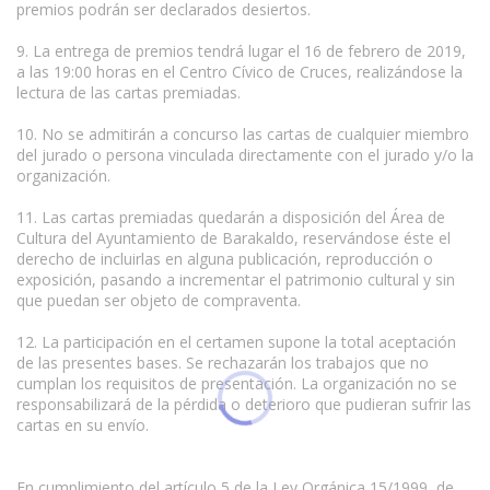
premios podrán ser declarados desiertos.
9. La entrega de premios tendrá lugar el 16 de febrero de 2019,
a las 19:00 horas en el Centro Cívico de Cruces, realizándose la
lectura de las cartas premiadas.
10. No se admitirán a concurso las cartas de cualquier miembro
del jurado o persona vinculada directamente con el jurado y/o la
organización.
11. Las cartas premiadas quedarán a disposición del Área de
Cultura del Ayuntamiento de Barakaldo, reservándose éste el
derecho de incluirlas en alguna publicación, reproducción o
exposición, pasando a incrementar el patrimonio cultural y sin
que puedan ser objeto de compraventa.
www.escritores.org
12. La participación en el certamen supone la total aceptación
de las presentes bases. Se rechazarán los trabajos que no
cumplan los requisitos de presentación. La organización no se
responsabilizará de la pérdida o deterioro que pudieran sufrir las
cartas en su envío.
En cumplimiento del artículo 5 de la Ley Orgánica 15/1999, de