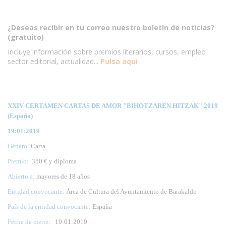
¿Deseas recibir en tu correo nuestro boletín de noticias?
(gratuito)
Incluye información sobre premios literarios, cursos, empleo
sector editorial, actualidad...
Pulsa aqui
XXIV CERTAMEN CARTAS DE AMOR "BIHOTZAREN HITZAK" 2019
(España)
19:01:2019
Género:
Carta
Premio:
350 € y diploma
Abierto a:
mayores de 18 años
Entidad convocante:
Área de Cultura del Ayuntamiento de Barakaldo
País de la entidad convocante:
España
Fecha de cierre:
19
:01:2019