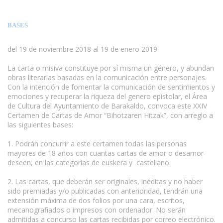
BASES
del 19 de noviembre 2018 al 19 de enero 2019
La carta o misiva constituye por sí misma un género, y abundan
obras literarias basadas en la comunicación entre personajes.
Con la intención de fomentar la comunicación de sentimientos y
emociones y recuperar la riqueza del genero epistolar, el Área
de Cultura del Ayuntamiento de Barakaldo, convoca este XXIV
Certamen de Cartas de Amor “Bihotzaren Hitzak”, con arreglo a
las siguientes bases:
1. Podrán concurrir a este certamen todas las personas
mayores de 18 años con cuantas cartas de amor o desamor
deseen, en las categorías de euskera y castellano.
2. Las cartas, que deberán ser originales, inéditas y no haber
sido premiadas y/o publicadas con anterioridad, tendrán una
extensión máxima de dos folios por una cara, escritos,
mecanografiados o impresos con ordenador. No serán
admitidas a concurso las cartas recibidas por correo electrónico.