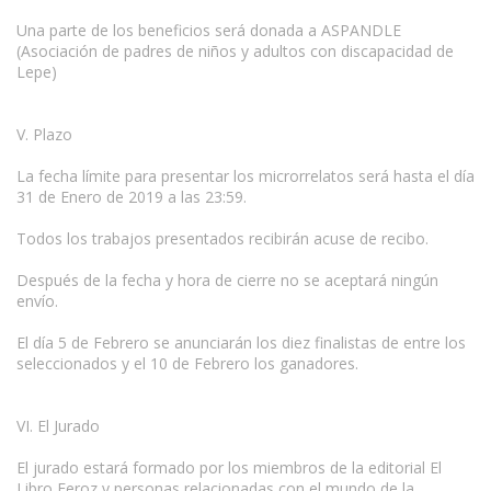
Una parte de los beneficios será donada a ASPANDLE
(Asociación de padres de niños y adultos con discapacidad de
Lepe)
V. Plazo
La fecha límite para presentar los microrrelatos será hasta el día
31 de Enero de 2019 a las 23:59.
Todos los trabajos presentados recibirán acuse de recibo.
Después de la fecha y hora de cierre no se aceptará ningún
envío.
El día 5 de Febrero se anunciarán los diez finalistas de entre los
seleccionados y el 10 de Febrero los ganadores.
VI. El Jurado
El jurado estará formado por los miembros de la editorial El
Libro Feroz y personas relacionadas con el mundo de la