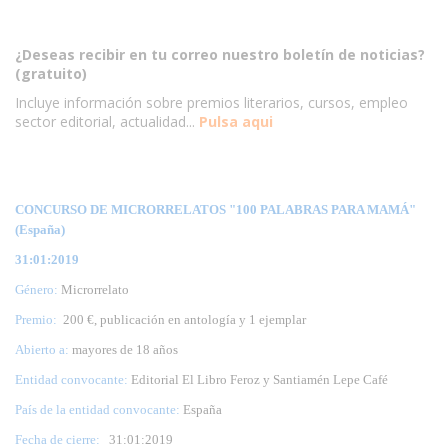
¿Deseas recibir en tu correo nuestro boletín de noticias?
(gratuito)
Incluye información sobre premios literarios, cursos, empleo
sector editorial, actualidad...
Pulsa aqui
CONCURSO DE MICRORRELATOS "100 PALABRAS PARA MAMÁ"
(España)
31:01:2019
Género:
Microrrelato
Premio:
200 €, publicación en antología y 1 ejemplar
Abierto a:
mayores de 18 años
Entidad convocante:
Editorial El Libro Feroz y Santiamén Lepe Café
País de la entidad convocante:
España
Fecha de cierre:
31
:01:2019