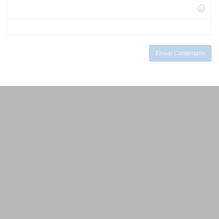
-
-
-
-
-
-
-
-
-
-
-
Enviar Comentario