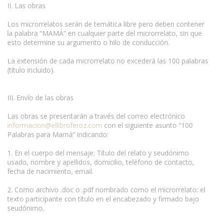
II. Las obras
Los microrrelatos serán de temática libre pero deben contener
la palabra “MAMÁ” en cualquier parte del microrrelato, sin que
esto determine su argumento o hilo de conducción.
La extensión de cada microrrelato no excederá las 100 palabras
(título incluido).
III. Envío de las obras
Las obras se presentarán a través del correo electrónico
informacion@ellibroferoz.com
con el siguiente asunto “100
Palabras para Mamá” indicando:
1. En el cuerpo del mensaje: Título del relato y seudónimo
usado, nombre y apellidos, domicilio, teléfono de contacto,
fecha de nacimiento, email.
2. Como archivo .doc o .pdf nombrado como el microrrelato: el
texto participante con título en el encabezado y firmado bajo
seudónimo.