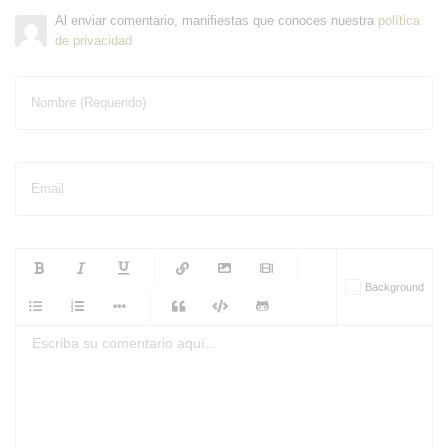
Al enviar comentario, manifiestas que conoces nuestra
política
de privacidad
Nombre (Requerido)
Email
-
-
-
-
Background
-
-
-
-
-
-
-
-
-
-
-
-
-
-
-
-
-
-
-
-
-
-
-
-
-
-
-
-
-
-