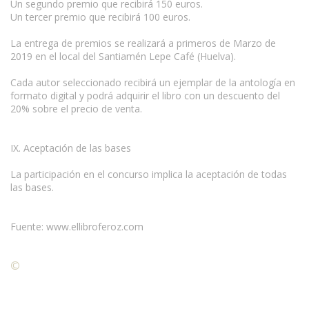
Un segundo premio que recibirá 150 euros.
Un tercer premio que recibirá 100 euros.
La entrega de premios se realizará a primeros de Marzo de
2019 en el local del Santiamén Lepe Café (Huelva).
Cada autor seleccionado recibirá un ejemplar de la antología en
formato digital y podrá adquirir el libro con un descuento del
20% sobre el precio de venta.
IX. Aceptación de las bases
La participación en el concurso implica la aceptación de todas
las bases.
Fuente: www.ellibroferoz.com
©
Condiciones para la reproducción de contenidos de esta
página.