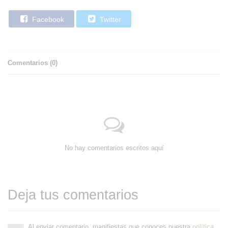
Facebook
Twitter
Comentarios (
0
)
No hay comentarios escritos aquí
Deja tus comentarios
Al enviar comentario, manifiestas que conoces nuestra
política