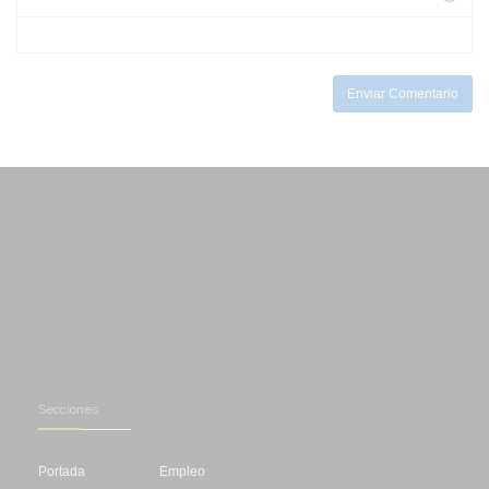
-
-
-
-
-
-
Enviar Comentario
Secciones
Portada
Empleo