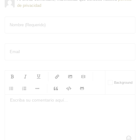
de privacidad
Nombre (Requerido)
Email
-
-
-
-
Background
-
-
-
-
-
-
-
-
-
-
-
-
-
-
-
-
-
-
-
-
-
-
-
-
-
-
-
-
-
-
-
-
-
-
-