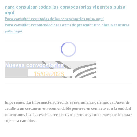
Para consultar todas las convocatorias vigentes pulsa
aquí
Para consultar resultados de las convocatorias pulsa aquí
Para consultar recomendaciones antes de presentar una obra a concurso
pulsa aquí
Importante: La información ofrecida es meramente orientativa. Antes de
acudir a un certamen es recomendable ponerse en contacto con la entidad
convocante. Las bases de los respectivos premios y concursos pueden estar
sujetas a cambios.