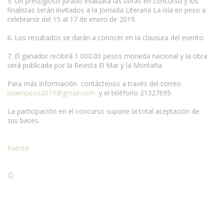
5. Un prestigioso jurado evaluará las obras en concurso y los
finalistas serán invitados a la Jornada Literaria La isla en peso a
celebrarse del 15 al 17 de enero de 2019.
6. Los resultados se darán a conocer en la clausura del evento.
7. El ganador recibirá 1 000.00 pesos moneda nacional y la obra
será publicada por la Revista El Mar y la Montaña.
Para más información contáctenos a través del correo
islaenpeso2019@gmail.com
y el teléfono 21327695
La participación en el concurso supone la total aceptación de
sus bases.
Fuente
©
Condiciones para la reproducción de contenidos de esta
página.