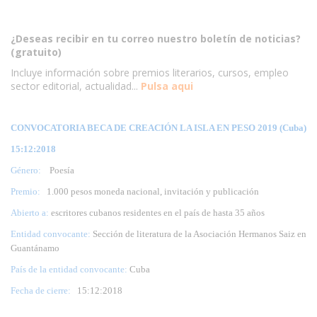
¿Deseas recibir en tu correo nuestro boletín de noticias?
(gratuito)
Incluye información sobre premios literarios, cursos, empleo
sector editorial, actualidad...
Pulsa aqui
CONVOCATORIA BECA DE CREACIÓN LA ISLA EN PESO 2019 (Cuba)
15:12:2018
Género:
Poesía
Premio:
1.000 pesos moneda nacional, invitación y publicación
Abierto a:
escritores cubanos residentes en el país de hasta 35 años
Entidad convocante:
Sección de literatura de la Asociación Hermanos Saiz en
Guantánamo
País de la entidad convocante:
Cuba
Fecha de cierre:
15
:12:2018