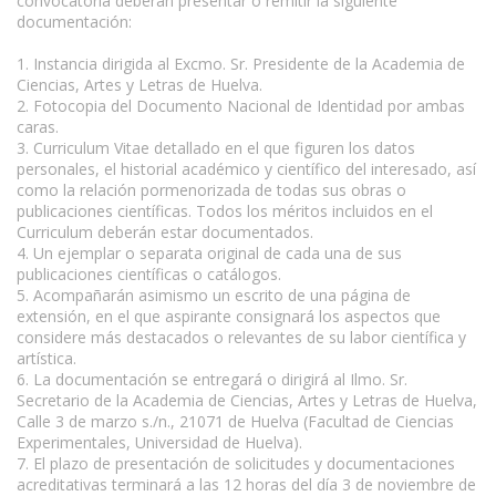
convocatoria deberán presentar o remitir la siguiente
documentación:
www.escritores.org
1. Instancia dirigida al Excmo. Sr. Presidente de la Academia de
Ciencias, Artes y Letras de Huelva.
2. Fotocopia del Documento Nacional de Identidad por ambas
caras.
3. Curriculum Vitae detallado en el que figuren los datos
personales, el historial académico y científico del interesado, así
como la relación pormenorizada de todas sus obras o
publicaciones científicas. Todos los méritos incluidos en el
Curriculum deberán estar documentados.
4. Un ejemplar o separata original de cada una de sus
publicaciones científicas o catálogos.
5. Acompañarán asimismo un escrito de una página de
extensión, en el que aspirante consignará los aspectos que
considere más destacados o relevantes de su labor científica y
artística.
6. La documentación se entregará o dirigirá al Ilmo. Sr.
Secretario de la Academia de Ciencias, Artes y Letras de Huelva,
Calle 3 de marzo s./n., 21071 de Huelva (Facultad de Ciencias
Experimentales, Universidad de Huelva).
7. El plazo de presentación de solicitudes y documentaciones
acreditativas terminará a las 12 horas del día 3 de noviembre de