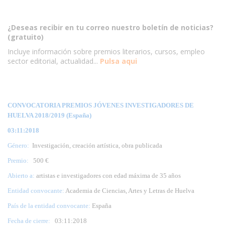
¿Deseas recibir en tu correo nuestro boletín de noticias?
(gratuito)
Incluye información sobre premios literarios, cursos, empleo
sector editorial, actualidad...
Pulsa aqui
CONVOCATORIA PREMIOS JÓVENES INVESTIGADORES DE
HUELVA 2018/2019 (España)
03:11:2018
Género:
Investigación, creación artística, obra publicada
Premio:
500 €
Abierto a:
artistas e investigadores con edad máxima de 35 años
Entidad convocante:
Academia de Ciencias, Artes y Letras de Huelva
País de la entidad convocante:
España
Fecha de cierre:
03
:11:2018