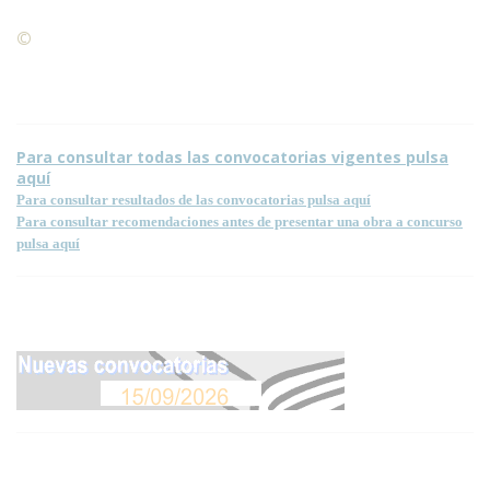
©
Condiciones para la reproducción de contenidos de esta
página.
Para consultar todas las convocatorias vigentes pulsa
aquí
Para consultar resultados de las convocatorias pulsa aquí
Para consultar recomendaciones antes de presentar una obra a concurso
pulsa aquí