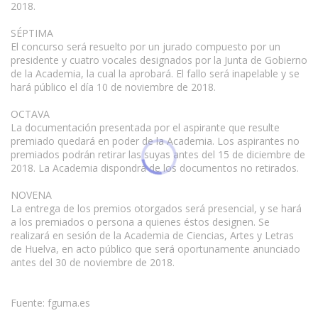
2018.
SÉPTIMA
El concurso será resuelto por un jurado compuesto por un
presidente y cuatro vocales designados por la Junta de Gobierno
de la Academia, la cual la aprobará. El fallo será inapelable y se
hará público el día 10 de noviembre de 2018.
OCTAVA
La documentación presentada por el aspirante que resulte
premiado quedará en poder de la Academia. Los aspirantes no
premiados podrán retirar las suyas antes del 15 de diciembre de
2018. La Academia dispondrá de los documentos no retirados.
NOVENA
La entrega de los premios otorgados será presencial, y se hará
a los premiados o persona a quienes éstos designen. Se
realizará en sesión de la Academia de Ciencias, Artes y Letras
de Huelva, en acto público que será oportunamente anunciado
antes del 30 de noviembre de 2018.
Fuente: fguma.es