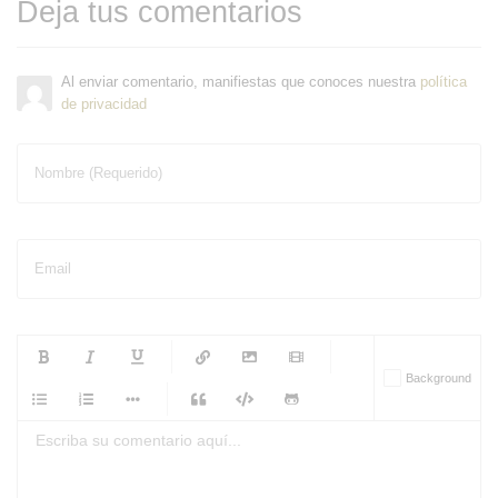
Deja tus comentarios
Al enviar comentario, manifiestas que conoces nuestra
política
de privacidad
Nombre (Requerido)
Email
-
-
-
-
Background
-
-
-
-
-
-
-
-
-
-
-
-
-
-
-
-
-
-
-
-
-