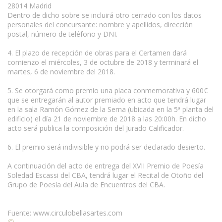
28014 Madrid
Dentro de dicho sobre se incluirá otro cerrado con los datos
personales del concursante: nombre y apellidos, dirección
postal, número de teléfono y DNI.
4. El plazo de recepción de obras para el Certamen dará
comienzo el miércoles, 3 de octubre de 2018 y terminará el
martes, 6 de noviembre del 2018.
5. Se otorgará como premio una placa conmemorativa y 600€
que se entregarán al autor premiado en acto que tendrá lugar
en la sala Ramón Gómez de la Serna (ubicada en la 5ª planta del
edificio) el día 21 de noviembre de 2018 a las 20:00h. En dicho
acto será publica la composición del Jurado Calificador.
6. El premio será indivisible y no podrá ser declarado desierto.
A continuación del acto de entrega del XVII Premio de Poesía
Soledad Escassi del CBA, tendrá lugar el Recital de Otoño del
Grupo de Poesía del Aula de Encuentros del CBA.
Fuente: www.circulobellasartes.com
©