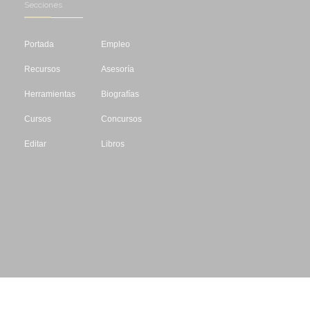
Secciones
Portada
Empleo
Recursos
Asesoría
Herramientas
Biografías
Cursos
Concursos
Editar
Libros
Datos de contacto