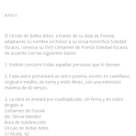
BASES
El Círculo de Bellas Artes, a través de su Aula de Poesía,
adaptando su nombre en honor a su socia honorífica Soledad
Escassi, convoca su XVIII Certamen de Poesía Soledad Escassi,
de acuerdo con las siguientes bases:
1. Podrán concurrir todas aquellas personas que lo deseen.
2. Cada autor presentará un único poema, escrito en castellano,
original e inédito, de tema y estilo libres, con una extensión
máxima de 60 versos.
www.escritores.org
3. La obra se enviará por cuadruplicado, sin firma y en sobre
dirigido a:
Certamen de Poesía
Att. Gloria Méndez
Área de Subdirección
Círculo de Bellas Artes
C/ Alcalá, 42