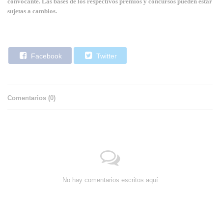
convocante. Las bases de los respectivos premios y concursos pueden estar
sujetas a cambios.
Facebook
Twitter
Comentarios (
0
)
No hay comentarios escritos aquí