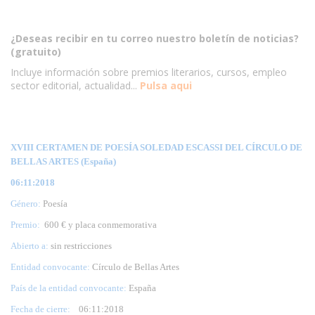
¿Deseas recibir en tu correo nuestro boletín de noticias?
(gratuito)
Incluye información sobre premios literarios, cursos, empleo
sector editorial, actualidad...
Pulsa aqui
XVIII CERTAMEN DE POESÍA SOLEDAD ESCASSI DEL CÍRCULO DE
BELLAS ARTES (España)
06:11:2018
Género:
Poesía
Premio:
600 € y placa conmemorativa
Abierto a:
sin restricciones
Entidad convocante:
Círculo de Bellas Artes
País de la entidad convocante:
España
Fecha de cierre:
06
:11:2018