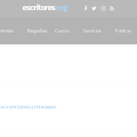
mientas
Biografías
Cursos
Servicios
Publicar
AS CONCURSOS LITERARIOS