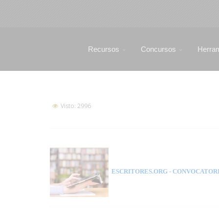
Recursos
Concursos
Herra
Visto: 2996
ESCRITORES.ORG
- CONVOCATORI