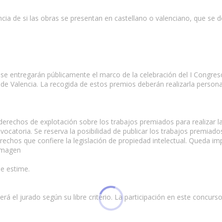
cia de si las obras se presentan en castellano o valenciano, que se
entregarán públicamente el marco de la celebración del I Congres
d de Valencia. La recogida de estos premios deberán realizarla perso
 derechos de explotación sobre los trabajos premiados para realizar l
ocatoria. Se reserva la posibilidad de publicar los trabajos premiados
os que confiere la legislación de propiedad intelectual. Queda implí
 imagen
e estime.
erá el jurado según su libre criterio. La participación en este concur