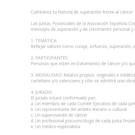
Cuéntanos tu historia de superación frente al cáncer
Las Juntas Provinciales de la Asociación Española Co
mensajes de superación y de crecimiento personal y co
1. TEMÁTICA:
Reflejar valores como coraje, esfuerzo, superación, a
2. PARTICIPANTES:
Personas que estén en tratamiento de cáncer y/o qu
3. MODALIDAD: Relatos propios, originales e inédito
castellano y/o valenciano y sólo se admitirá una obra
4. JURADO:
El jurado estará conformado por:
a. Un miembro de cada Comité Ejecutivo de cada Junt
b. Un representante del ámbito literario o cultural
c. Un superviviente de cáncer
d. Un profesional psicooncólogo de cada Junta Provin
e. Un médico especialista