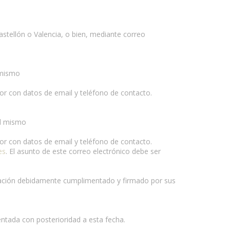
astellón o Valencia, o bien, mediante correo
 mismo
gor con datos de email y teléfono de contacto.
el mismo
gor con datos de email y teléfono de contacto.
es
. El asunto de este correo electrónico debe ser
zación debidamente cumplimentado y firmado por sus
ntada con posterioridad a esta fecha.