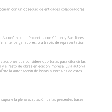
 dotarán con un obsequio de entidades colaboradoras:
o Autonómico de Pacientes con Cáncer y Familiares
nalmente los ganadores, o a través de representación
as acciones que considere oportunas para difundir las
 y el resto de obras en edición impresa. El/la autor/a
cita la autorización de los/as autores/as de estas
so supone la plena aceptación de las presentes bases.