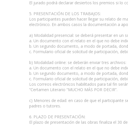
El jurado podrá declarar desiertos los premios si lo c
5. PRESENTACIÓN DE LOS TRABAJOS:
Los participantes pueden hacer llegar su relato de ma
electrónico. En ambos casos la documentación a aport
a) Modalidad presencial: se deberá presentar en un s
a. Un documento con el relato en el que no debe ind
b. Un segundo documento, a modo de portada, donde d
c. Formulario oficial de solicitud de participación,
b) Modalidad online: se deberán enviar tres archivos:
a. Un documento con el relato en el que no debe indi
b. Un segundo documento, a modo de portada, donde d
c. Formulario oficial de solicitud de participación,
Los correos electrónicos habilitados para tal fin será
“Certamen Literario “MUCHO MÁS POR DECIR”.
c) Menores de edad: en caso de que el participante
padres o tutores.
6. PLAZO DE PRESENTACIÓN:
El plazo de presentación de las obras finaliza el 30