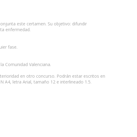
onjunta este certamen. Su objetivo: difundir
esta enfermedad.
ier fase.
 la Comunidad Valenciana.
erioridad en otro concurso. Podrán estar escritos en
 A4, letra Arial, tamaño 12 e interlineado 1.5.