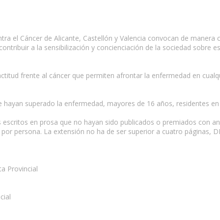
ntra el Cáncer de Alicante, Castellón y Valencia convocan de manera c
ntribuir a la sensibilización y concienciación de la sociedad sobre 
ctitud frente al cáncer que permiten afrontar la enfermedad en cualqu
e hayan superado la enfermedad, mayores de 16 años, residentes en
s escritos en prosa que no hayan sido publicados o premiados con ant
 por persona. La extensión no ha de ser superior a cuatro páginas, DIN
a Provincial
cial