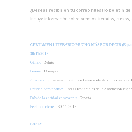
¿Deseas recibir en tu correo nuestro boletín de 
Incluye información sobre premios literarios, cursos, e
CERTAMEN LITERARIO MUCHO MÁS POR DECIR (Espa
30:11:2018
Género:
Relato
Premio:
Obsequio
Abierto a:
personas que estén en tratamiento de cáncer y/o que
Entidad convocante:
Juntas Provinciales de la Asociación Espa
País de la entidad convocante:
España
Fecha de cierre:
30
:11:2018
BASES