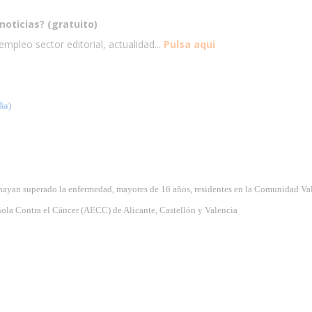
noticias? (gratuito)
mpleo sector editorial, actualidad...
Pulsa aqui
ña)
 hayan superado la enfermedad, mayores de 16 años, residentes en la Comunidad Va
ñola Contra el Cáncer (AECC) de Alicante, Castellón y Valencia