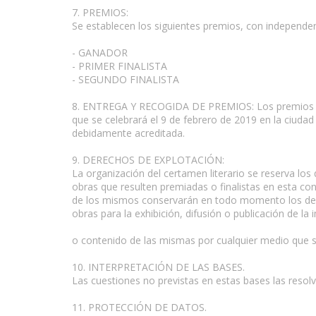
7. PREMIOS:
Se establecen los siguientes premios, con independen
- GANADOR
- PRIMER FINALISTA
- SEGUNDO FINALISTA
www.escritores.org
8. ENTREGA Y RECOGIDA DE PREMIOS: Los premios se 
que se celebrará el 9 de febrero de 2019 en la ciuda
debidamente acreditada.
9. DERECHOS DE EXPLOTACIÓN:
La organización del certamen literario se reserva los
obras que resulten premiadas o finalistas en esta conv
de los mismos conservarán en todo momento los derech
obras para la exhibición, difusión o publicación de la
o contenido de las mismas por cualquier medio que s
10. INTERPRETACIÓN DE LAS BASES.
Las cuestiones no previstas en estas bases las resolv
11. PROTECCIÓN DE DATOS.