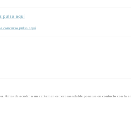
s pulsa aquí
a concurso pulsa aquí
. Antes de acudir a un certamen es recomendable ponerse en contacto con la en