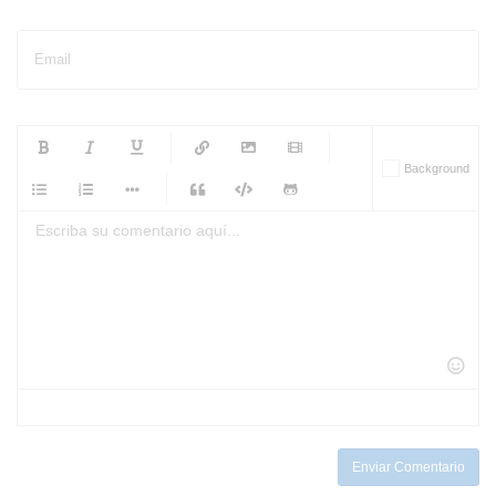
Email
-
-
-
-
Background
-
-
-
-
-
-
-
-
-
-
-
-
-
-
-
-
-
-
-
-
-
-
-
-
-
-
-
-
-
-
-
-
-
-
-
-
-
-
-
-
-
Enviar Comentario