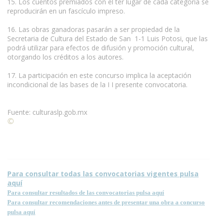
15. Los cuentos premiados con el ter lugar de cada categoría se
reproducirán en un fascículo impreso.
16. Las obras ganadoras pasarán a ser propiedad de la
Secretaria de Cultura del Estado de San 1-1 Luis Potosi, que las
podrá utilizar para efectos de difusión y promoción cultural,
otorgando los créditos a los autores.
17. La participación en este concurso implica la aceptación
incondicional de las bases de la I I presente convocatoria.
Fuente: culturaslp.gob.mx
©
Condiciones para la reproducción de contenidos de esta
página.
Para consultar todas las convocatorias vigentes pulsa
aquí
Para consultar resultados de las convocatorias pulsa aquí
Para consultar recomendaciones antes de presentar una obra a concurso
pulsa aquí