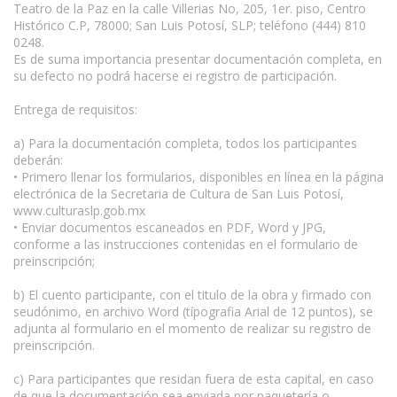
Teatro de la Paz en la calle Villerias No, 205, 1er. piso, Centro
Histórico C.P, 78000; San Luis Potosí, SLP; teléfono (444) 810
0248.
Es de suma importancia presentar documentación completa, en
su defecto no podrá hacerse ei registro de participación.
Entrega de requisitos:
a) Para la documentación completa, todos los participantes
deberán:
• Primero llenar los formularios, disponibles en línea en la página
electrónica de la Secretaria de Cultura de San Luis Potosí,
www.culturaslp.gob.mx
• Enviar documentos escaneados en PDF, Word y JPG,
conforme a las instrucciones contenidas en el formulario de
preinscripción;
b) El cuento participante, con el titulo de la obra y firmado con
seudónimo, en archivo Word (típografia Arial de 12 puntos), se
adjunta al formulario en el momento de realizar su registro de
preinscripción.
c) Para participantes que residan fuera de esta capital, en caso
de que la documentación sea enviada por paquetería o