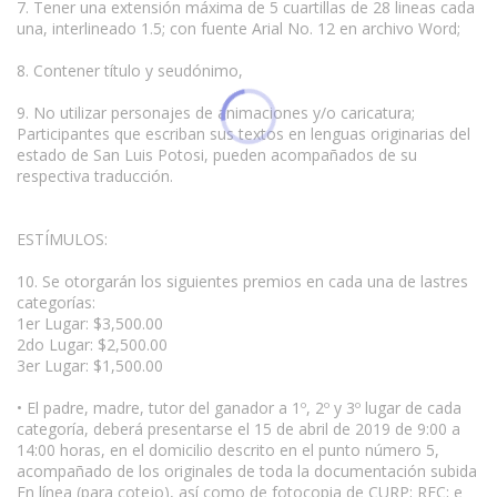
7. Tener una extensión máxima de 5 cuartillas de 28 lineas cada
una, interlineado 1.5; con fuente Arial No. 12 en archivo Word;
8. Contener título y seudónimo,
9. No utilizar personajes de animaciones y/o caricatura;
Participantes que escriban sus textos en lenguas originarias del
estado de San Luis Potosi, pueden acompañados de su
respectiva traducción.
ESTÍMULOS:
10. Se otorgarán los siguientes premios en cada una de lastres
categorías:
1er Lugar: $3,500.00
2do Lugar: $2,500.00
3er Lugar: $1,500.00
• El padre, madre, tutor del ganador a 1º, 2º y 3º lugar de cada
categoría, deberá presentarse el 15 de abril de 2019 de 9:00 a
14:00 horas, en el domicilio descrito en el punto número 5,
acompañado de los originales de toda la documentación subida
En línea (para cotejo), así como de fotocopia de CURP; RFC; e