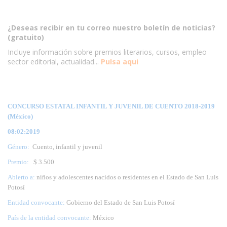
¿Deseas recibir en tu correo nuestro boletín de noticias?
(gratuito)
Incluye información sobre premios literarios, cursos, empleo
sector editorial, actualidad...
Pulsa aqui
CONCURSO ESTATAL INFANTIL Y JUVENIL DE CUENTO 2018-2019
(México)
08:02:2019
Género:
Cuento, infantil y juvenil
Premio:
$ 3.500
Abierto a:
niños y adolescentes nacidos o residentes en el Estado de San Luis
Potosí
Entidad convocante:
Gobierno del Estado de San Luis Potosí
País de la entidad convocante:
México