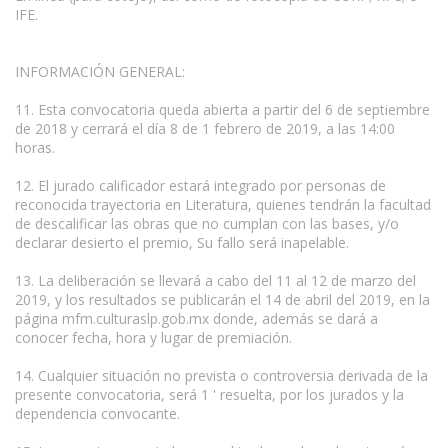
IFE.
INFORMACIÓN GENERAL:
11. Esta convocatoria queda abierta a partir del 6 de septiembre
de 2018 y cerrará el día 8 de 1 febrero de 2019, a las 14:00
horas.
12. El jurado calificador estará integrado por personas de
reconocida trayectoria en Literatura, quienes tendrán la facultad
de descalificar las obras que no cumplan con las bases, y/o
declarar desierto el premio, Su fallo será inapelable.
13. La deliberación se llevará a cabo del 11 al 12 de marzo del
2019, y los resultados se publicarán el 14 de abril del 2019, en la
página mfm.culturaslp.gob.mx donde, además se dará a
conocer fecha, hora y lugar de premiación.
14. Cualquier situación no prevista o controversia derivada de la
presente convocatoria, será 1 ' resuelta, por los jurados y la
dependencia convocante.