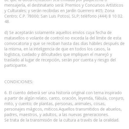
mensajería, el destinatario será: Premios y Concursos Artísticos
y Culturales; y serán recibidas en Jardín Guerrero #05; Zona
Centro; C.P. 78000; San Luis Potosí, SLP; teléfono (444) 8 10 02
48.
d) Se aceptarán solamente aquellos envíos cuya fecha de
matasellos o volante de control no exceda la del limite de esta
convocatoria y que se reciban hasta das días hábiles después de
la misma, en la inteligencia de que en todos los casos, la
logística, cuidado y dificultades que impliquen el manejó y
traslado al lugar de recepción, serán por cuenta y riesgo del
participante.
CONDICIONES:
6. El cuento deberá ser una historia original con tema inspirado
a partir de algún relato, canto, oración, leyenda, fábula, conjuro,
mito, y cuento; de plantas, personas, animales, cosas,
personajes mágicos, miticos.Aquellos transmitidos de abuelos,
padres, maestros, y adultos, a las nuevas generaciones.
Se trata de la transmisión de la cultura a través de la oralidad.