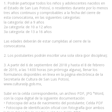
1. Podrán participar todos los niños y adolescentes nacidos en
el Estado de San Luis Potosí, o residentes durante por lo menos
tres años continuos y comprobables a la fecha del cierre de
esta convocatoria, en las siguientes categorías:
la categoría: del a 9 años
2a categoría: de 10 a 12 años
3a categoría: de 13 a 16 años
Las edades deberán de estar cumplidas al cierre de la
convocatoria.
2. Los postulantes podrán inscribir una sola obra (por disciplina);
3. A partir del 6 de septiembre del 2018 y hasta el 8 de febrero
de 2019, a las 14:00 horas (sin prórroga alguna), llenar los
formularios disponibles en linea en la página electrónica de la
Secretaría de Cultura de San Luis Potosí,
www.culturaslp.gob.mx,
Subir en la celda correspondiente, un archivo PDF, JPG °Word,
con la copia digital de la siguiente documentación:
• Fotocopia del acta de nacimiento del postulante; Celda PDF
• Fotocopia de identificación oficial con fotografía (por ambos