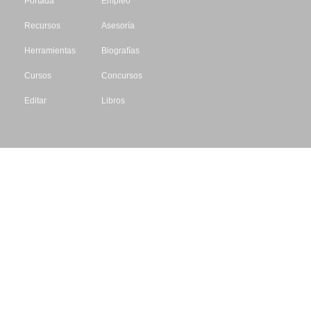
Portada
Empleo
Recursos
Asesoría
Herramientas
Biografías
Cursos
Concursos
Editar
Libros