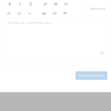
-
-
-
-
Background
-
-
-
-
-
-
-
-
-
-
-
-
-
-
-
-
-
-
-
-
-
-
-
-
-
-
-
-
-
-
-
-
-
-
-
-
-
-
-
-
-
Enviar Comentario