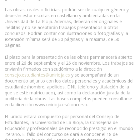
Las obras, reales o ficticias, podrán ser de cualquier género y
deberán estar escritas en castellano y ambientadas en la
Universidad de La Rioja. Además, deberán ser originales e
inéditas y no se aceptarán trabajos presentados a otros
concursos. Podrán contar con ilustraciones o fotografías y la
extensión mínima será de 30 páginas y la máxima, de 50
páginas.
www.escritores.org
El plazo para la presentación de las obras permanecerá abierto
entre el 26 de septiembre y el 26 de noviembre. Los trabajos se
enviarán firmados con seudónimo a la dirección
consejo.estudiantes@unirioja.es
y se acompañará de un
documento adjunto con los datos personales y académicos del
estudiante (nombre, apellidos, DNI, teléfono y titulación de la
que se esté matriculado), así como la declaración jurada de la
auditoría de la obras. Las bases completas pueden consultarse
en la dirección www.unirioja.es/concurso.
El jurado estará compuesto por personal del Consejo de
Estudiantes, la Universidad de La Rioja, la Consejería de
Educación y profesionales de reconocido prestigio en el mundo
literario. El fallo del concurso se dará a conocer el 18 de