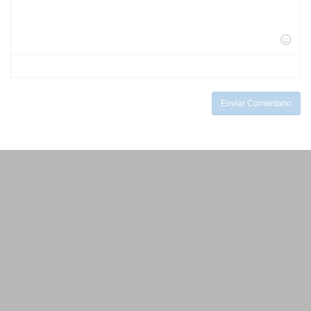
-
-
-
-
-
-
-
-
-
-
-
-
-
-
-
-
-
-
Enviar Comentario