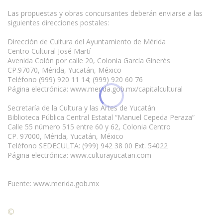
Las propuestas y obras concursantes deberán enviarse a las
siguientes direcciones postales:
Dirección de Cultura del Ayuntamiento de Mérida
Centro Cultural José Martí
Avenida Colón por calle 20, Colonia García Ginerés
CP.97070, Mérida, Yucatán, México
Teléfono (999) 920 11 14; (999) 920 60 76
Página electrónica: www.merida.gob.mx/capitalcultural
www.escritores.org
Secretaría de la Cultura y las Artes de Yucatán
Biblioteca Pública Central Estatal “Manuel Cepeda Peraza”
Calle 55 número 515 entre 60 y 62, Colonia Centro
CP. 97000, Mérida, Yucatán, México
Teléfono SEDECULTA: (999) 942 38 00 Ext. 54022
Página electrónica: www.culturayucatan.com
Fuente: www.merida.gob.mx
©
Condiciones para la reproducción de contenidos de esta
página.