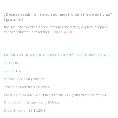
¿Deseas recibir en tu correo nuestro boletín de noticias?
(gratuito)
Incluye información sobre premios literarios, cursos, empleo
sector editorial, actualidad...
Pulsa aqui
PREMIO NACIONAL DE CUENTO BEATRIZ ESPEJO 2018 (México)
23:11:2018
Género:
Cuento
Premio:
$ 50.000 y edición
Abierto a:
residentes en México
Entidad convocante:
Gobierno del Estado y el Ayuntamiento de Mérida
País de la entidad convocante:
México
Fecha de cierre:
23
:11:2018