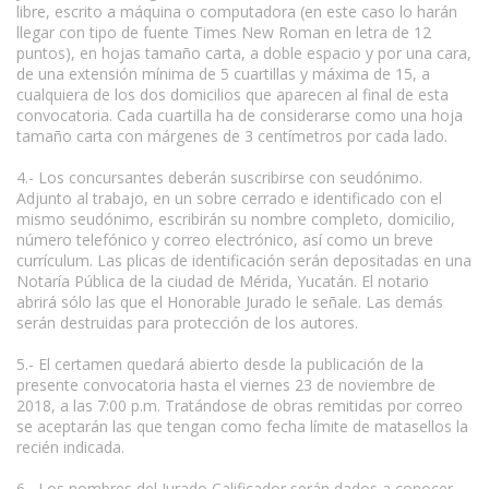
libre, escrito a máquina o computadora (en este caso lo harán
llegar con tipo de fuente Times New Roman en letra de 12
puntos), en hojas tamaño carta, a doble espacio y por una cara,
de una extensión mínima de 5 cuartillas y máxima de 15, a
cualquiera de los dos domicilios que aparecen al final de esta
convocatoria. Cada cuartilla ha de considerarse como una hoja
tamaño carta con márgenes de 3 centímetros por cada lado.
4.- Los concursantes deberán suscribirse con seudónimo.
Adjunto al trabajo, en un sobre cerrado e identificado con el
mismo seudónimo, escribirán su nombre completo, domicilio,
número telefónico y correo electrónico, así como un breve
currículum. Las plicas de identificación serán depositadas en una
Notaría Pública de la ciudad de Mérida, Yucatán. El notario
abrirá sólo las que el Honorable Jurado le señale. Las demás
serán destruidas para protección de los autores.
5.- El certamen quedará abierto desde la publicación de la
presente convocatoria hasta el viernes 23 de noviembre de
2018, a las 7:00 p.m. Tratándose de obras remitidas por correo
se aceptarán las que tengan como fecha límite de matasellos la
recién indicada.
6.- Los nombres del Jurado Calificador serán dados a conocer