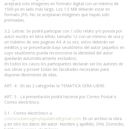
aceptará solo imágenes en formato digital con un mínimo de
1500 px en lado más largo. Los 1.5 MB deberán estar en
formato JPG. No se aceptaran imágenes que hayan sido
premiadas.
3.2- Letras: Se podrá participar con 1 sólo relato y/o poesía por
autor escrito en letra ARIAL tamaño 12 con un mínimo de una y
un máximo de seis paginas A4. A su vez, estos deberán ser
inéditos y se presentarán bajo seudónimo del autor (aquellos en
cuyo seudónimo pueda reconocerse la identidad del autor
quedarán automáticamente excluidos).
En todos los casos los participantes declaran ser los autores de
sus obras y poseer todas las facultades necesarias para
disponer libremente de ellas.
ART. 4 - En las 2 categorías la TEMATICA SERA LIBRE.
ART. 5 - La presentación podrá hacerse por Correo Postal o
Correo electrónico.
5.1 - Correo electrónico a
concursolaimagenylapalabra@gmail.com
: En un archivo la obra
y en otro los datos del autor: Nombre y apellido, DNI, Domicilio,