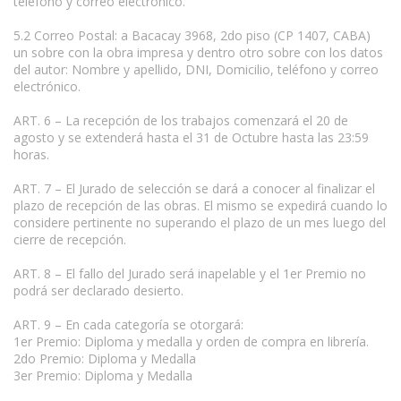
teléfono y correo electrónico.
5.2 Correo Postal: a Bacacay 3968, 2do piso (CP 1407, CABA)
un sobre con la obra impresa y dentro otro sobre con los datos
del autor: Nombre y apellido, DNI, Domicilio, teléfono y correo
electrónico.
ART. 6 – La recepción de los trabajos comenzará el 20 de
agosto y se extenderá hasta el 31 de Octubre hasta las 23:59
horas.
ART. 7 – El Jurado de selección se dará a conocer al finalizar el
plazo de recepción de las obras. El mismo se expedirá cuando lo
considere pertinente no superando el plazo de un mes luego del
cierre de recepción.
ART. 8 – El fallo del Jurado será inapelable y el 1er Premio no
podrá ser declarado desierto.
ART. 9 – En cada categoría se otorgará:
1er Premio: Diploma y medalla y orden de compra en librería.
2do Premio: Diploma y Medalla
3er Premio: Diploma y Medalla