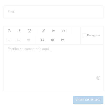
Email
-
-
-
-
Background
-
-
-
-
-
-
-
-
-
-
-
-
-
-
-
-
-
-
-
-
-
-
-
-
-
-
-
-
-
-
-
-
-
-
-
-
-
-
-
-
-
Enviar Comentario