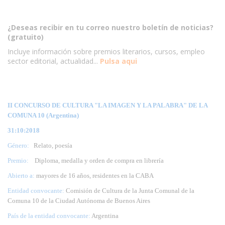
¿Deseas recibir en tu correo nuestro boletín de noticias?
(gratuito)
Incluye información sobre premios literarios, cursos, empleo
sector editorial, actualidad...
Pulsa aqui
II CONCURSO DE CULTURA "LA IMAGEN Y LA PALABRA" DE LA
COMUNA 10 (Argentina)
31:10:2018
Género:
Relato, poesía
Premio:
Diploma, medalla y orden de compra en librería
Abierto a:
mayores de 16 años, residentes en la CABA
Entidad convocante:
Comisión de Cultura de la Junta Comunal de la
Comuna 10 de la Ciudad Autónoma de Buenos Aires
País de la entidad convocante:
Argentina