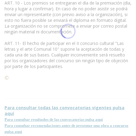
ART. 10 - Los premios se entregaran el día de la premiación (día,
hora y lugar a confirmar). En caso de no poder asistir se podrá
enviar un representante (con previo aviso a la organización), si
esto no fuera posible se enviará el diploma en formato digital.
La organización no se compromete a enviar por correo postal
ningún material ni documentación.
www.escritores.org
ART. 11- El hecho de participar en el II concurso cultural "Las
letras y el arte Comunal 10" supone la aceptación de todas y
cada una de sus bases. Cualquier inconveniente será resuelto
por los organizadores del concurso sin ningún tipo de objeción
por parte de los participantes.
©
Condiciones para la reproducción de contenidos de esta
página.
Para consultar todas las convocatorias vigentes pulsa
aquí
Para consultar resultados de las convocatorias pulsa aquí
Para consultar recomendaciones antes de presentar una obra a concurso
pulsa aquí