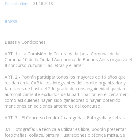
Fecha de cierre:
31
:10:2018
BASES
Bases y Condiciones:
ART. 1 - La Comisión de Cultura de la Junta Comunal de la
Comuna 10 de la Ciudad Autónoma de Buenos Aires organiza el
II concurso cultural "Las letras y el arte"
ART. 2 - Podrán participar todos los mayores de 16 años que
residan en la CABA. Los integrantes del comité organizador y
familiares de hasta el 2do grado de consanguineidad quedan
automáticamente excluidos de la participación en el certamen,
como así quienes hayan sido ganadores o hayan obtenido
menciones en ediciones anteriores del concurso.
ART. 3 - El Concurso tendrá 2 categorías: Fotografía y Letras.
3.1- Fotografía: La técnica a utilizar es libre, podrán presentar
fotografías, collage, pintura, ilustraciones o técnica mixta. Se