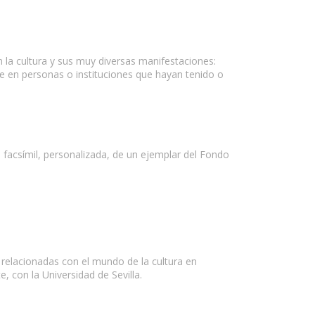
on la cultura y sus muy diversas manifestaciones:
re en personas o instituciones que hayan tenido o
ión facsímil, personalizada, de un ejemplar del Fondo
, relacionadas con el mundo de la cultura en
, con la Universidad de Sevilla.