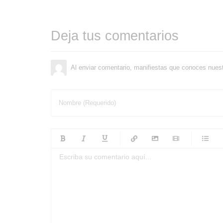
Deja tus comentarios
Al enviar comentario, manifiestas que conoces nues
Nombre (Requerido)
-
-
-
-
-
-
-
-
-
-
-
-
-
-
-
-
-
-
-
-
-
-
-
-