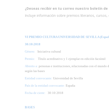
¿Deseas recibir en tu correo nuestro boletín de 
Incluye información sobre premios literarios, cursos, e
VI PREMIO CULTURA UNIVERSIDAD DE SEVILLA (Españ
30:10:2018
Género:
Iniciativa cultural
Premio:
Título acreditativo y 1 ejemplar en edición facsímil
Abierto a:
personas e instituciones, relacionadas con el mundo d
según las bases
Entidad convocante:
Universidad de Sevilla
País de la entidad convocante:
España
Fecha de cierre:
30
:10:2018
BASES