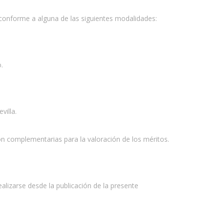
r, conforme a alguna de las siguientes modalidades:
.
villa.
ón complementarias para la valoración de los méritos.
alizarse desde la publicación de la presente