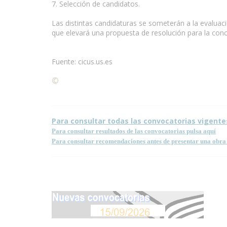
7. Selección de candidatos.
Las distintas candidaturas se someterán a la evaluaci
que elevará una propuesta de resolución para la conc
Fuente: cicus.us.es
©
Condiciones para la reproducción de contenidos de
Para consultar todas las convocatorias vigente
Para consultar resultados de las convocatorias pulsa aquí
Para consultar recomendaciones antes de presentar una obra 