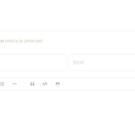
tra
política de privacidad
Email
-
-
-
-
-
-
-
-
-
-
-
-