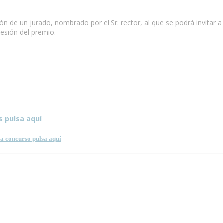
ón de un jurado, nombrado por el Sr. rector, al que se podrá invitar a
esión del premio.
 esta página.
s pulsa aquí
a concurso pulsa aquí