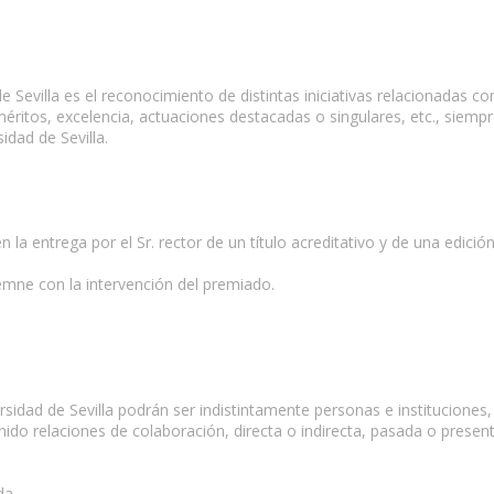
e Sevilla es el reconocimiento de distintas iniciativas relacionadas c
ritos, excelencia, actuaciones destacadas o singulares, etc., siemp
idad de Sevilla.
en la entrega por el Sr. rector de un título acreditativo y de una edic
emne con la intervención del premiado.
ersidad de Sevilla podrán ser indistintamente personas e instituciones
o relaciones de colaboración, directa o indirecta, pasada o presente
da.