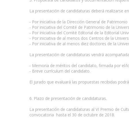
La presentación de candidaturas deberá realizarse en e
- Por iniciativa de la Dirección General de Patrimonio 
- Por iniciativa del Comité de Patrimonio de la Univers
- Por iniciativa del Comité Editorial de la Editorial Univ
- Por iniciativa de al menos dos Centros de la Univer
- Por iniciativa de al menos diez doctores de la Unive
La presentación de candidaturas vendrá acompañada 
- Memoria de méritos del candidato, firmada por el/l
- Breve currículum del candidato.
www.escritores.org
El jurado que evaluará las propuestas recibidas podr
6. Plazo de presentación de candidaturas.
La presentación de candidaturas al VI Premio de Cultu
convocatoria hasta el 30 de octubre de 2018.