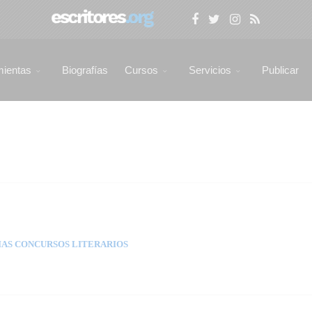
mientas
Biografías
Cursos
Servicios
Publicar
AS CONCURSOS LITERARIOS