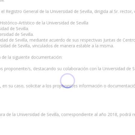
l Registro General de la Universidad de Sevilla, dirigida al Sr. recto
Histórico-Artístico de la Universidad de Sevilla
idad de Sevilla.
ersidad de Sevilla.
sidad de Sevilla, mediante acuerdo de sus respectivas Juntas de Centro
rsidad de Sevilla, vinculados de manera estable a la misma.
de la siguiente documentación:
os proponente/s, destacando su colaboración con la Universidad de Se
á, en su caso, solicitar a los proponentes información o documentaci
ra de la Universidad de Sevilla, correspondiente al año 2018, podrá re