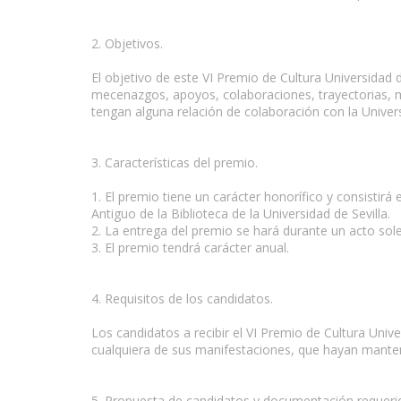
2. Objetivos.
El objetivo de este VI Premio de Cultura Universidad d
mecenazgos, apoyos, colaboraciones, trayectorias, mé
tengan alguna relación de colaboración con la Univers
3. Características del premio.
1. El premio tiene un carácter honorífico y consistirá 
Antiguo de la Biblioteca de la Universidad de Sevilla.
2. La entrega del premio se hará durante un acto sol
3. El premio tendrá carácter anual.
4. Requisitos de los candidatos.
Los candidatos a recibir el VI Premio de Cultura Univ
cualquiera de sus manifestaciones, que hayan mantenid
5. Propuesta de candidatos y documentación requeri