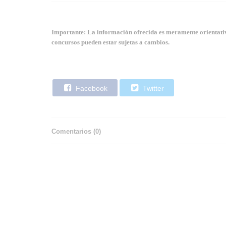
Importante: La información ofrecida es meramente orientativa
concursos pueden estar sujetas a cambios.
Facebook
Twitter
Comentarios (
0
)