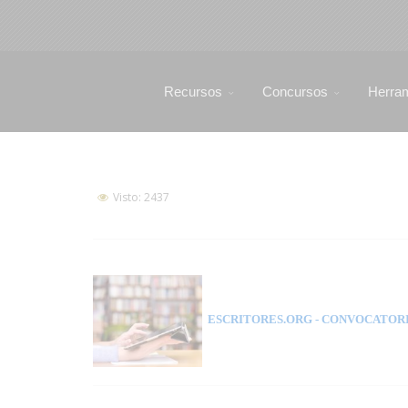
Recursos
Concursos
Herra
Visto: 2437
ESCRITORES.ORG
- CONVOCATORI