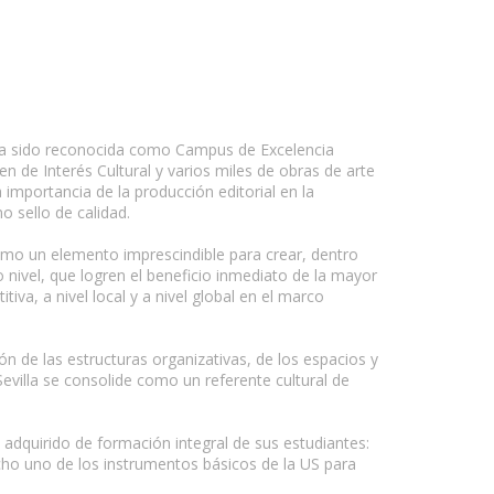
ue ha sido reconocida como Campus de Excelencia
n de Interés Cultural y varios miles de obras de arte
 importancia de la producción editorial en la
o sello de calidad.
omo un elemento imprescindible para crear, dentro
o nivel, que logren el beneficio inmediato de la mayor
iva, a nivel local y a nivel global en el marco
ón de las estructuras organizativas, de los espacios y
Sevilla se consolide como un referente cultural de
 adquirido de formación integral de sus estudiantes:
hecho uno de los instrumentos básicos de la US para