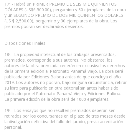
17ª.- Habrá un PRIMER PREMIO DE SEIS MIL QUINIENTOS
DÓLARES (US$6,500.00), pergamino y 30 ejemplares de la obra
y un SEGUNDO PREMIO DE DOS MIL QUINIENTOS DÓLARES
(US $ 2,500.00), pergamino y 30 ejemplares de la obra. Los
premios podrán ser declarados desiertos.
Disposiciones Finales
18ª.- La propiedad intelectual de los trabajos presentados,
premiados, corresponde a sus autores. No obstante, los
autores de la obra premiada cederán en exclusiva los derechos
de la primera edición al Patronato Panamá Viejo. La obra será
publicada por Ediciones Balboa antes de que concluya el año
2019. Los autores no podrán, bajo ninguna circunstancia, retirar
su libro para publicarlo en otra editorial sin antes haber sido
publicado por el Patronato Panamá Viejo y Ediciones Balboa.
La primera edición de la obra será de 1000 ejemplares.
19ª.- Los ensayos que no resulten premiados deberán ser
retirados por los concursantes en el plazo de tres meses desde
la divulgación definitiva del fallo del jurado, previa acreditación
personal.