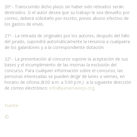
20ª.- Transcurrido dicho plazo sin haber sido retirados serán
destruidos. Si el autor desea que su trabajo le sea devuelto por
correo, deberá solicitarlo por escrito, previo abono efectivo de
los gastos de envío.
21ª.- La retirada de originales por los autores, después del fallo
del jurado, supondrá automáticamente la renuncia a cualquiera
de los galardones y a la correspondiente dotación.
22ª.- La presentación al concurso supone la aceptación de sus
bases y el incumplimiento de las mismas la exclusión del
concurso. Para cualquier información sobre el concurso, las
personas interesadas se pueden dirigir de lunes a viernes, en
horario de oficina (8:00 a.m. a 5:00 p.m.) a la siguiente dirección
de correo electrónico:
info@panamaviejo.org
.
Fuente
©
Condiciones para la reproducción de contenidos de esta
página.