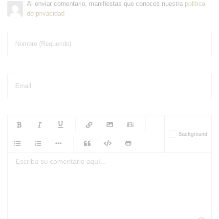
Al enviar comentario, manifiestas que conoces nuestra
política
de privacidad
Nombre (Requerido)
Email
-
-
-
-
Background
-
-
-
-
-
-
-
-
-
-
-
-
-
-
-
-
-
-
-
-
-
-
-
-
-
-
-
-
-
-
-
-
-