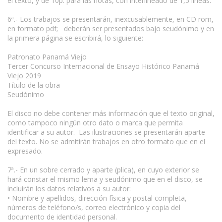
el texto, y de 10p. para las notas, con interlineado de 1,5 líneas.
6ª.- Los trabajos se presentarán, inexcusablemente, en CD rom,
en formato pdf; deberán ser presentados bajo seudónimo y en
la primera página se escribirá, lo siguiente:
Patronato Panamá Viejo
Tercer Concurso Internacional de Ensayo Histórico Panamá
Viejo 2019
Título de la obra
Seudónimo
El disco no debe contener más información que el texto original,
como tampoco ningún otro dato o marca que permita
identificar a su autor. Las ilustraciones se presentarán aparte
del texto. No se admitirán trabajos en otro formato que en el
expresado.
7ª.- En un sobre cerrado y aparte (plica), en cuyo exterior se
hará constar el mismo lema y seudónimo que en el disco, se
incluirán los datos relativos a su autor:
• Nombre y apellidos, dirección física y postal completa,
números de teléfono/s, correo electrónico y copia del
documento de identidad personal.