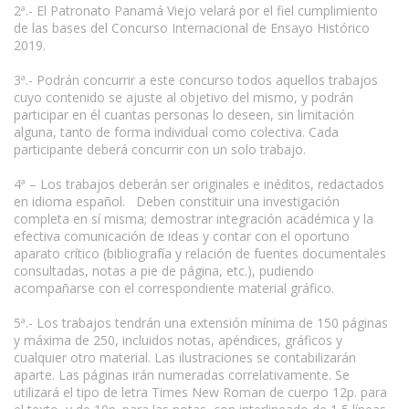
2ª.- El Patronato Panamá Viejo velará por el fiel cumplimiento
de las bases del Concurso Internacional de Ensayo Histórico
2019.
3ª.- Podrán concurrir a este concurso todos aquellos trabajos
cuyo contenido se ajuste al objetivo del mismo, y podrán
participar en él cuantas personas lo deseen, sin limitación
alguna, tanto de forma individual como colectiva. Cada
participante deberá concurrir con un solo trabajo.
4ª – Los trabajos deberán ser originales e inéditos, redactados
en idioma español. Deben constituir una investigación
completa en sí misma; demostrar integración académica y la
efectiva comunicación de ideas y contar con el oportuno
aparato crítico (bibliografía y relación de fuentes documentales
consultadas, notas a pie de página, etc.), pudiendo
acompañarse con el correspondiente material gráfico.
5ª.- Los trabajos tendrán una extensión mínima de 150 páginas
y máxima de 250, incluidos notas, apéndices, gráficos y
cualquier otro material. Las ilustraciones se contabilizarán
aparte. Las páginas irán numeradas correlativamente. Se
utilizará el tipo de letra Times New Roman de cuerpo 12p. para