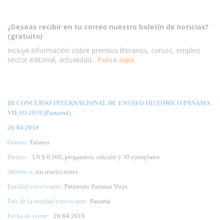
¿Deseas recibir en tu correo nuestro boletín de noticias?
(gratuito)
Incluye información sobre premios literarios, cursos, empleo
sector editorial, actualidad...
Pulsa aqui
III CONCURSO INTERNACIONAL DE ENSAYO HISTÓRICO PANAMA
VIEJO 2019 (Panamá)
26:04:2019
Género:
Ensayo
Premio:
US $ 6.500, pergamino, edición y 30 ejemplares
Abierto a:
sin restricciones
Entidad convocante:
Patronato Panamá Viejo
País de la entidad convocante:
Panamá
Fecha de cierre:
26
:04:2019