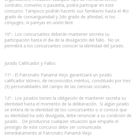
contrato, convenio o pasantía, podrá participar en este
concurso. Tampoco podrán hacerlo sus familiares hasta el 4to
grado de consanguinidad y 2do grado de afinidad, ni los
cónyuges, ni parejas en unión libre.
10ª.- Los concursantes deberán mantener secreta su
participación hasta el día de la divulgación del fallo. No se
permitirá a los concursantes conocer la identidad del jurado.
Jurado Calificador y Fallos
11ª.- El Patronato Panamá Viejo garantizará un jurado
calificador idóneo, de reconocidos méritos, constituido por tres
(3) personalidades del campo de las ciencias sociales.
12ª.- Los jurados tienen la obligación de mantener secreta su
identidad hasta el momento de la deliberación. Si algún jurado
se entera de la identidad de los concursantes o si conoce que
su identidad ha sido divulgada, debe renunciar a su condición de
jurado. De producirse cualquier situación que empañe el
prestigio de este concurso debe ser comunicada
inmediatamente al Patronato Panamá Viejo.