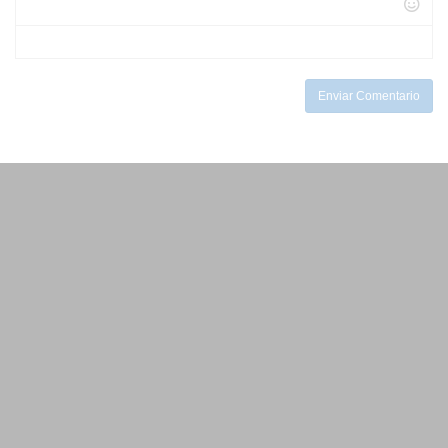
-
-
-
-
-
-
-
-
Enviar Comentario