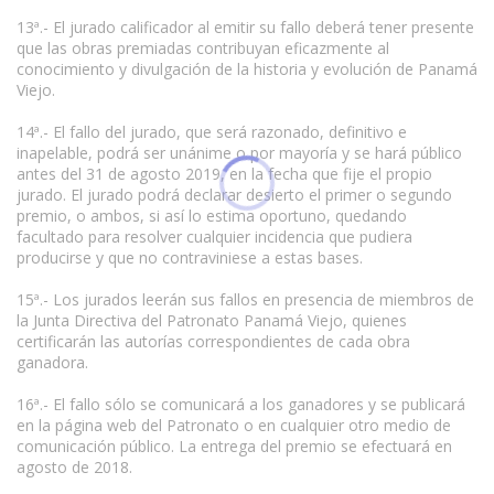
13ª.- El jurado calificador al emitir su fallo deberá tener presente
que las obras premiadas contribuyan eficazmente al
conocimiento y divulgación de la historia y evolución de Panamá
Viejo.
14ª.- El fallo del jurado, que será razonado, definitivo e
inapelable, podrá ser unánime o por mayoría y se hará público
antes del 31 de agosto 2019, en la fecha que fije el propio
jurado. El jurado podrá declarar desierto el primer o segundo
premio, o ambos, si así lo estima oportuno, quedando
facultado para resolver cualquier incidencia que pudiera
producirse y que no contraviniese a estas bases.
15ª.- Los jurados leerán sus fallos en presencia de miembros de
la Junta Directiva del Patronato Panamá Viejo, quienes
certificarán las autorías correspondientes de cada obra
ganadora.
16ª.- El fallo sólo se comunicará a los ganadores y se publicará
en la página web del Patronato o en cualquier otro medio de
comunicación público. La entrega del premio se efectuará en
agosto de 2018.