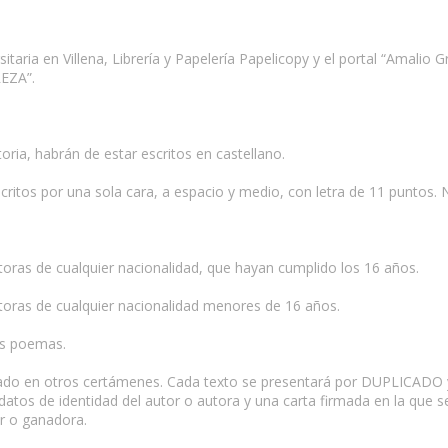
sitaria en Villena, Librería y Papelería Papelicopy y el portal “Amal
EZA”.
oria, habrán de estar escritos en castellano.
scritos por una sola cara, a espacio y medio, con letra de 11 puntos.
itoras de cualquier nacionalidad, que hayan cumplido los 16 años.
ritoras de cualquier nacionalidad menores de 16 años.
os poemas.
ipado en otros certámenes. Cada texto se presentará por DUPLICADO y
datos de identidad del autor o autora y una carta firmada en la que s
or o ganadora.