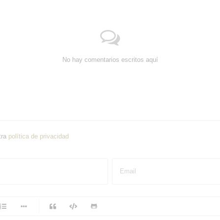
No hay comentarios escritos aquí
tra
política de privacidad
Email
-
-
-