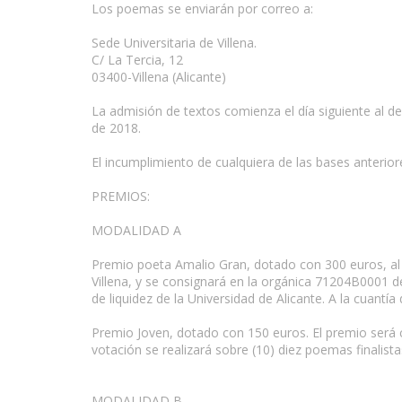
Los poemas se enviarán por correo a:
Sede Universitaria de Villena.
C/ La Tercia, 12
03400-Villena (Alicante)
La admisión de textos comienza el día siguiente al de l
de 2018.
El incumplimiento de cualquiera de las bases anteriore
PREMIOS:
MODALIDAD A
Premio poeta Amalio Gran, dotado con 300 euros, al 
Villena, y se consignará en la orgánica 71204B0001 de
de liquidez de la Universidad de Alicante. A la cuantía
Premio Joven, dotado con 150 euros. El premio será c
votación se realizará sobre (10) diez poemas finalist
MODALIDAD B