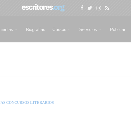
mientas
Biografías
Cursos
Servicios
Publicar
AS CONCURSOS LITERARIOS