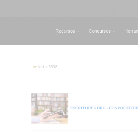
Recursos
Concursos
Herra
Visto: 3938
ESCRITORES.ORG
- CONVOCATORI