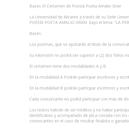
Bases III Certamen de Poesía Poeta Amalio Gran
La Universidad de Alicante a través de su Sede Univer
POESÍA POETA AMALIO GRAN bajo el lema: “LA PER
Bases:
Los poemas, que se ajustarán al título de la convocat
Su extensión no podrá ser superior a (2) dos folios e
El certamen tiene dos modalidades A y B.
En la modalidad A Podrán participar escritores y escr
En la modalidad B podrán participar escritores y esc
Cada concursante no podrá participar con más de d
Los textos habrán de ser inéditos y no haber partic
identificativo y acompañado de plica cerrada con los 
convocantes en el caso de resultar finalista o ganad