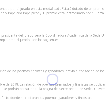
onado por el jurado en esta modalidad . Estará dotado de un premio 
ería y Papelería Papelpicopy. El premio está patrocinado por el Porta
a presidenta del jurado será la Coordinadora Académica de la Sede Uni
mpletarán el jurado son las siguientes:
ción de los poemas finalistas y ganadores previa autorización de lo
bre de 2018. La relación de poemas premiados y finalistas se publi
 se podrán consultar en la página del Secretariado de Sedes Universit
efecto donde se recitarán los poemas ganadores y finalistas.