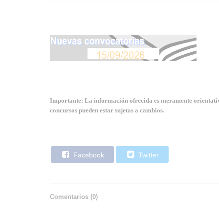
Importante: La información ofrecida es meramente orientativa
concursos pueden estar sujetas a cambios.
Facebook
Twitter
Comentarios (
0
)