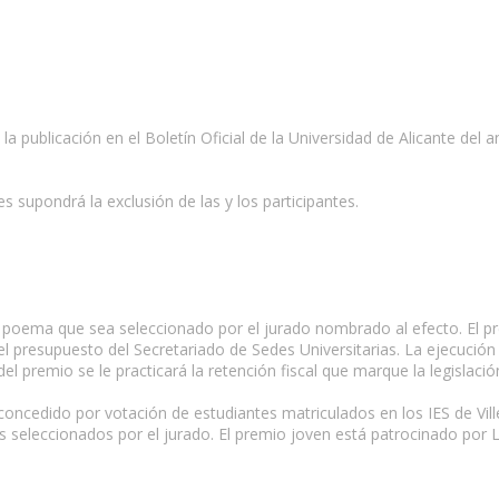
a publicación en el Boletín Oficial de la Universidad de Alicante del a
s supondrá la exclusión de las y los participantes.
poema que sea seleccionado por el jurado nombrado al efecto. El pre
l presupuesto del Secretariado de Sedes Universitarias. La ejecución 
 del premio se le practicará la retención fiscal que marque la legislació
oncedido por votación de estudiantes matriculados en los IES de Vill
as seleccionados por el jurado. El premio joven está patrocinado por L