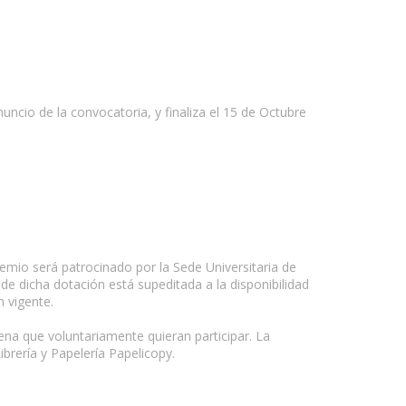
nuncio de la convocatoria, y finaliza el 15 de Octubre
mio será patrocinado por la Sede Universitaria de
de dicha dotación está supeditada a la disponibilidad
n vigente.
ena que voluntariamente quieran participar. La
ibrería y Papelería Papelicopy.