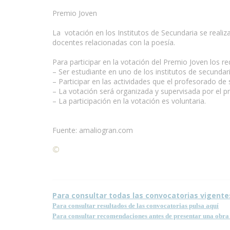
Premio Joven
La votación en los Institutos de Secundaria se realiz
docentes relacionadas con la poesía.
Para participar en la votación del Premio Joven los re
– Ser estudiante en uno de los institutos de secundari
– Participar en las actividades que el profesorado de
– La votación será organizada y supervisada por el p
– La participación en la votación es voluntaria.
Fuente: amaliogran.com
©
Condiciones para la reproducción de contenidos de
Para consultar todas las convocatorias vigente
Para consultar resultados de las convocatorias pulsa aquí
Para consultar recomendaciones antes de presentar una obra 