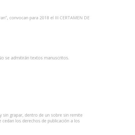
io Gran”, convocan para 2018 el III CERTAMEN DE
 No se admitirán textos manuscritos.
 sin grapar, dentro de un sobre sin remite
e cedan los derechos de publicación a los