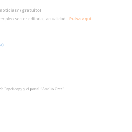
noticias? (gratuito)
mpleo sector editorial, actualidad...
Pulsa aqui
a)
ría Papelicopy y el portal “Amalio Gran”