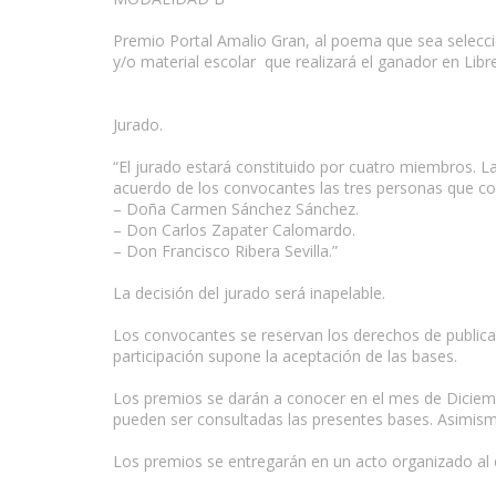
Premio Portal Amalio Gran, al poema que sea selecci
y/o material escolar que realizará el ganador en Libr
Jurado.
“El jurado estará constituido por cuatro miembros. L
acuerdo de los convocantes las tres personas que co
– Doña Carmen Sánchez Sánchez.
– Don Carlos Zapater Calomardo.
– Don Francisco Ribera Sevilla.”
La decisión del jurado será inapelable.
Los convocantes se reservan los derechos de publica
participación supone la aceptación de las bases.
Los premios se darán a conocer en el mes de Diciem
pueden ser consultadas las presentes bases. Asimismo
Los premios se entregarán en un acto organizado al 