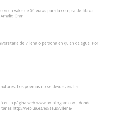
con un valor de 50 euros para la compra de libros
l Amalio Gran.
versitaria de Villena o persona en quien delegue. Por
s autores. Los poemas no se devuelven. La
cará en la página web www.amaliogran.com, donde
arias http://web.ua.es/es/seus/villena/