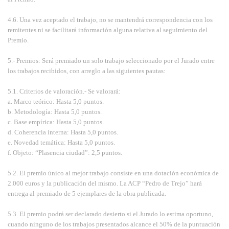
4.6. Una vez aceptado el trabajo, no se mantendrá correspondencia con los
remitentes ni se facilitará información alguna relativa al seguimiento del
Premio.
5.- Premios: Será premiado un solo trabajo seleccionado por el Jurado entre
los trabajos recibidos, con arreglo a las siguientes pautas:
5.1. Criterios de valoración.- Se valorará:
a. Marco teórico: Hasta 5,0 puntos.
b. Metodología: Hasta 5,0 puntos.
c. Base empírica: Hasta 5,0 puntos.
d. Coherencia interna: Hasta 5,0 puntos.
e. Novedad temática: Hasta 5,0 puntos.
f. Objeto: “Plasencia ciudad”: 2,5 puntos.
5.2. El premio único al mejor trabajo consiste en una dotación económica de
2.000 euros y la publicación del mismo. La ACP “Pedro de Trejo” hará
entrega al premiado de 5 ejemplares de la obra publicada.
5.3. El premio podrá ser declarado desierto si el Jurado lo estima oportuno,
cuando ninguno de los trabajos presentados alcance el 50% de la puntuación