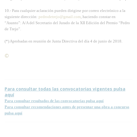
10.- Para cualquier aclaración pueden dirigirse por correo electrónico a la
siguiente dirección:
pedrodetrejo@gmail.com
, haciendo constar en
“Asunto”: A/A del Secretario del Jurado de la XII Edición del Premio “Pedro
de Trejo”.
(*) Aprobadas en reunión de Junta Directiva del día 4 de junio de 2018.
©
Condiciones para la reproducción de contenidos de esta
página.
Para consultar todas las convocatorias vigentes pulsa
aquí
Para consultar resultados de las convocatorias pulsa aquí
Para consultar recomendaciones antes de presentar una obra a concurso
pulsa aquí