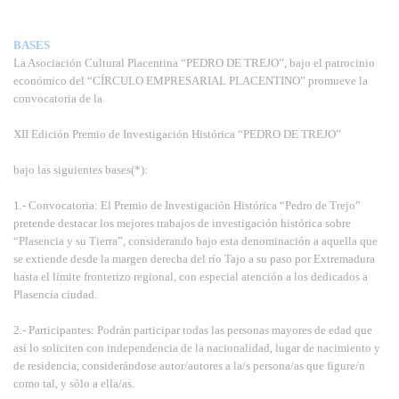
BASES
La Asociación Cultural Placentina “PEDRO DE TREJO”, bajo el patrocinio
económico del “CÍRCULO EMPRESARIAL PLACENTINO” promueve la
convocatoria de la
XII Edición Premio de Investigación Histórica “PEDRO DE TREJO”
bajo las siguientes bases(*):
1.- Convocatoria: El Premio de Investigación Histórica “Pedro de Trejo”
pretende destacar los mejores trabajos de investigación histórica sobre
“Plasencia y su Tierra”, considerando bajo esta denominación a aquella que
se extiende desde la margen derecha del río Tajo a su paso por Extremadura
hasta el límite fronterizo regional, con especial atención a los dedicados a
Plasencia ciudad.
2.- Participantes: Podrán participar todas las personas mayores de edad que
así lo soliciten con independencia de la nacionalidad, lugar de nacimiento y
de residencia, considerándose autor/autores a la/s persona/as que figure/n
como tal, y sólo a ella/as.