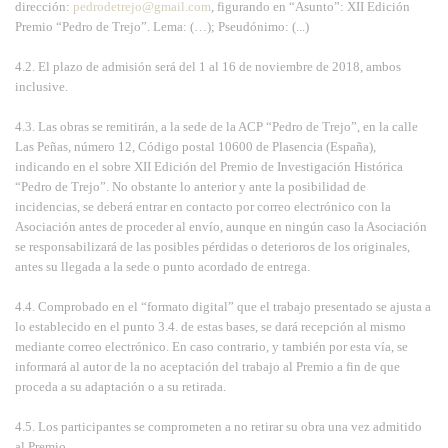
dirección:
pedrodetrejo@gmail.com
, figurando en “Asunto”: XII Edición
Premio “Pedro de Trejo”. Lema: (…); Pseudónimo: (...)
4.2. El plazo de admisión será del 1 al 16 de noviembre de 2018, ambos
inclusive.
4.3. Las obras se remitirán, a la sede de la ACP “Pedro de Trejo”, en la calle
Las Peñas, número 12, Código postal 10600 de Plasencia (España),
indicando en el sobre XII Edición del Premio de Investigación Histórica
“Pedro de Trejo”. No obstante lo anterior y ante la posibilidad de
incidencias, se deberá entrar en contacto por correo electrónico con la
Asociación antes de proceder al envío, aunque en ningún caso la Asociación
se responsabilizará de las posibles pérdidas o deterioros de los originales,
antes su llegada a la sede o punto acordado de entrega.
4.4. Comprobado en el “formato digital” que el trabajo presentado se ajusta a
lo establecido en el punto 3.4. de estas bases, se dará recepción al mismo
mediante correo electrónico. En caso contrario, y también por esta vía, se
informará al autor de la no aceptación del trabajo al Premio a fin de que
proceda a su adaptación o a su retirada.
4.5. Los participantes se comprometen a no retirar su obra una vez admitido
al Premio.