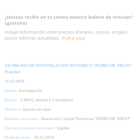
¿Deseas recibir en tu correo nuestro boletín de noticias?
(gratuito)
Incluye información sobre premios literarios, cursos, empleo
sector editorial, actualidad...
Pulsa aqui
XII PREMIO DE INVESTIGACIÓN HISTÓRICA "PEDRO DE TREJO"
(España)
16:11:2018
Género:
Investigación
Premio:
2.000 €, edición y 5 ejemplares
Abierto a:
mayores de edad
Entidad convocante:
Asociación Cultural Placentina “PEDRO DE TREJO”
País de la entidad convocante:
España
Fecha de cierre:
16
:11:2018