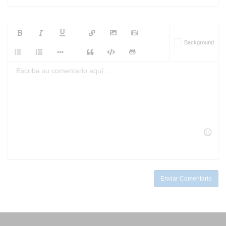
-
-
-
-
Background
-
-
-
-
-
-
-
-
-
-
-
-
-
-
-
-
-
-
-
-
-
-
-
-
-
-
-
-
-
-
-
-
-
-
-
-
-
-
-
-
-
Enviar Comentario