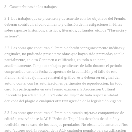
3.- Características de los trabajos:
3.1. Los trabajos que se presenten y de acuerdo con los objetivos del Premio,
deberán contribuir al conocimiento y difusión de investigaciones inéditas
sobre aspectos históricos, artísticos, literarios, culturales, etc., de “Plasencia y
su tierra”.
3.2. Las obras que concurran al Premio deberán ser rigurosamente inéditas y
originales, no pudiendo presentarse obras que hayan sido premiadas, total o
parcialmente, en otro Certamen o calificadas, en todo o en parte,
académicamente. Tampoco trabajos pendientes de fallo durante el periodo
comprendido entre la fecha de apertura de la admisión y el fallo de este
Premio. Si el trabajo incluye material gráfico, éste deberá ser original del
autor o contar con las autorizaciones pertinentes de reproducción. En todo
caso, los participantes en este Premio eximen a la Asociación Cultural
Placentina (en adelante, ACP) “Pedro de Trejo” de toda responsabilidad
derivada del plagio o cualquier otra transgresión de la legislación vigente.
3.3. Las obras que concurran al Premio no estarán sujetas a compromisos de
edición, reservándose la ACP “Pedro de Trejo” los derechos de edición y
reedición, en su caso, de los trabajos premiados. No obstante lo anterior el/los
autor/autores podrán recabar de la ACP cualquier permiso para su utilización