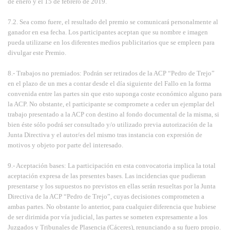
de enero y el 15 de febrero de 2019.
7.2. Sea como fuere, el resultado del premio se comunicará personalmente al
ganador en esa fecha. Los participantes aceptan que su nombre e imagen
pueda utilizarse en los diferentes medios publicitarios que se empleen para
divulgar este Premio.
8.- Trabajos no premiados: Podrán ser retirados de la ACP “Pedro de Trejo”
en el plazo de un mes a contar desde el día siguiente del Fallo en la forma
convenida entre las partes sin que esto suponga coste económico alguno para
la ACP. No obstante, el participante se compromete a ceder un ejemplar del
trabajo presentado a la ACP con destino al fondo documental de la misma, si
bien éste sólo podrá ser consultado y/o utilizado previa autorización de la
Junta Directiva y el autor/es del mismo tras instancia con expresión de
motivos y objeto por parte del interesado.
9.- Aceptación bases: La participación en esta convocatoria implica la total
aceptación expresa de las presentes bases. Las incidencias que pudieran
presentarse y los supuestos no previstos en ellas serán resueltas por la Junta
Directiva de la ACP “Pedro de Trejo”, cuyas decisiones comprometen a
ambas partes. No obstante lo anterior, para cualquier diferencia que hubiese
de ser dirimida por vía judicial, las partes se someten expresamente a los
Juzgados y Tribunales de Plasencia (Cáceres), renunciando a su fuero propio.