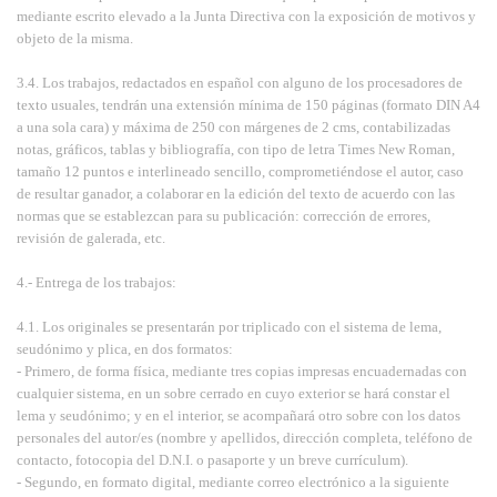
mediante escrito elevado a la Junta Directiva con la exposición de motivos y
objeto de la misma.
3.4. Los trabajos, redactados en español con alguno de los procesadores de
texto usuales, tendrán una extensión mínima de 150 páginas (formato DIN A4
a una sola cara) y máxima de 250 con márgenes de 2 cms, contabilizadas
notas, gráficos, tablas y bibliografía, con tipo de letra Times New Roman,
tamaño 12 puntos e interlineado sencillo, comprometiéndose el autor, caso
de resultar ganador, a colaborar en la edición del texto de acuerdo con las
normas que se establezcan para su publicación: corrección de errores,
revisión de galerada, etc.
4.- Entrega de los trabajos:
4.1. Los originales se presentarán por triplicado con el sistema de lema,
seudónimo y plica, en dos formatos:
- Primero, de forma física, mediante tres copias impresas encuadernadas con
cualquier sistema, en un sobre cerrado en cuyo exterior se hará constar el
lema y seudónimo; y en el interior, se acompañará otro sobre con los datos
personales del autor/es (nombre y apellidos, dirección completa, teléfono de
contacto, fotocopia del D.N.I. o pasaporte y un breve currículum).
- Segundo, en formato digital, mediante correo electrónico a la siguiente