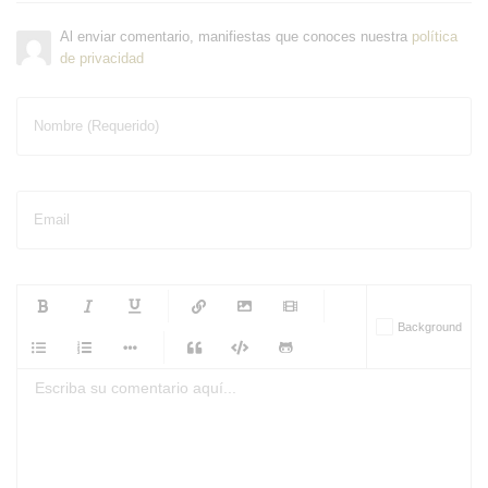
Al enviar comentario, manifiestas que conoces nuestra
política
de privacidad
Nombre (Requerido)
Email
-
-
-
-
Background
-
-
-
-
-
-
-
-
-
-
-
-
-
-
-
-
-
-
-
-
-
-
-
-
-
-
-