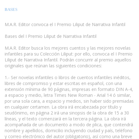
BASES
M.A.R. Editor convoca el I Premio Liliput de Narrativa Infantil
Bases del I Premio Liliput de Narrativa Infantil
M.A.R. Editor busca los mejores cuentos y las mejores novelas
infantiles para su Colección Liliput: por ello, convoca el I Premio
Liliput de Narrativa Infantil. Podrán concurrir al premio aquellos
originales que reúnan las siguientes condiciones:
1.- Ser novelas infantiles o libros de cuentos infantiles inéditos,
libres de compromiso y estar escritas en español, con una
extensión mínima de 90 páginas, impresas en formato DIN A-4,
a espacio y medio, letra Times New Roman - Arial 14 ó similar,
por una sola cara, a espacio y medios, sin haber sido premiadas
en cualquier certamen. La obra irá encabezada por título y
seudónimo, en página 2 irá una sinopsis de la obra de 15 a 30
líneas, y el texto comenzará en la tercera página. La obra irá
acompañada de un documento a modo de plica, que contendrá
nombre y apellidos, domicilio incluyendo ciudad y país, teléfono
y correo electrónico del autor (obligatorio), así como una breve