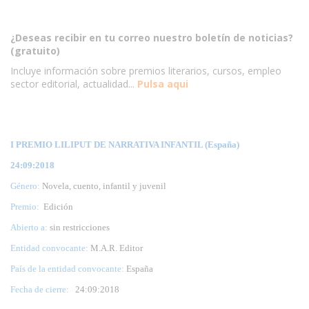
¿Deseas recibir en tu correo nuestro boletín de noticias?
(gratuito)
Incluye información sobre premios literarios, cursos, empleo
sector editorial, actualidad...
Pulsa aqui
I PREMIO LILIPUT DE NARRATIVA INFANTIL (España)
24:09:2018
Género:
Novela, cuento, infantil y juvenil
Premio:
Edición
Abierto a:
sin restricciones
Entidad convocante:
M.A.R. Editor
País de la entidad convocante:
España
Fecha de cierre:
24
:09:2018