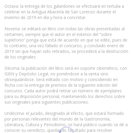
Octava: la entrega de los galardones se efectuará en tertulia a
celebrar en la Antigua Abacería de San Lorenzo durante el
invierno de 2019 en día y hora a concretar.
Novena: se editará un libro con todas las obras presentadas al
certamen, siempre que el autor en el exterior del “sobre
supletorio” ponga que está de acuerdo en que se edite, pues de
lo contrario, una vez fallado el concurso, y concluido enero de
2019 sin que hayan sido retirados, se procederá a la destrucción
de los originales.
Décima: la publicación del libro será en soporte cibernético, con
ISBN y Depósito Legal, no poniéndose a la venta sino
obsequiándose. Será editado con motivo y coincidiendo en
fecha con la entrega de premios de la siguiente edición del
concurso. Cada autor podrá retirar un número de ejemplares
para su disposición personal, manteniendo los derechos sobre
sus originales para siguientes publicaciones.
Undécima: el jurado, designado al efecto, que estará formado
por personas relevantes del mundo de la Gastronomía,
Literatura, Cultura y Periodismo, se hará público cuando se dé a
conocer su veredicto, quedando facultado para resolver