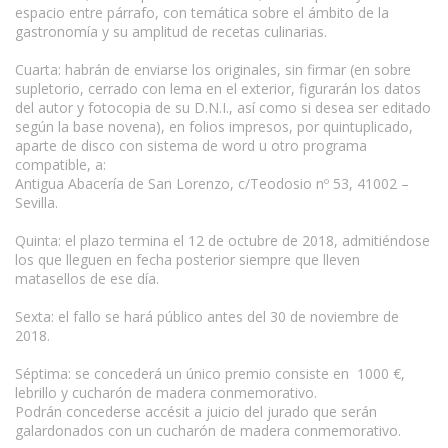
espacio entre párrafo, con temática sobre el ámbito de la
gastronomía y su amplitud de recetas culinarias.
Cuarta: habrán de enviarse los originales, sin firmar (en sobre
supletorio, cerrado con lema en el exterior, figurarán los datos
del autor y fotocopia de su D.N.I., así como si desea ser editado
según la base novena), en folios impresos, por quintuplicado,
aparte de disco con sistema de word u otro programa
compatible, a:
Antigua Abacería de San Lorenzo, c/Teodosio nº 53, 41002 –
Sevilla.
Quinta: el plazo termina el 12 de octubre de 2018, admitiéndose
los que lleguen en fecha posterior siempre que lleven
matasellos de ese día.
Sexta: el fallo se hará público antes del 30 de noviembre de
2018.
Séptima: se concederá un único premio consiste en 1000 €,
lebrillo y cucharón de madera conmemorativo.
Podrán concederse accésit a juicio del jurado que serán
galardonados con un cucharón de madera conmemorativo.