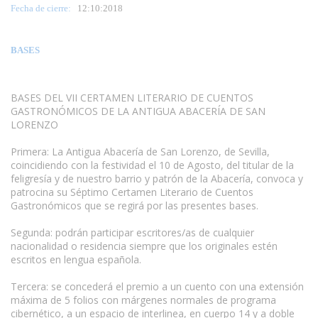
Fecha de cierre:
12
:10:2018
BASES
BASES DEL VII CERTAMEN LITERARIO DE CUENTOS
GASTRONÓMICOS DE LA ANTIGUA ABACERÍA DE SAN
LORENZO
Primera: La Antigua Abacería de San Lorenzo, de Sevilla,
coincidiendo con la festividad el 10 de Agosto, del titular de la
feligresía y de nuestro barrio y patrón de la Abacería, convoca y
patrocina su Séptimo Certamen Literario de Cuentos
Gastronómicos que se regirá por las presentes bases.
Segunda: podrán participar escritores/as de cualquier
nacionalidad o residencia siempre que los originales estén
escritos en lengua española.
Tercera: se concederá el premio a un cuento con una extensión
máxima de 5 folios con márgenes normales de programa
cibernético, a un espacio de interlinea, en cuerpo 14 y a doble