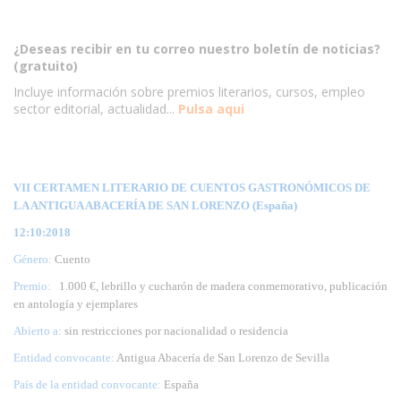
¿Deseas recibir en tu correo nuestro boletín de noticias?
(gratuito)
Incluye información sobre premios literarios, cursos, empleo
sector editorial, actualidad...
Pulsa aqui
VII CERTAMEN LITERARIO DE CUENTOS GASTRONÓMICOS DE
LA ANTIGUA ABACERÍA DE SAN LORENZO (España)
12:10:2018
Género:
Cuento
Premio:
1.000 €, lebrillo y cucharón de madera conmemorativo, publicación
en antología y ejemplares
Abierto a:
sin restricciones por nacionalidad o residencia
Entidad convocante:
Antigua Abacería de San Lorenzo de Sevilla
País de la entidad convocante:
España