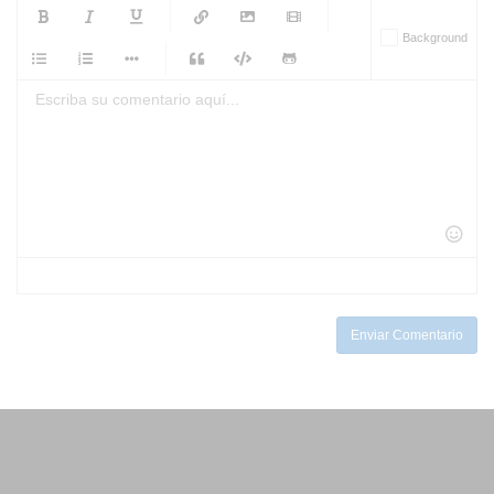
-
-
-
-
Background
-
-
-
-
-
-
-
-
-
-
-
-
-
-
-
-
-
-
-
-
-
-
-
-
-
-
-
-
-
-
-
-
-
-
-
-
-
-
-
-
-
Enviar Comentario