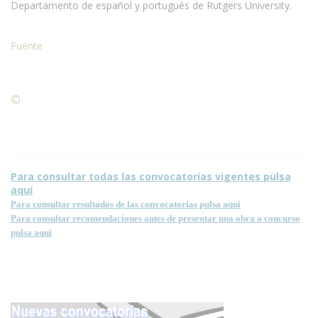
Departamento de español y portugués de Rutgers University.
Fuente
©
Condiciones para la reproducción de contenidos de esta
página.
Para consultar todas las convocatorias vigentes pulsa
aquí
Para consultar resultados de las convocatorias pulsa aquí
Para consultar recomendaciones antes de presentar una obra a concurso
pulsa aquí