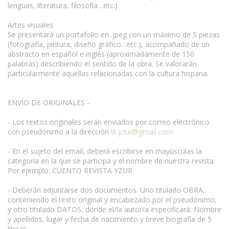
lenguas, literatura, filosofía…etc.)
Artes visuales
Se presentará un portafolio en .jpeg con un máximo de 5 piezas
(fotografía, pintura, diseño gráfico…etc.), acompañado de un
abstracto en español e inglés (aproximadamente de 150
palabras) describiendo el sentido de la obra. Se valorarán
particularmente aquellas relacionadas con la cultura hispana.
ENVÍO DE ORIGINALES -
- Los textos originales serán enviados por correo electrónico
con pseudónimo a la dirección
lit.yzur@gmail.com
- En el sujeto del email, deberá escribirse en mayúsculas la
categoría en la que se participa y el nombre de nuestra revista.
Por ejemplo: CUENTO REVISTA YZUR
- Deberán adjuntarse dos documentos. Uno titulado OBRA,
conteniendo el texto original y encabezado por el pseudónimo;
y otro titulado DATOS, donde el/la autor/a especificará: Nombre
y apellidos, lugar y fecha de nacimiento y breve biografía de 5
líneas.