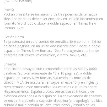
(POR CATEGORÍA)
Poesía
Podrán presentarse un máximo de tres poemas de temática
libre. Los poemas deben ser enviados en un solo documento en
formato Word .doc o .docx, a doble espacio, en Times New
Roman, 12pt.
Ficción Corta
Se presentará un solo cuento de temática libre con un máximo
de cinco páginas, en un único documento .doc / .docx, a doble
espacio en Times New Roman, 12pt. Se acogerán cuentos de
diferente naturaleza: microficción, cuento, fábula, etc.
Ensayos
Se recibirán ensayos que comprendan entre las 5000 y 8000
palabras (aproximadamente de 10 a 16 páginas), a doble
espacio en Times New Roman, siguiendo las normas de
citación MLA. Se aceptarán ensayos en español y en inglés, y
cuya temática esté orientada a los estudios culturales sobre
Hispanoamérica, España u otros temas trasatlánticos y de
diáspora vinculados a lo hispánico. La convocatoria de ensayos
se encuentra abierta a cualquier disciplina (antropología, política,
cultura visual e historia del arte, traducción y estudio de las