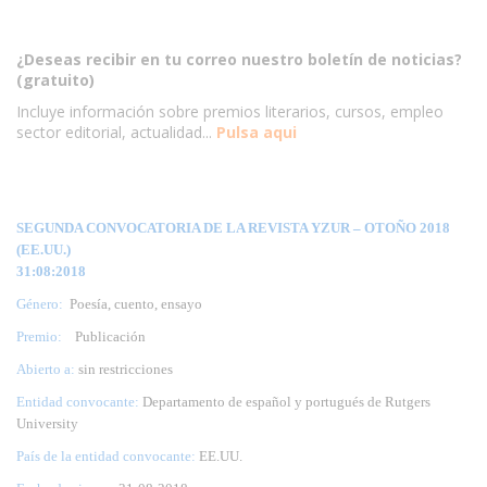
¿Deseas recibir en tu correo nuestro boletín de noticias?
(gratuito)
Incluye información sobre premios literarios, cursos, empleo
sector editorial, actualidad...
Pulsa aqui
SEGUNDA CONVOCATORIA DE LA REVISTA YZUR – OTOÑO 2018
(EE.UU.)
31:08:2018
Género:
Poesía, cuento, ensayo
Premio:
Publicación
Abierto a:
sin restricciones
Entidad convocante:
Departamento de español y portugués de Rutgers
University
País de la entidad convocante:
EE.UU.