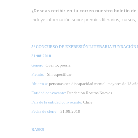
¿Deseas recibir en tu correo nuestro boletín de 
Incluye información sobre premios literarios, cursos, e
5º CONCURSO DE EXPRESIÓN LITERARIA FUNDACIÓN R
31:08:2018
Género:
Cuento, poesía
Premio:
Sin especificar
Abierto a:
personas con discapacidad mental, mayores de 18 añ
Entidad convocante:
Fundación Rostros Nuevos
País de la entidad convocante:
Chile
Fecha de cierre:
31
:08:2018
BASES