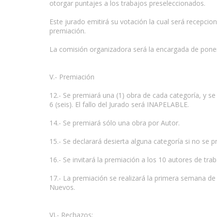
otorgar puntajes a los trabajos preseleccionados.
Este jurado emitirá su votación la cual será recepcio
premiación.
La comisión organizadora será la encargada de poner
V.- Premiación
12.- Se premiará una (1) obra de cada categoría, y s
6 (seis). El fallo del Jurado será INAPELABLE.
14.- Se premiará sólo una obra por Autor.
15.- Se declarará desierta alguna categoría si no se p
16.- Se invitará la premiación a los 10 autores de 
17.- La premiación se realizará la primera semana de
Nuevos.
VI.- Rechazos: