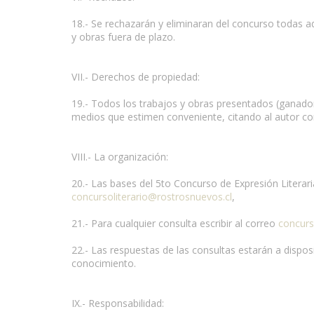
18.- Se rechazarán y eliminaran del concurso todas a
y obras fuera de plazo.
VII.- Derechos de propiedad:
19.- Todos los trabajos y obras presentados (ganado
medios que estimen conveniente, citando al autor co
VIII.- La organización:
20.- Las bases del 5to Concurso de Expresión Literar
concursoliterario@rostrosnuevos.cl
,
21.- Para cualquier consulta escribir al correo
concurs
22.- Las respuestas de las consultas estarán a dispos
conocimiento.
IX.- Responsabilidad: