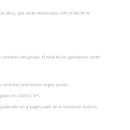
ás altos, que serán destacados sólo el día de la
veredicto del jurado. El total de los ganadores serán
s no ameritan premiación según jurado.
regados en ANEXO Nº1.
 publicado en la página web de la fundación Rostros