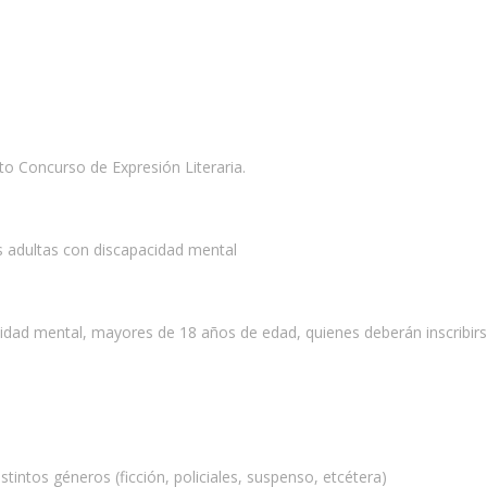
to Concurso de Expresión Literaria.
s adultas con discapacidad mental
cidad mental, mayores de 18 años de edad, quienes deberán inscribirs
tintos géneros (ficción, policiales, suspenso, etcétera)