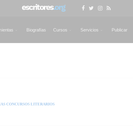
mientas
Biografías
Cursos
Servicios
Publicar
AS CONCURSOS LITERARIOS