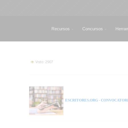
Recursos
Concursos
Herra
Visto: 2907
ESCRITORES.ORG
- CONVOCATORI