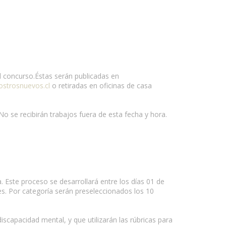
l concurso.Éstas serán publicadas en
ostrosnuevos.cl
o retiradas en oficinas de casa
 No se recibirán trabajos fuera de esta fecha y hora.
a. Este proceso se desarrollará entre los días 01 de
es. Por categoría serán preseleccionados los 10
iscapacidad mental, y que utilizarán las rúbricas para