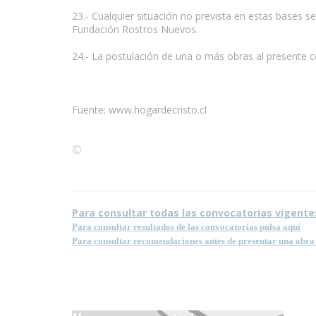
23.- Cualquier situación no prevista en estas bases 
Fundación Rostros Nuevos.
24.- La postulación de una o más obras al presente c
Fuente: www.hogardecristo.cl
©
Condiciones para la reproducción de contenidos de
Para consultar todas las convocatorias vigente
Para consultar resultados de las convocatorias pulsa aquí
Para consultar recomendaciones antes de presentar una obra 