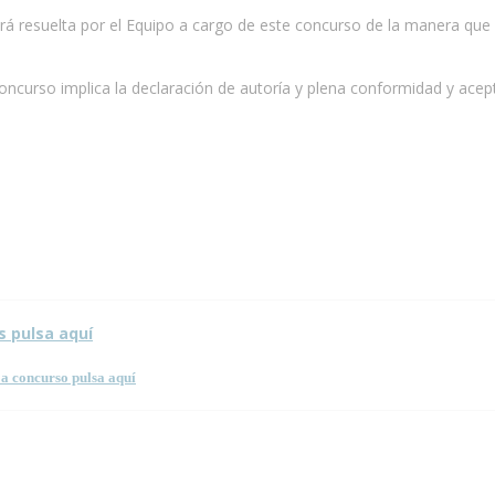
será resuelta por el Equipo a cargo de este concurso de la manera que
oncurso implica la declaración de autoría y plena conformidad y acept
 esta página.
s pulsa aquí
a concurso pulsa aquí