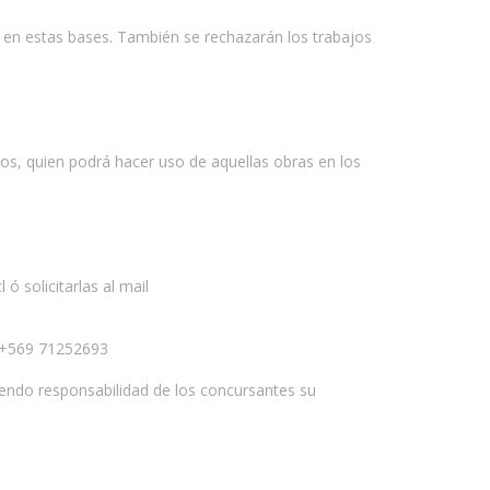
s en estas bases. También se rechazarán los trabajos
os, quien podrá hacer uso de aquellas obras en los
 solicitarlas al mail
l +569 71252693
siendo responsabilidad de los concursantes su