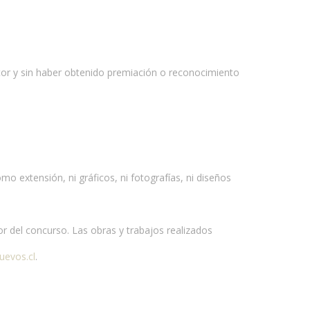
utor y sin haber obtenido premiación o reconocimiento
o extensión, ni gráficos, ni fotografías, ni diseños
sor del concurso. Las obras y trabajos realizados
uevos.cl
.