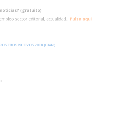
noticias? (gratuito)
mpleo sector editorial, actualidad...
Pulsa aqui
OSTROS NUEVOS 2018 (Chile)
os