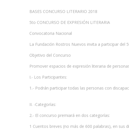
BASES CONCURSO LITERARIO 2018
5to CONCURSO DE EXPRESIÓN LITERARIA
Convocatoria Nacional
La Fundación Rostros Nuevos invita a participar del 5
Objetivo del Concurso
Promover espacios de expresión literaria de persona
I.- Los Participantes:
1.- Podrán participar todas las personas con discapa
II. -Categorías:
2.- El concurso premiará en dos categorías:
1 Cuentos breves (no más de 600 palabras), en sus dis