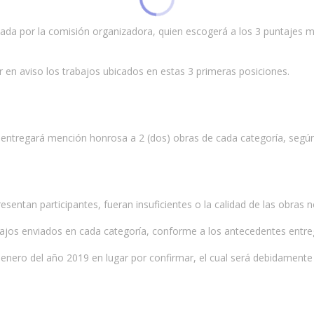
nada por la comisión organizadora, quien escogerá a los 3 puntajes m
 en aviso los trabajos ubicados en estas 3 primeras posiciones.
e entregará mención honrosa a 2 (dos) obras de cada categoría, según 
resentan participantes, fueran insuficientes o la calidad de las obra
trabajos enviados en cada categoría, conforme a los antecedentes ent
 enero del año 2019 en lugar por confirmar, el cual será debidamente