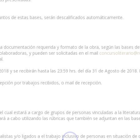
untos de estas bases, serán descalificados automáticamente.
a la documentación requerida y formato de la obra, según las bases de
olaboradoras, y pueden ser solicitadas en el mail
concursoliterario@r
l.
 2018 y se recibirán hasta las 23:59 hrs. del día 31 de Agosto de 2018.
pción por trabajos recibidos, o mail de recepción.
el cual estará a cargo de grupos de personas vinculadas a la literatur
rá a cabo utilizando las rúbricas que también se adjuntan en las bas
istas y/o ligados a el trabajo inclusivo de personas en situación de d