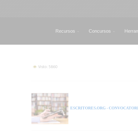
Recursos
Concursos
Herra
Visto: 5860
ESCRITORES.ORG
- CONVOCATORI