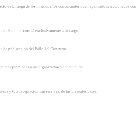
 Acto de Entrega de los mismos a los concursantes que hayan sido seleccionados com
ega de Premios, correrá exclusivamente a su cargo.
cha de publicación del Fallo del Concurso.
 relatos premiados a los organizadores del concurso.
ena y total aceptación, sin reservas, de las presentes bases.
 esta página.