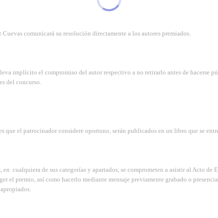
z Cuevas comunicará su resolución directamente a los autores premiados.
leva implícito el compromiso del autor respectivo a no retirarlo antes de hacerse pú
nes del concurso.
nes que el patrocinador considere oportuno, serán publicados en un libro que se entr
s, en cualquiera de sus categorías y apartados, se comprometen a asistir al Acto de 
ger el premio, así como hacerlo mediante mensaje previamente grabado o presencia
 apropiados.