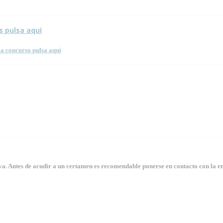
s pulsa aquí
a concurso pulsa aquí
. Antes de acudir a un certamen es recomendable ponerse en contacto con la en