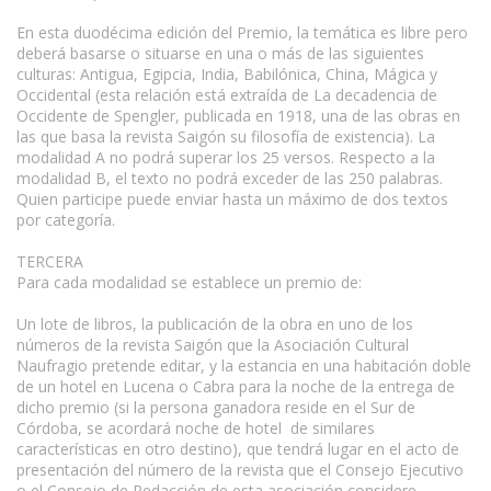
En esta duodécima edición del Premio, la temática es libre pero
deberá basarse o situarse en una o más de las siguientes
culturas: Antigua, Egipcia, India, Babilónica, China, Mágica y
Occidental (esta relación está extraída de La decadencia de
Occidente de Spengler, publicada en 1918, una de las obras en
las que basa la revista Saigón su filosofía de existencia). La
modalidad A no podrá superar los 25 versos. Respecto a la
modalidad B, el texto no podrá exceder de las 250 palabras.
Quien participe puede enviar hasta un máximo de dos textos
por categoría.
TERCERA
Para cada modalidad se establece un premio de:
Un lote de libros, la publicación de la obra en uno de los
números de la revista Saigón que la Asociación Cultural
Naufragio pretende editar, y la estancia en una habitación doble
de un hotel en Lucena o Cabra para la noche de la entrega de
dicho premio (si la persona ganadora reside en el Sur de
Córdoba, se acordará noche de hotel de similares
características en otro destino), que tendrá lugar en el acto de
presentación del número de la revista que el Consejo Ejecutivo
o el Consejo de Redacción de esta asociación considere.