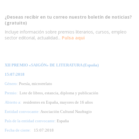
¿Deseas recibir en tu correo nuestro boletín de noticias?
(gratuito)
Incluye información sobre premios literarios, cursos, empleo
sector editorial, actualidad...
Pulsa aqui
XII PREMIO «SAIGÓN» DE LITERATURA (España)
15:07:2018
Género:
Poesía, microrrelato
Premio:
Lote de libros, estancia, diploma y publicación
Abierto a:
residentes en España, mayores de 16 años
Entidad convocante:
Asociación Cultural Naufragio
País de la entidad convocante:
España
Fecha de cierre:
15
:07:2018