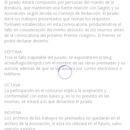
El jurado estará compuesto por personas del mundo de la
literatura, que mantienen una fuerte relación con Saigón y su
Asociación, según decida su Consejo de Redacción. El jurado
leerá los trabajos presentados que reúnan los requisitos
formales establecidos en esta convocatoria, produciéndose el
fallo en consideración del mérito absoluto de los mismos antes
de la convocatoria del próximo Premio «Saigón». El Premio se
podrá declarar desierto.
SÉPTIMA
Tras el fallo inapelable del jurado, se expondrá en el blog
acnaufragio.blospot.com el nombre de las obras premiadas y su
autoría; además de que se les avisará por correo electrónico o
teléfono.
OCTAVA
La participación en el concurso implica la aceptación y
conformidad con estas bases y, en lo no previsto en las
mismas, se estará a lo que dictamine el jurado.
NOVENA
Los archivos de los trabajos no premiados no quedarán en el
archivo de la Asociación, ni esta los utilizará en el futuro, salvo
petición expresa.