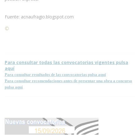
Fuente: acnaufragio.blogspot.com
©
Condiciones para la reproducción de contenidos de esta
página.
Para consultar todas las convocatorias vigentes pulsa
aquí
Para consultar resultados de las convocatorias pulsa aquí
Para consultar recomendaciones antes de presentar una obra a concurso
pulsa aquí