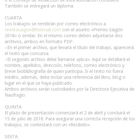
También se entregará un diploma.
CUARTA
Los trabajos se remitirán por correo electrónico a
revistasaigon@hotmail.com
con el asunto «Premio Saigón
2018» o similar. En el mismo correo deben adjuntarse dos
archivos, ambos en formato PDF:
–En el primer archivo, que llevará el título del trabajo, aparecerá
el texto que concursa.
–El segundo archivo debe llamarse «plica». Aquí se detallará el
nombre, apellidos, dirección, teléfono, correo electrónico y
breve biobibliografía de quien participa. Si el texto no fuera
inédito, además, debe incluir una referencia del libro, blog o
lugar en el que se haya publicado.
Ambos archivos serán custodiados por la Directora Ejecutiva de
Naufragio.
QUINTA
El plazo de presentación comenzará el 2 de abril y concluirá el
15 de julio de 2018. Para asegurar una correcta recepción de los
trabajos, se contestará con un «Recibido».
SEXTA