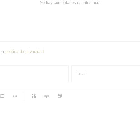
No hay comentarios escritos aquí
tra
política de privacidad
Email
-
-
-
-
-
-
-
-
-
-