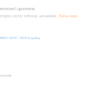
noticias? (gratuito)
mpleo sector editorial, actualidad...
Pulsa aqui
ELATOS" 2018 (España)
elcuende