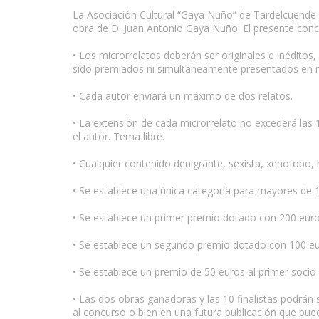
La Asociación Cultural “Gaya Nuño” de Tardelcuend
obra de D. Juan Antonio Gaya Nuño. El presente concu
• Los microrrelatos deberán ser originales e inéditos
sido premiados ni simultáneamente presentados en n
• Cada autor enviará un máximo de dos relatos.
• La extensión de cada microrrelato no excederá las 15
el autor. Tema libre.
• Cualquier contenido denigrante, sexista, xenófobo,
• Se establece una única categoría para mayores de 
• Se establece un primer premio dotado con 200 euro
• Se establece un segundo premio dotado con 100 eu
• Se establece un premio de 50 euros al primer socio
• Las dos obras ganadoras y las 10 finalistas podrán
al concurso o bien en una futura publicación que pued