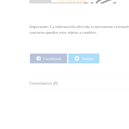
Importante: La información ofrecida es meramente orientativa
concursos pueden estar sujetas a cambios.
Facebook
Twitter
Comentarios (
0
)