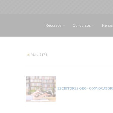
Recursos
Concursos
Herra
Visto: 5174
ESCRITORES.ORG
- CONVOCATORI