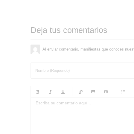
Deja tus comentarios
Al enviar comentario, manifiestas que conoces nues
Nombre (Requerido)
-
-
-
-
-
-
-
-
-
-
-
-
-
-
-
-
-
-
-
-