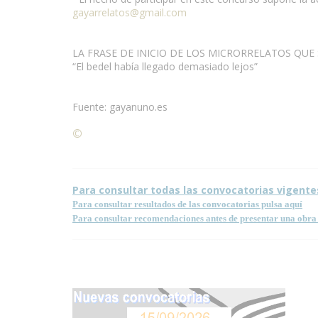
gayarrelatos@gmail.com
LA FRASE DE INICIO DE LOS MICRORRELATOS QUE 
“El bedel había llegado demasiado lejos”
Fuente: gayanuno.es
©
Condiciones para la reproducción de contenidos de
Para consultar todas las convocatorias vigente
Para consultar resultados de las convocatorias pulsa aquí
Para consultar recomendaciones antes de presentar una obra 