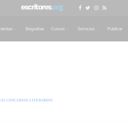
mientas
Biografías
Cursos
Servicios
Publicar
AS CONCURSOS LITERARIOS