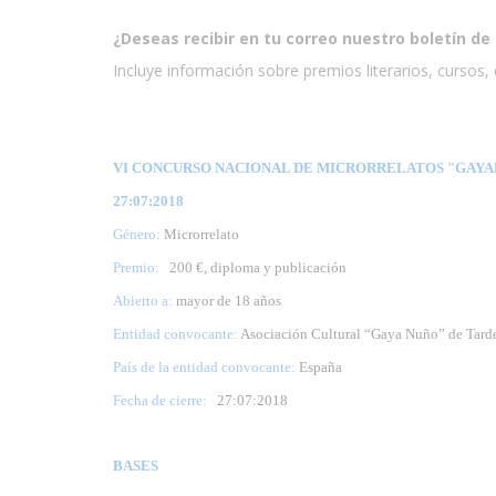
¿Deseas recibir en tu correo nuestro boletín de 
Incluye información sobre premios literarios, cursos, e
VI CONCURSO NACIONAL DE MICRORRELATOS "GAYARR
27:07:2018
Género:
Microrrelato
Premio:
200 €, diploma y publicación
Abierto a:
mayor de 18 años
Entidad convocante:
Asociación Cultural “Gaya Nuño” de Tard
País de la entidad convocante:
España
Fecha de cierre:
27
:07:2018
BASES