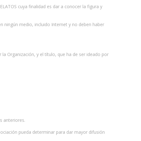
TOS cuya finalidad es dar a conocer la figura y
 en ningún medio, incluido Internet y no deben haber
la Organización, y el título, que ha de ser ideado por
s anteriores.
Asociación pueda determinar para dar mayor difusión