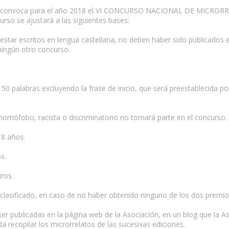
e convoca para el año 2018 el VI CONCURSO NACIONAL DE MICRORRELA
rso se ajustará a las siguientes bases:
, estar escritos en lengua castellana, no deben haber sido publicados
ingún otro concurso.
0 palabras excluyendo la frase de inicio, que será preestablecida por 
 homófobo, racista o discriminatorio no tomará parte en el concurso.
18 años.
s.
ros.
 clasificado, en caso de no haber obtenido ninguno de los dos premio
 ser publicadas en la página web de la Asociación, en un blog que la 
a recopilar los microrrelatos de las sucesivas ediciones.