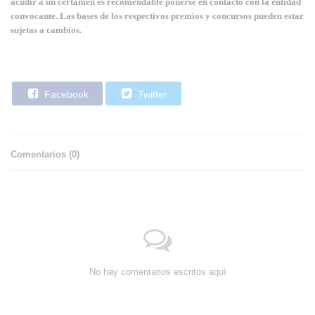
acudir a un certamen es recomendable ponerse en contacto con la entidad
convocante. Las bases de los respectivos premios y concursos pueden estar
sujetas a cambios.
Facebook
Twitter
Comentarios (
0
)
No hay comentarios escritos aquí