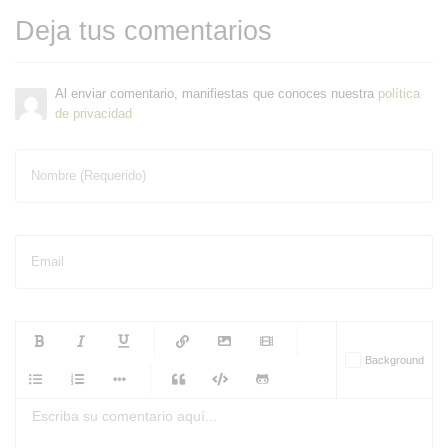
Deja tus comentarios
Al enviar comentario, manifiestas que conoces nuestra
política
de privacidad
Nombre (Requerido)
Email
-
-
-
-
Background
-
-
-
-
-
-
-
-
-
-
-
-
-
-
-
-
-