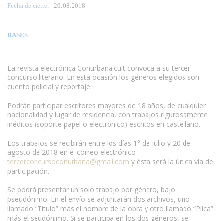
Fecha de cierre:
2
0
:08:2018
BASES
La revista electrónica Conurbana.cult convoca a su tercer
concurso literario. En esta ocasión los géneros elegidos son
cuento policial y reportaje.
Podrán participar escritores mayores de 18 años, de cualquier
nacionalidad y lugar de residencia, con trabajos rigurosamente
inéditos (soporte papel o electrónico) escritos en castellano.
Los trabajos se recibirán entre los días 1° de julio y 20 de
agosto de 2018 en el correo electrónico
tercerconcursoconurbana@gmail.com
y ésta será la única vía de
participación.
Se podrá presentar un solo trabajo por género, bajo
pseudónimo. En el envío se adjuntarán dos archivos, uno
llamado “Título” más el nombre de la obra y otro llamado “Plica”
más el seudónimo. Si se participa en los dos géneros, se