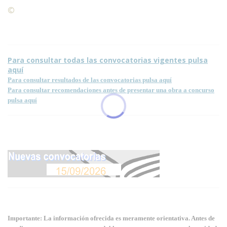
©
Condiciones para la reproducción de contenidos de esta
página.
Para consultar todas las convocatorias vigentes pulsa
aquí
Para consultar resultados de las convocatorias pulsa aquí
Para consultar recomendaciones antes de presentar una obra a concurso
pulsa aquí
Importante: La información ofrecida es meramente orientativa. Antes de