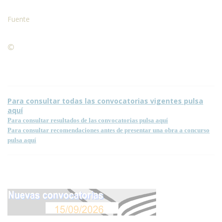
Fuente
©
Condiciones para la reproducción de contenidos de esta
página.
Para consultar todas las convocatorias vigentes pulsa
aquí
Para consultar resultados de las convocatorias pulsa aquí
Para consultar recomendaciones antes de presentar una obra a concurso
pulsa aquí