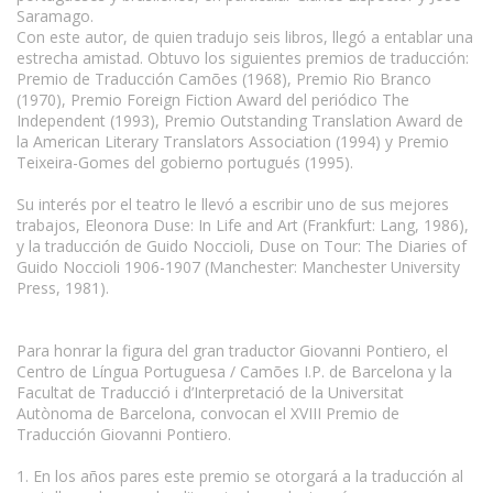
Saramago.
Con este autor, de quien tradujo seis libros, llegó a entablar una
estrecha amistad. Obtuvo los siguientes premios de traducción:
Premio de Traducción Camões (1968), Premio Rio Branco
(1970), Premio Foreign Fiction Award del periódico The
Independent (1993), Premio Outstanding Translation Award de
la American Literary Translators Association (1994) y Premio
Teixeira-Gomes del gobierno portugués (1995).
Su interés por el teatro le llevó a escribir uno de sus mejores
trabajos, Eleonora Duse: In Life and Art (Frankfurt: Lang, 1986),
y la traducción de Guido Noccioli, Duse on Tour: The Diaries of
Guido Noccioli 1906-1907 (Manchester: Manchester University
Press, 1981).
Para honrar la figura del gran traductor Giovanni Pontiero, el
Centro de Língua Portuguesa / Camões I.P. de Barcelona y la
Facultat de Traducció i d’Interpretació de la Universitat
Autònoma de Barcelona, convocan el XVIII Premio de
Traducción Giovanni Pontiero.
1. En los años pares este premio se otorgará a la traducción al