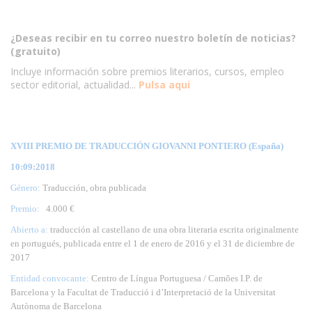
¿Deseas recibir en tu correo nuestro boletín de noticias?
(gratuito)
Incluye información sobre premios literarios, cursos, empleo
sector editorial, actualidad...
Pulsa aqui
XVIII PREMIO DE TRADUCCIÓN GIOVANNI PONTIERO (España)
10:09:2018
Género:
Traducción, obra publicada
Premio:
4.000 €
Abierto a:
traducción al castellano de una obra literaria escrita originalmente
en portugués, publicada entre el 1 de enero de 2016 y el 31 de diciembre de
2017
Entidad convocante:
Centro de Língua Portuguesa / Camões I.P. de
Barcelona y la Facultat de Traducció i d’Interpretació de la Universitat
Autònoma de Barcelona