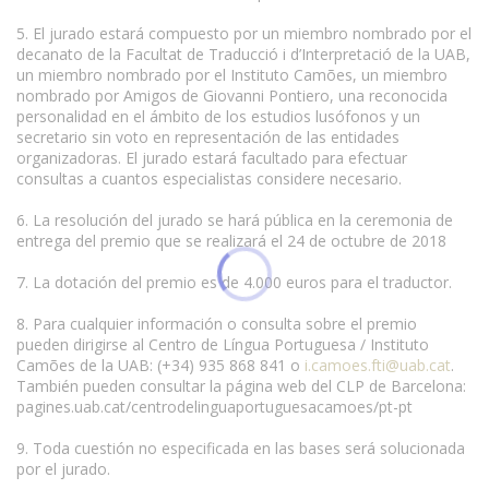
5. El jurado estará compuesto por un miembro nombrado por el
decanato de la Facultat de Traducció i d’Interpretació de la UAB,
un miembro nombrado por el Instituto Camões, un miembro
nombrado por Amigos de Giovanni Pontiero, una reconocida
personalidad en el ámbito de los estudios lusófonos y un
secretario sin voto en representación de las entidades
organizadoras. El jurado estará facultado para efectuar
consultas a cuantos especialistas considere necesario.
6. La resolución del jurado se hará pública en la ceremonia de
entrega del premio que se realizará el 24 de octubre de 2018
7. La dotación del premio es de 4.000 euros para el traductor.
8. Para cualquier información o consulta sobre el premio
pueden dirigirse al Centro de Língua Portuguesa / Instituto
Camões de la UAB: (+34) 935 868 841 o
i.camoes.fti@uab.cat
.
También pueden consultar la página web del CLP de Barcelona:
pagines.uab.cat/centrodelinguaportuguesacamoes/pt-pt
9. Toda cuestión no especificada en las bases será solucionada
por el jurado.