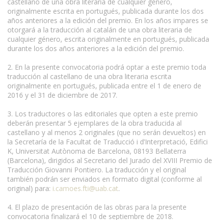
castellano de una obra literaria de cualquier género,
originalmente escrita en portugués, publicada durante los dos
años anteriores a la edición del premio. En los años impares se
otorgará a la traducción al catalán de una obra literaria de
cualquier género, escrita originalmente en portugués, publicada
durante los dos años anteriores a la edición del premio.
2. En la presente convocatoria podrá optar a este premio toda
traducción al castellano de una obra literaria escrita
originalmente en portugués, publicada entre el 1 de enero de
2016 y el 31 de diciembre de 2017.
3. Los traductores o las editoriales que opten a este premio
deberán presentar 5 ejemplares de la obra traducida al
castellano y al menos 2 originales (que no serán devueltos) en
la Secretaría de la Facultat de Traducció i d’Interpretació, Edifici
K, Universitat Autònoma de Barcelona, 08193 Bellaterra
(Barcelona), dirigidos al Secretario del Jurado del XVIII Premio de
Traducción Giovanni Pontiero. La traducción y el original
también podrán ser enviados en formato digital (conforme al
original) para:
i.camoes.fti@uab.cat
.
4. El plazo de presentación de las obras para la presente
convocatoria finalizará el 10 de septiembre de 2018.