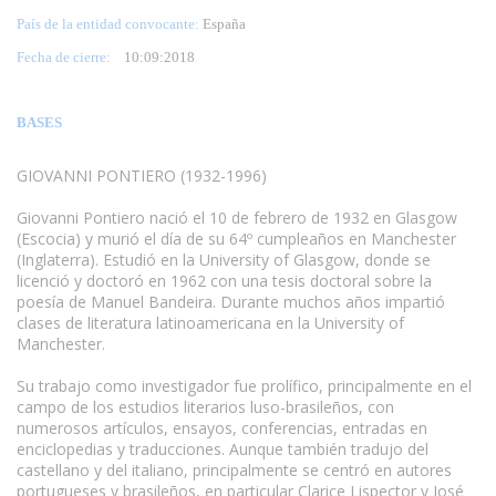
País de la entidad convocante:
España
Fecha de cierre:
10
:09:2018
BASES
GIOVANNI PONTIERO (1932-1996)
Giovanni Pontiero nació el 10 de febrero de 1932 en Glasgow
(Escocia) y murió el día de su 64º cumpleaños en Manchester
(Inglaterra). Estudió en la University of Glasgow, donde se
licenció y doctoró en 1962 con una tesis doctoral sobre la
poesía de Manuel Bandeira. Durante muchos años impartió
clases de literatura latinoamericana en la University of
Manchester.
Su trabajo como investigador fue prolífico, principalmente en el
campo de los estudios literarios luso-brasileños, con
numerosos artículos, ensayos, conferencias, entradas en
enciclopedias y traducciones. Aunque también tradujo del
castellano y del italiano, principalmente se centró en autores
portugueses y brasileños, en particular Clarice Lispector y José