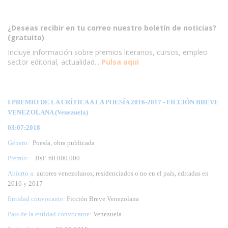
¿Deseas recibir en tu correo nuestro boletín de noticias?
(gratuito)
Incluye información sobre premios literarios, cursos, empleo
sector editorial, actualidad...
Pulsa aqui
I PREMIO DE LA CRÍTICA A LA POESÍA 2016-2017 - FICCIÓN BREVE
VENEZOLANA (Venezuela)
03:07:2018
Género:
Poesía, obra publicada
Premio:
BsF. 60.000.000
Abierto a:
autores venezolanos, residenciados o no en el país, editadas en
2016 y 2017
Entidad convocante:
Ficción Breve Venezolana
País de la entidad convocante:
Venezuela