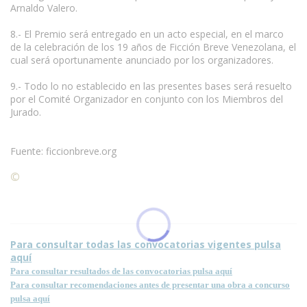
Arnaldo Valero.
8.- El Premio será entregado en un acto especial, en el marco
de la celebración de los 19 años de Ficción Breve Venezolana, el
cual será oportunamente anunciado por los organizadores.
9.- Todo lo no establecido en las presentes bases será resuelto
por el Comité Organizador en conjunto con los Miembros del
Jurado.
Fuente: ficcionbreve.org
©
Condiciones para la reproducción de contenidos de esta
página.
Para consultar todas las convocatorias vigentes pulsa
aquí
Para consultar resultados de las convocatorias pulsa aquí
Para consultar recomendaciones antes de presentar una obra a concurso
pulsa aquí