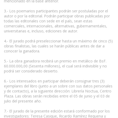
mencionado en la base anterior.
3.- Los poemarios participantes podrán ser postuladas por el
autor o por la editorial. Podrán participar obras publicadas por
todas las editoriales con sede en el país, sean estas
comerciales, internacionales, alternativas, gubernamentales,
universitarias e, incluso, ediciones de autor.
4.- El jurado podrá preseleccionar hasta un máximo de cinco (5)
obras finalistas, las cuales se harán públicas antes de dar a
conocer la ganadora.
5.- La obra ganadora recibirá un premio en metálico de BsF.
60.000.000,00 (Sesenta millones), el cual será indivisible y no
podrá ser considerado desierto.
6.- Los interesados en participar deberán consignar tres (3)
ejemplares del libro (junto a un sobre con sus datos personales
y de contacto), a la siguiente dirección: Librería Noctua, Centro
Plaza. Las obras serán recibidas entre el 05 de junio y el 03 de
julio del presente año.
7.- El jurado de la presente edición estará conformado por los
investigadores: Teresa Casique, Ricardo Ramírez Requena y