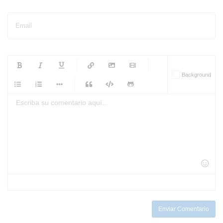
Email
-
-
-
-
Background
-
-
-
-
-
-
-
-
-
-
-
-
-
-
-
-
-
-
-
-
-
-
-
-
-
-
-
-
-
-
-
-
-
-
-
-
-
-
-
-
-
Enviar Comentario