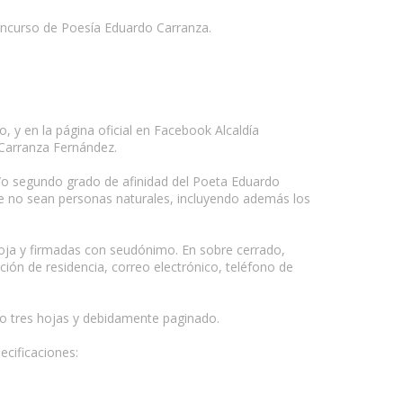
 Concurso de Poesía Eduardo Carranza.
, y en la página oficial en Facebook Alcaldía
o Carranza Fernández.
 y/o segundo grado de afinidad del Poeta Eduardo
e no sean personas naturales, incluyendo además los
hoja y firmadas con seudónimo. En sobre cerrado,
ción de residencia, correo electrónico, teléfono de
mo tres hojas y debidamente paginado.
ecificaciones: