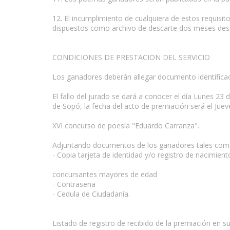
12. El incumplimiento de cualquiera de estos requisi
dispuestos como archivo de descarte dos meses despu
CONDICIONES DE PRESTACION DEL SERVICIO
Los ganadores deberán allegar documento identificaci
El fallo del jurado se dará a conocer el día Lunes 23
de Sopó, la fecha del acto de premiación será el Juev
XVI concurso de poesía "Eduardo Carranza".
Adjuntando documentos de los ganadores tales com
- Copia tarjeta de identidad y/o registro de nacimie
concursantes mayores de edad
- Contraseña
- Cedula de Ciudadanía.
Listado de registro de recibido de la premiación en su