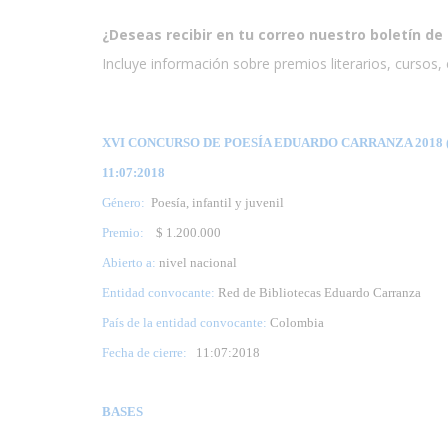
¿Deseas recibir en tu correo nuestro boletín de 
Incluye información sobre premios literarios, cursos, e
XVI CONCURSO DE POESÍA EDUARDO CARRANZA 2018 (
11:07:2018
Género:
Poesía, infantil y juvenil
Premio:
$ 1.200.000
Abierto a:
nivel nacional
Entidad convocante:
Red de Bibliotecas Eduardo Carranza
País de la entidad convocante:
Colombia
Fecha de cierre:
11
:07:2018
BASES