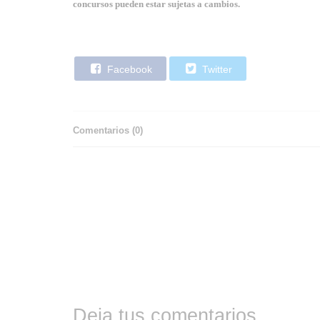
concursos pueden estar sujetas a cambios.
Facebook
Twitter
Comentarios (
0
)
Deja tus comentarios