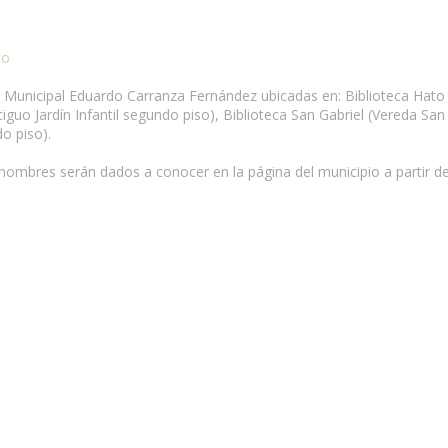
co
Red Municipal Eduardo Carranza Fernández ubicadas en: Biblioteca Ha
guo Jardín Infantil segundo piso), Biblioteca San Gabriel (Vereda San G
o piso).
 nombres serán dados a conocer en la página del municipio a partir del