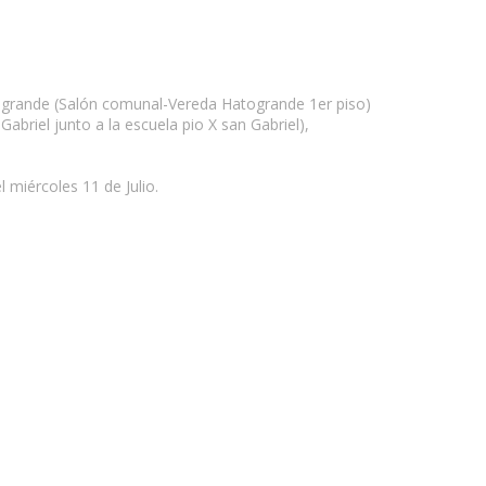
to grande (Salón comunal-Vereda Hatogrande 1er piso)
abriel junto a la escuela pio X san Gabriel),
 miércoles 11 de Julio.