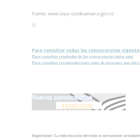
Fuente: www.sopo-cundinamarca.gov.co
©
Condiciones para la reproducción de contenidos de
Para consultar todas las convocatorias vigente
Para consultar resultados de las convocatorias pulsa aquí
Para consultar recomendaciones antes de presentar una obra 
Importante: La información ofrecida es meramente orientativa