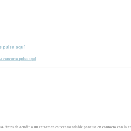
 esta página.
s pulsa aquí
a concurso pulsa aquí
. Antes de acudir a un certamen es recomendable ponerse en contacto con la en