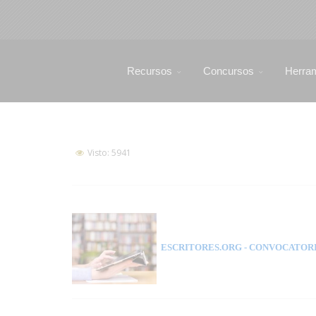
Recursos
Concursos
Herra
Visto: 5941
ESCRITORES.ORG
- CONVOCATORI