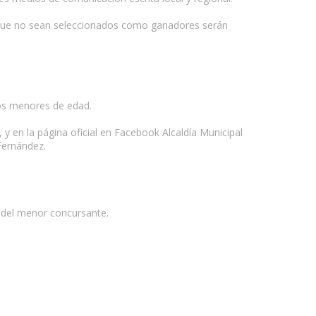
as que no sean seleccionados como ganadores serán
los menores de edad.
 y en la página oficial en Facebook Alcaldía Municipal
 Fernández.
l del menor concursante.