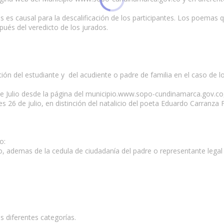
tos es causal para la descalificación de los participantes. Los poem
és del veredicto de los jurados.
ón del estudiante y del acudiente o padre de familia en el caso de 
 de Julio desde la página del municipio.www.sopo-cundinamarca.gov.co,
es 26 de julio, en distinción del natalicio del poeta Eduardo Carranza
o:
nto, ademas de la cedula de ciudadanía del padre o representante lega
s diferentes categorías.