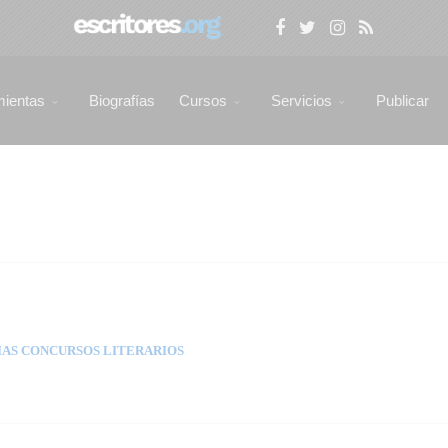
mientas
Biografías
Cursos
Servicios
Publicar
AS CONCURSOS LITERARIOS