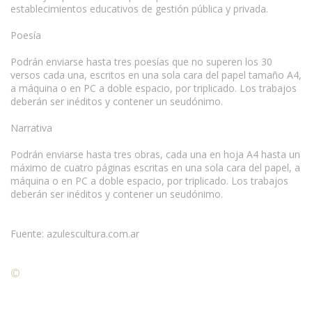
establecimientos educativos de gestión pública y privada.
Poesía
Podrán enviarse hasta tres poesías que no superen los 30
versos cada una, escritos en una sola cara del papel tamaño A4,
a máquina o en PC a doble espacio, por triplicado. Los trabajos
deberán ser inéditos y contener un seudónimo.
Narrativa
Podrán enviarse hasta tres obras, cada una en hoja A4 hasta un
máximo de cuatro páginas escritas en una sola cara del papel, a
máquina o en PC a doble espacio, por triplicado. Los trabajos
deberán ser inéditos y contener un seudónimo.
Fuente: azulescultura.com.ar
©
Condiciones para la reproducción de contenidos de esta
página.