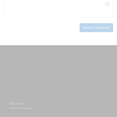
-
-
-
-
-
-
-
-
-
-
-
Enviar Comentario
Secciones