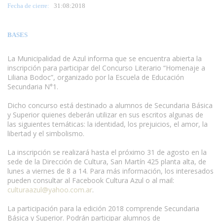
Fecha de cierre:
31
:08:2018
BASES
La Municipalidad de Azul informa que se encuentra abierta la
inscripción para participar del Concurso Literario “Homenaje a
Liliana Bodoc”, organizado por la Escuela de Educación
Secundaria N°1.
Dicho concurso está destinado a alumnos de Secundaria Básica
y Superior quienes deberán utilizar en sus escritos algunas de
las siguientes temáticas: la identidad, los prejuicios, el amor, la
libertad y el simbolismo.
La inscripción se realizará hasta el próximo 31 de agosto en la
sede de la Dirección de Cultura, San Martín 425 planta alta, de
lunes a viernes de 8 a 14. Para más información, los interesados
pueden consultar al Facebook Cultura Azul o al mail:
culturaazul@yahoo.com.ar
.
La participación para la edición 2018 comprende Secundaria
Básica y Superior. Podrán participar alumnos de