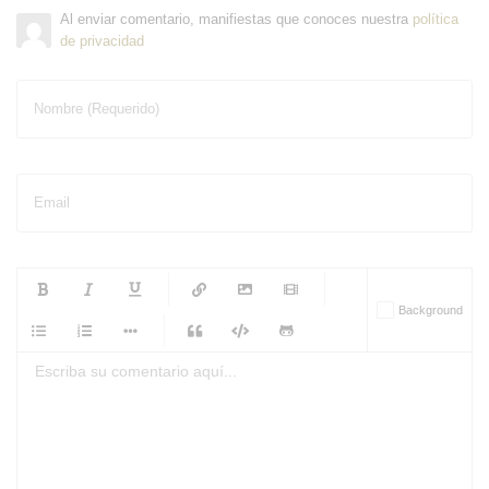
Al enviar comentario, manifiestas que conoces nuestra
política
de privacidad
Nombre (Requerido)
Email
-
-
-
-
Background
-
-
-
-
-
-
-
-
-
-
-
-
-
-
-
-
-
-
-
-
-
-
-
-
-
-
-
-
-
-