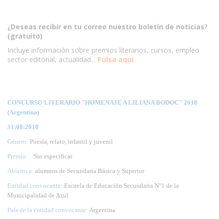
¿Deseas recibir en tu correo nuestro boletín de noticias?
(gratuito)
Incluye información sobre premios literarios, cursos, empleo
sector editorial, actualidad...
Pulsa aqui
CONCURSO LITERARIO "HOMENAJE A LILIANA BODOC" 2018
(Argentina)
31:08:2018
Género:
Poesía, relato, infantil y juvenil
Premio:
Sin especificar
Abierto a:
alumnos de Secundaria Básica y Superior
Entidad convocante:
Escuela de Educación Secundaria N°1 de la
Municipalidad de Azul
País de la entidad convocante:
Argentina