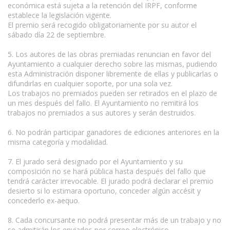
económica está sujeta a la retención del IRPF, conforme
establece la legislación vigente.
El premio será recogido obligatoriamente por su autor el
sábado día 22 de septiembre.
5. Los autores de las obras premiadas renuncian en favor del
Ayuntamiento a cualquier derecho sobre las mismas, pudiendo
esta Administración disponer libremente de ellas y publicarlas o
difundirlas en cualquier soporte, por una sola vez.
Los trabajos no premiados pueden ser retirados en el plazo de
un mes después del fallo. El Ayuntamiento no remitirá los
trabajos no premiados a sus autores y serán destruidos.
6. No podrán participar ganadores de ediciones anteriores en la
misma categoría y modalidad.
7. El jurado será designado por el Ayuntamiento y su
composición no se hará pública hasta después del fallo que
tendrá carácter irrevocable. El jurado podrá declarar el premio
desierto si lo estimara oportuno, conceder algún accésit y
concederlo ex-aequo.
8. Cada concursante no podrá presentar más de un trabajo y no
se admitirán los enviados por correo electrónico.