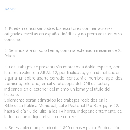
BASES
1. Pueden concursar todos los escritores con narraciones
originales escritas en español, inéditas y no premiadas en otro
concurso.
2. Se limitará a un sólo tema, con una extensión máxima de 25
folios.
3. Los trabajos se presentarán impresos a doble espacio, con
letra equivalente a ARIAL 12, por triplicado, y sin identificación
alguna. En sobre aparte cerrado, constará el nombre, apellidos,
domicilio, teléfono, email y fotocopia del DNI del autor,
indicando en el exterior del mismo un lema y el título del
trabajo.
Solamente serán admitidos los trabajos recibidos en la
Biblioteca Pública Municipal, calle Peatonal Pío Baroja, nº 22.
hasta el día 16 de Julio, a las 14 horas, independientemente de
la fecha que indique el sello de correos.
4. Se establece un premio de 1.800 euros y placa. Su dotación