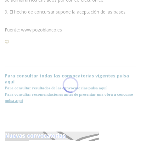
9. El hecho de concursar supone la aceptación de las bases.
Fuente: www.pozoblanco.es
©
Condiciones para la reproducción de contenidos de esta
página.
Para consultar todas las convocatorias vigentes pulsa
aquí
Para consultar resultados de las convocatorias pulsa aquí
Para consultar recomendaciones antes de presentar una obra a concurso
pulsa aquí