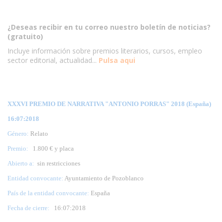
¿Deseas recibir en tu correo nuestro boletín de noticias?
(gratuito)
Incluye información sobre premios literarios, cursos, empleo
sector editorial, actualidad...
Pulsa aqui
XXXVI PREMIO DE NARRATIVA "ANTONIO PORRAS" 2018 (España)
16:07:2018
Género:
Relato
Premio:
1.800 € y placa
Abierto a:
sin restricciones
Entidad convocante:
Ayuntamiento de Pozoblanco
País de la entidad convocante:
España
Fecha de cierre:
16
:07:2018