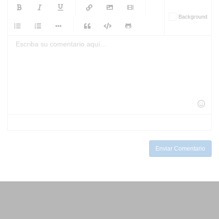
-
-
-
-
Background
-
-
-
-
-
-
-
-
-
-
-
-
-
-
-
-
-
-
-
-
-
-
-
-
-
-
-
-
-
-
-
-
-
-
-
-
-
-
-
-
-
Enviar Comentario