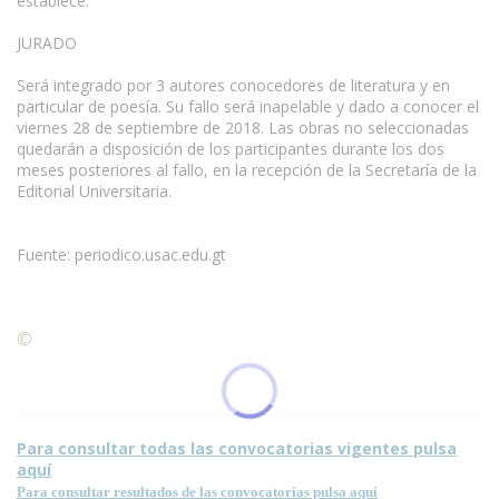
establece.
JURADO
Será integrado por 3 autores conocedores de literatura y en
particular de poesía. Su fallo será inapelable y dado a conocer el
viernes 28 de septiembre de 2018. Las obras no seleccionadas
quedarán a disposición de los participantes durante los dos
meses posteriores al fallo, en la recepción de la Secretaría de la
Editorial Universitaria.
Fuente: periodico.usac.edu.gt
©
Condiciones para la reproducción de contenidos de esta
página.
Para consultar todas las convocatorias vigentes pulsa
aquí
Para consultar resultados de las convocatorias pulsa aquí