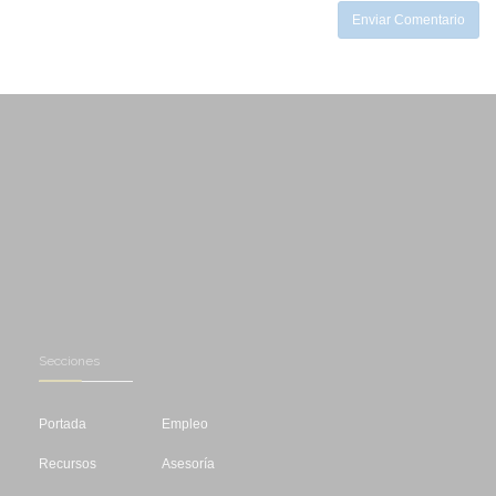
Enviar Comentario
Secciones
Portada
Empleo
Recursos
Asesoría