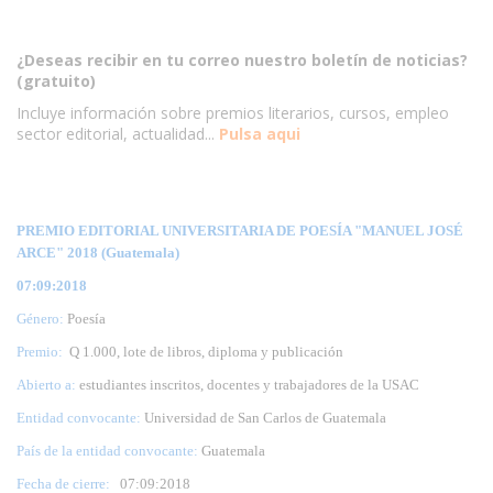
¿Deseas recibir en tu correo nuestro boletín de noticias?
(gratuito)
Incluye información sobre premios literarios, cursos, empleo
sector editorial, actualidad...
Pulsa aqui
PREMIO EDITORIAL UNIVERSITARIA DE POESÍA "MANUEL JOSÉ
ARCE" 2018 (Guatemala)
07:09:2018
Género:
Poesía
Premio:
Q 1.000, lote de libros, diploma y publicación
Abierto a:
estudiantes inscritos, docentes y trabajadores de la USAC
Entidad convocante:
Universidad de San Carlos de Guatemala
País de la entidad convocante:
Guatemala
Fecha de cierre:
07
:09:2018