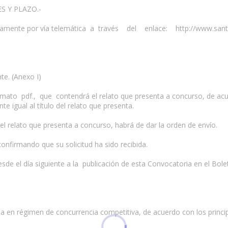
S Y PLAZO.-
usivamente por vía telemática a través del enlace: http://www.santac
te. (Anexo I)
mato pdf., que contendrá el relato que presenta a concurso, de acuer
 igual al título del relato que presenta.
el relato que presenta a concurso, habrá de dar la orden de envío.
confirmando que su solicitud ha sido recibida.
esde el día siguiente a la publicación de esta Convocatoria en el Boletí
 en régimen de concurrencia competitiva, de acuerdo con los principi