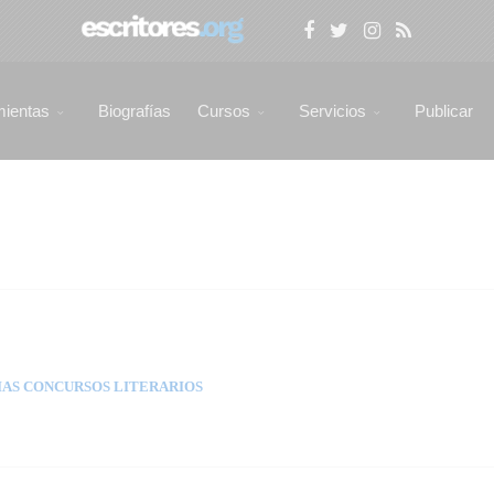
mientas
Biografías
Cursos
Servicios
Publicar
AS CONCURSOS LITERARIOS