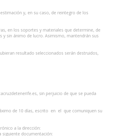
estimación y, en su caso, de reintegro de los
as, en los soportes y materiales que determine, de
vos y sin ánimo de lucro. Asimismo, mantendrán sus
 hubieran resultado seleccionados serán destruidos,
cruzdetenerife.es, sin perjuicio de que se pueda
o máximo de 10 días, escrito en el que comuniquen su
ónico a la dirección:
la siguiente documentación: