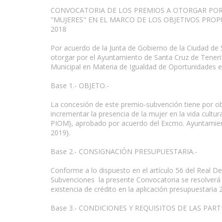
CONVOCATORIA DE LOS PREMIOS A OTORGAR POR 
"MUJERES" EN EL MARCO DE LOS OBJETIVOS PROP
2018
Por acuerdo de la Junta de Gobierno de la Ciudad de
otorgar por el Ayuntamiento de Santa Cruz de Tenerife
Municipal en Materia de Igualdad de Oportunidades en
www.escritores.org
Base 1.- OBJETO.-
La concesión de este premio-subvención tiene por objet
incrementar la presencia de la mujer en la vida cultur
PIOM}, aprobado por acuerdo del Excmo. Ayuntamient
2019}.
Base 2.- CONSIGNACIÓN PRESUPUESTARIA.-
Conforme a lo dispuesto en el artículo 56 del Real 
Subvenciones la presente Convocatoria se resolverá e
existencia de crédito en la aplicación presupuestari
Base 3.- CONDICIONES Y REQUISITOS DE LAS PART