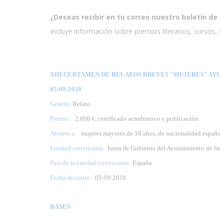
¿Deseas recibir en tu correo nuestro boletín de 
Incluye información sobre premios literarios, cursos, e
XIII CERTAMEN DE RELATOS BREVES "MUJERES" AYU
05:09:2018
Género:
Relato
Premio:
2.000 €, certificado acreditativo y publicación
Abierto a:
mujeres mayores de 18 años, de nacionalidad española
Entidad convocante:
Junta de Gobierno del Ayuntamiento de Sa
País de la entidad convocante:
España
Fecha de cierre:
05
:09:2018
BASES