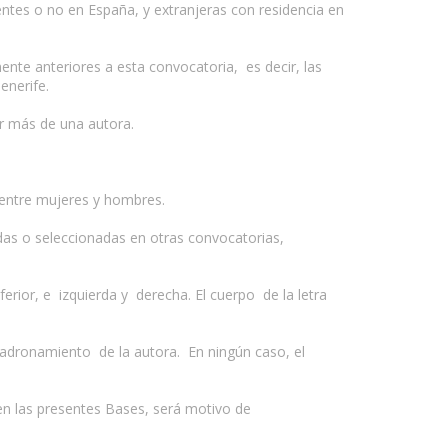
tes o no en España, y extranjeras con residencia en
ente anteriores a esta convocatoria, es decir, las
enerife.
r más de una autora.
 entre mujeres y hombres.
idas o seleccionadas en otras convocatorias,
erior, e izquierda y derecha. El cuerpo de la letra
empadronamiento de la autora. En ningún caso, el
 en las presentes Bases, será motivo de