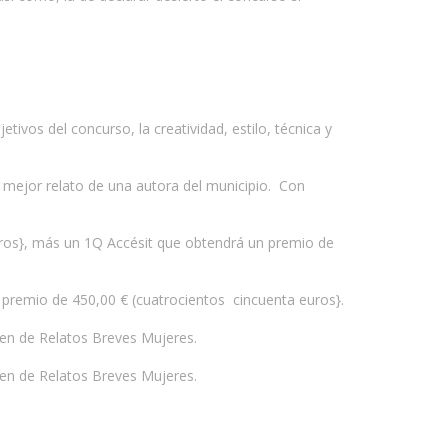
ivos del concurso, la creatividad, estilo, técnica y
l mejor relato de una autora del municipio. Con
euros}, más un 1Q Accésit que obtendrá un premio de
 premio de 450,00 € (cuatrocientos cincuenta euros}.
amen de Relatos Breves Mujeres.
men de Relatos Breves Mujeres.