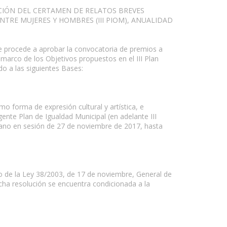
ICIÓN DEL CERTAMEN DE RELATOS BREVES
TRE MUJERES Y HOMBRES (III PIOM), ANUALIDAD
se procede a aprobar la convocatoria de premios a
 marco de los Objetivos propuestos en el III Plan
o a las siguientes Bases:
mo forma de expresión cultural y artística, e
igente Plan de Igualdad Municipal (en adelante III
ano en sesión de 27 de noviembre de 2017, hasta
o de la Ley 38/2003, de 17 de noviembre, General de
cha resolución se encuentra condicionada a la