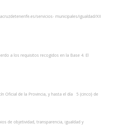
ruzdetenerife.es/servicios- municipales/igualdad/XII
do a los requisitos recogidos en la Base 4. El
n Oficial de la Provincia, y hasta el día 5 (cinco} de
os de objetividad, transparencia, igualdad y