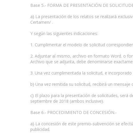
Base 5.- FORMA DE PRESENTACIÓN DE SOLICITUDE
a} La presentación de los relatos se realizará excl
Certamen/ .
Y según las siguientes indicaciones:
1. Cumplimentar el modelo de solicitud correspondien
2. Adjuntar al mismo, archivo en formato Word. o for
Archivo que se adjunta, debe denominarse exactamente
3. Una vez cumplimentada la solicitud, e incorporado 
b} Una vez remitida su solicitud, recibirá un mensaje 
c} El plazo para la presentación de solicitudes, será d
septiembre de 2018 (ambos inclusive}.
Base 6.- PROCEDIMIENTO DE CONCESIÓN.-
a} La concesión de este premio-subvención se efectúa
publicidad.