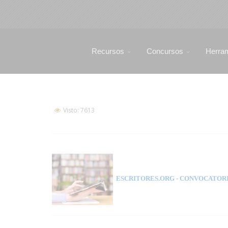
Recursos
Concursos
Herra
Visto: 7613
ESCRITORES.ORG
- CONVOCATORI