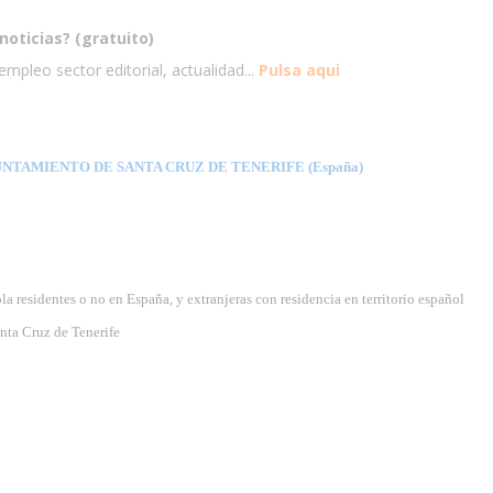
noticias? (gratuito)
mpleo sector editorial, actualidad...
Pulsa aqui
NTAMIENTO DE SANTA CRUZ DE TENERIFE (España)
 residentes o no en España, y extranjeras con residencia en territorio español
nta Cruz de Tenerife