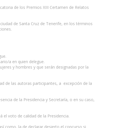
catoria de los Premios XIII Certamen de Relatos
la ciudad de Santa Cruz de Tenerife, en los términos
ciones.
gue.
ario/a en quien delegue.
 mujeres y hombres y que serán designadas por la
d de las autoras participantes, a excepción de la
sencia de la Presidencia y Secretaría, o en su caso,
el voto de calidad de la Presidencia.
así como, la de declarar desierto el concurso si