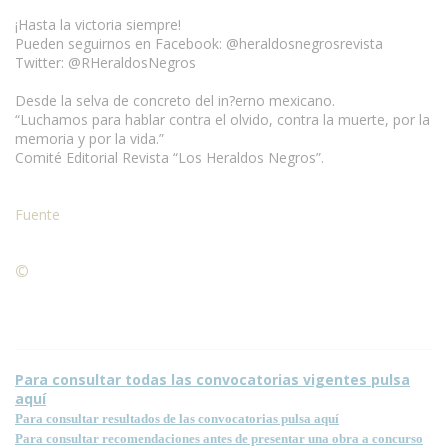
¡Hasta la victoria siempre!
Pueden seguirnos en Facebook: @heraldosnegrosrevista
Twitter: @RHeraldosNegros
Desde la selva de concreto del in?erno mexicano.
“Luchamos para hablar contra el olvido, contra la muerte, por la
memoria y por la vida.”
Comité Editorial Revista “Los Heraldos Negros”.
Fuente
©
Condiciones para la reproducción de contenidos de esta
página.
Para consultar todas las convocatorias vigentes pulsa
aquí
Para consultar resultados de las convocatorias pulsa aquí
Para consultar recomendaciones antes de presentar una obra a concurso