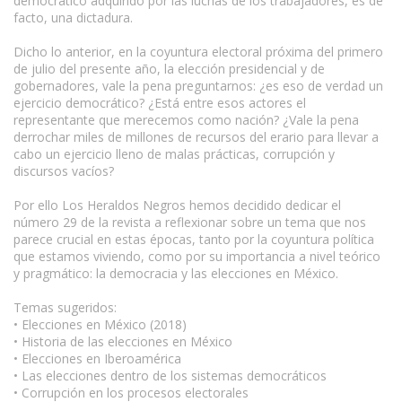
democrático adquirido por las luchas de los trabajadores, es de
facto, una dictadura.
Dicho lo anterior, en la coyuntura electoral próxima del primero
de julio del presente año, la elección presidencial y de
gobernadores, vale la pena preguntarnos: ¿es eso de verdad un
ejercicio democrático? ¿Está entre esos actores el
representante que merecemos como nación? ¿Vale la pena
derrochar miles de millones de recursos del erario para llevar a
cabo un ejercicio lleno de malas prácticas, corrupción y
discursos vacíos?
Por ello Los Heraldos Negros hemos decidido dedicar el
número 29 de la revista a reflexionar sobre un tema que nos
parece crucial en estas épocas, tanto por la coyuntura política
que estamos viviendo, como por su importancia a nivel teórico
y pragmático: la democracia y las elecciones en México.
Temas sugeridos:
• Elecciones en México (2018)
• Historia de las elecciones en México
• Elecciones en Iberoamérica
• Las elecciones dentro de los sistemas democráticos
• Corrupción en los procesos electorales