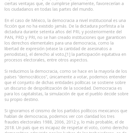
ciertas ventajas que, de cumplirse plenamente, favorecerían a
los ciudadanos en todas las partes del mundo.
En el caso de México, la democracia a nivel institucional es una
ficción que no ha existido jamás. De la dictadura porfirista a la
dictadura durante setenta años del PRI, y posteriormente del
PAN, PRD y PRI, no se han creado instituciones que garanticen
los derechos elementales para una democracia, como la
libertad de expresión (véase la cantidad de asesinatos a
periodistas), el derecho al voto,[1] la participación equitativa en
procesos electorales, entre otros aspectos.
Si reducimos la democracia, como se hace en la mayoría de los
países “democráticos”, únicamente a votar, podemos entender
que el conjunto de dichas entidades políticas se sostiene sobre
un discurso de despolitización de la sociedad. Democracia es
para los capitalistas, la simulación de que el pueblo decide sobre
su propio destino.
Si ignoramos el cinismo de los partidos políticos mexicanos que
hablan de democracia, podemos ver con claridad los tres
fraudes electorales 1988, 2006, 2012 y, lo más probable, el de
2018. Un país que es incapaz de respetar el voto, como derecho