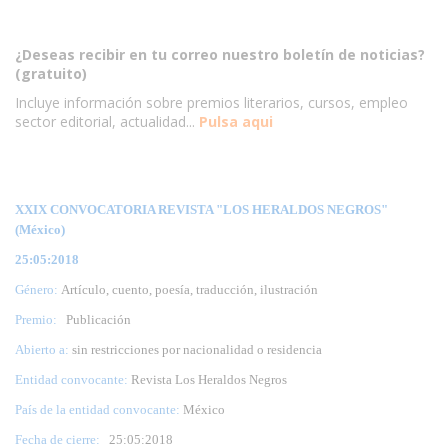
¿Deseas recibir en tu correo nuestro boletín de noticias?
(gratuito)
Incluye información sobre premios literarios, cursos, empleo
sector editorial, actualidad...
Pulsa aqui
XXIX CONVOCATORIA REVISTA "LOS HERALDOS NEGROS"
(México)
25:05:2018
Género:
Artículo, cuento, poesía, traducción, ilustración
Premio:
Publicación
Abierto a:
sin restricciones por nacionalidad o residencia
Entidad convocante:
Revista Los Heraldos Negros
País de la entidad convocante:
México
Fecha de cierre:
25
:05:2018