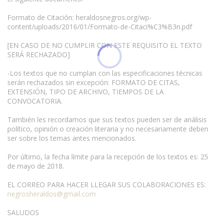
Formato de Citación: heraldosnegros.org/wp-
content/uploads/2016/01/Formato-de-Citaci%C3%B3n.pdf
[EN CASO DE NO CUMPLIR CON ESTE REQUISITO EL TEXTO
SERÁ RECHAZADO]
-Los textos que no cumplan con las especificaciones técnicas
serán rechazados sin excepción: FORMATO DE CITAS,
EXTENSIÓN, TIPO DE ARCHIVO, TIEMPOS DE LA
CONVOCATORIA.
También les recordamos que sus textos pueden ser de análisis
político, opinión o creación literaria y no necesariamente deben
ser sobre los temas antes mencionados.
Por último, la fecha límite para la recepción de los textos es: 25
de mayo de 2018.
EL CORREO PARA HACER LLEGAR SUS COLABORACIONES ES:
negrosheraldos@gmail.com
SALUDOS