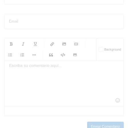
Email
-
-
-
-
Background
-
-
-
-
-
-
-
-
-
-
-
-
-
-
-
-
-
-
-
-
-
-
-
-
-
-
-
-
-
-
-
-
-
-
-
-
-
-
-
-
-
Enviar Comentario