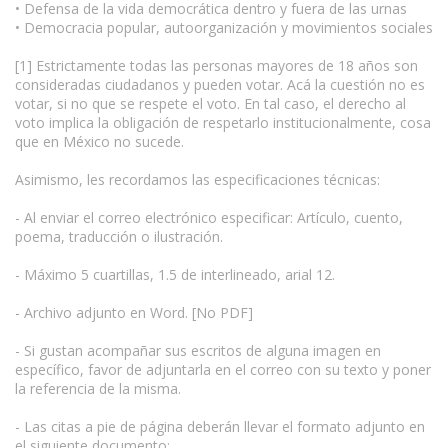
• Defensa de la vida democrática dentro y fuera de las urnas
• Democracia popular, autoorganización y movimientos sociales
[1] Estrictamente todas las personas mayores de 18 años son
consideradas ciudadanos y pueden votar. Acá la cuestión no es
votar, si no que se respete el voto. En tal caso, el derecho al
voto implica la obligación de respetarlo institucionalmente, cosa
que en México no sucede.
Asimismo, les recordamos las especificaciones técnicas:
- Al enviar el correo electrónico especificar: Artículo, cuento,
poema, traducción o ilustración.
- Máximo 5 cuartillas, 1.5 de interlineado, arial 12.
- Archivo adjunto en Word. [No PDF]
- Si gustan acompañar sus escritos de alguna imagen en
específico, favor de adjuntarla en el correo con su texto y poner
la referencia de la misma.
- Las citas a pie de página deberán llevar el formato adjunto en
el siguiente documento: