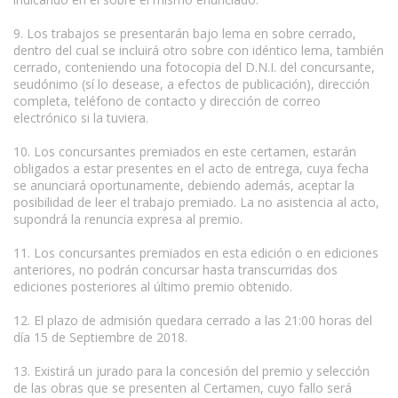
9. Los trabajos se presentarán bajo lema en sobre cerrado,
dentro del cual se incluirá otro sobre con idéntico lema, también
cerrado, conteniendo una fotocopia del D.N.I. del concursante,
seudónimo (sí lo desease, a efectos de publicación), dirección
completa, teléfono de contacto y dirección de correo
electrónico si la tuviera.
10. Los concursantes premiados en este certamen, estarán
obligados a estar presentes en el acto de entrega, cuya fecha
se anunciará oportunamente, debiendo además, aceptar la
posibilidad de leer el trabajo premiado. La no asistencia al acto,
supondrá la renuncia expresa al premio.
11. Los concursantes premiados en esta edición o en ediciones
anteriores, no podrán concursar hasta transcurridas dos
ediciones posteriores al último premio obtenido.
12. El plazo de admisión quedara cerrado a las 21:00 horas del
día 15 de Septiembre de 2018.
13. Existirá un jurado para la concesión del premio y selección
de las obras que se presenten al Certamen, cuyo fallo será