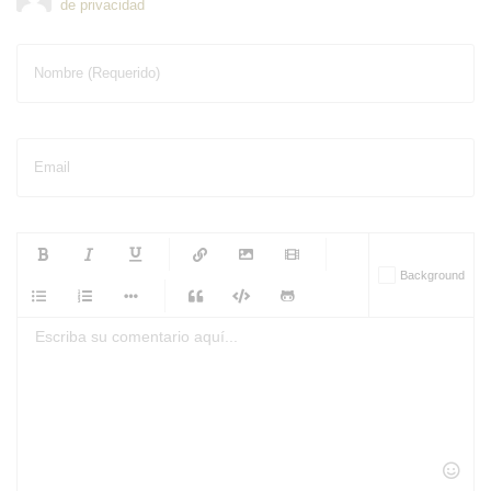
de privacidad
Nombre (Requerido)
Email
-
-
-
-
Background
-
-
-
-
-
-
-
-
-
-
-
-
-
-
-
-
-
-
-
-
-
-
-
-
-
-
-
-
-
-
-
-
-
-
-
-