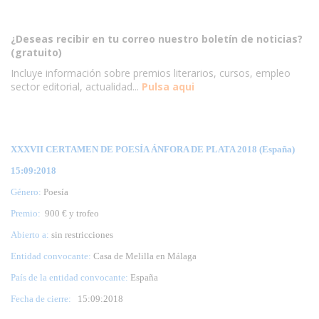
¿Deseas recibir en tu correo nuestro boletín de noticias?
(gratuito)
Incluye información sobre premios literarios, cursos, empleo
sector editorial, actualidad...
Pulsa aqui
XXXVII CERTAMEN DE POESÍA ÁNFORA DE PLATA 2018 (España)
15:09:2018
Género:
Poesía
Premio:
900 € y trofeo
Abierto a:
sin restricciones
Entidad convocante:
Casa de Melilla en Málaga
País de la entidad convocante:
España
Fecha de cierre:
15
:09:2018