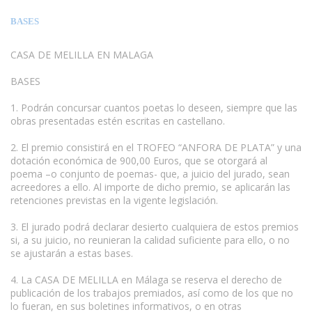
BASES
CASA DE MELILLA EN MALAGA
www.escritores.org
BASES
1. Podrán concursar cuantos poetas lo deseen, siempre que las
obras presentadas estén escritas en castellano.
2. El premio consistirá en el TROFEO “ANFORA DE PLATA” y una
dotación económica de 900,00 Euros, que se otorgará al
poema –o conjunto de poemas- que, a juicio del jurado, sean
acreedores a ello. Al importe de dicho premio, se aplicarán las
retenciones previstas en la vigente legislación.
3. El jurado podrá declarar desierto cualquiera de estos premios
si, a su juicio, no reunieran la calidad suficiente para ello, o no
se ajustarán a estas bases.
4. La CASA DE MELILLA en Málaga se reserva el derecho de
publicación de los trabajos premiados, así como de los que no
lo fueran, en sus boletines informativos, o en otras