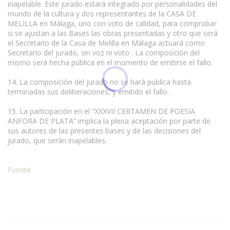
inapelable. Este jurado estará integrado por personalidades del
mundo de la cultura y dos representantes de la CASA DE
MELILLA en Málaga, uno con voto de calidad, para comprobar
si se ajustan a las Bases las obras presentadas y otro que será
el Secretario de la Casa de Melilla en Málaga actuará como
Secretario del jurado, sin voz ni voto . La composición del
mismo será hecha pública en el momento de emitirse el fallo.
14. La composición del jurado no se hará publica hasta
terminadas sus deliberaciones, y emitido el fallo.
15. La participación en el “XXXVII CERTAMEN DE POESIA
ANFORA DE PLATA” implica la plena aceptación por parte de
sus autores de las presentes bases y de las decisiones del
jurado, que serán inapelables.
Fuente
Condiciones para la reproducción de contenidos de esta página.