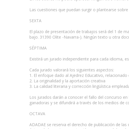
Las cuestiones que puedan surgir o plantearse sobre
SEXTA
El plazo de presentación de trabajos será del 1 de ma
bajo. 31390 Olite -Navarra-). Ningún texto u otra d
SÉPTIMA
Existirá un jurado independiente para cada idioma, e
Cada jurado valorará los siguientes aspectos:
1. El enfoque dado al Ajedrez Educativo, relacionado 
2. La originalidad y la aportación creativa
3. La calidad literaria y corrección lingüística emplead
www.escritores.org
Los jurados darán a conocer el fallo del concurso en
ganadoras y se difundirá a través de los medios de 
OCTAVA
ADADAE se reserva el derecho de publicación de las o