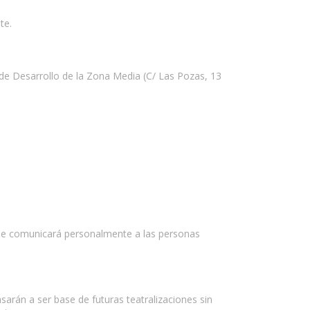
te.
o de Desarrollo de la Zona Media (C/ Las Pozas, 13
, se comunicará personalmente a las personas
arán a ser base de futuras teatralizaciones sin