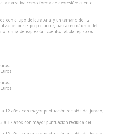
de la narrativa como forma de expresión: cuento,
s con el tipo de letra Arial y un tamaño de 12
alizados por el propio autor, hasta un máximo del
como forma de expresión: cuento, fábula, epístola,
Euros.
 Euros.
Euros.
 Euros.
9 a 12 años con mayor puntuación recibida del jurado,
 13 a 17 años con mayor puntuación recibida del
9 a 12 años con mayor puntuación recibida del jurado,