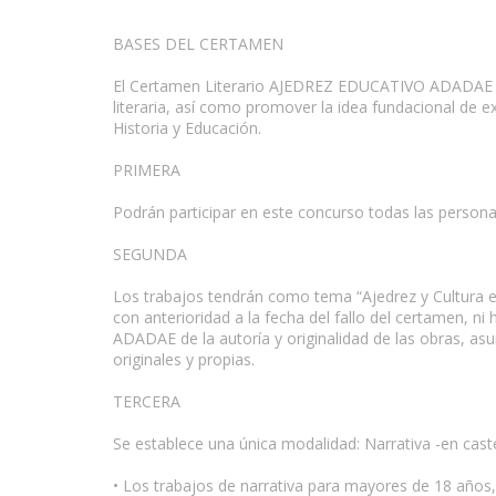
BASES DEL CERTAMEN
El Certamen Literario AJEDREZ EDUCATIVO ADADAE 201
literaria, así como promover la idea fundacional de e
Historia y Educación.
PRIMERA
Podrán participar en este concurso todas las person
SEGUNDA
Los trabajos tendrán como tema “Ajedrez y Cultura e
con anterioridad a la fecha del fallo del certamen, 
ADADAE de la autoría y originalidad de las obras, asum
originales y propias.
TERCERA
Se establece una única modalidad: Narrativa -en cast
• Los trabajos de narrativa para mayores de 18 años,