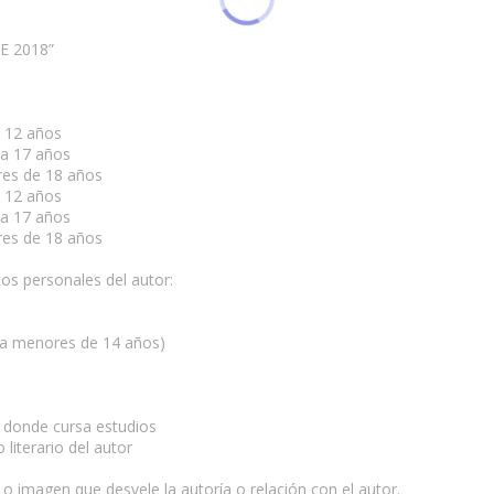
E 2018”
a 12 años
 a 17 años
res de 18 años
a 12 años
 a 17 años
res de 18 años
tos personales del autor:
ara menores de 14 años)
o donde cursa estudios
 literario del autor
 imagen que desvele la autoría o relación con el autor.