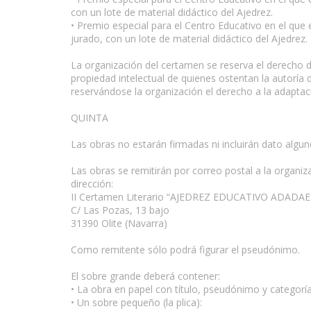
con un lote de material didáctico del Ajedrez.
• Premio especial para el Centro Educativo en el que
jurado, con un lote de material didáctico del Ajedrez.
La organización del certamen se reserva el derecho 
propiedad intelectual de quienes ostentan la autoría 
reservándose la organización el derecho a la adaptaci
QUINTA
Las obras no estarán firmadas ni incluirán dato algun
Las obras se remitirán por correo postal a la organiz
dirección:
II Certamen Literario “AJEDREZ EDUCATIVO ADADAE
C/ Las Pozas, 13 bajo
31390 Olite (Navarra)
Como remitente sólo podrá figurar el pseudónimo.
El sobre grande deberá contener:
• La obra en papel con título, pseudónimo y categoría
• Un sobre pequeño (la plica):