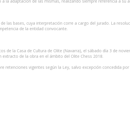
o a la adaptación de las mismas, realizando siempre referencia a su a
de las bases, cuya interpretación corre a cargo del jurado. La resolu
mpetencia de la entidad convocante.
os de la Casa de Cultura de Olite (Navarra), el sábado día 3 de novi
extracto de la obra en el ámbito del Olite Chess 2018.
re retenciones vigentes según la Ley, salvo excepción concedida por
sta página.