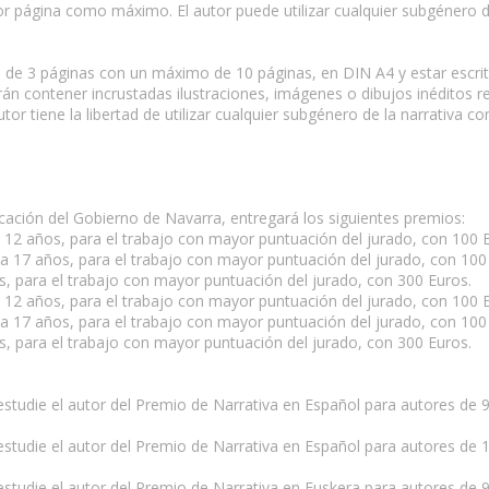
por página como máximo. El autor puede utilizar cualquier subgénero 
de 3 páginas con un máximo de 10 páginas, en DIN A4 y estar escrito
n contener incrustadas ilustraciones, imágenes o dibujos inéditos re
utor tiene la libertad de utilizar cualquier subgénero de la narrativa 
ción del Gobierno de Navarra, entregará los siguientes premios:
 12 años, para el trabajo con mayor puntuación del jurado, con 100 
a 17 años, para el trabajo con mayor puntuación del jurado, con 100
, para el trabajo con mayor puntuación del jurado, con 300 Euros.
 12 años, para el trabajo con mayor puntuación del jurado, con 100 
a 17 años, para el trabajo con mayor puntuación del jurado, con 100
, para el trabajo con mayor puntuación del jurado, con 300 Euros.
 estudie el autor del Premio de Narrativa en Español para autores de 
 estudie el autor del Premio de Narrativa en Español para autores de
 estudie el autor del Premio de Narrativa en Euskera para autores de 