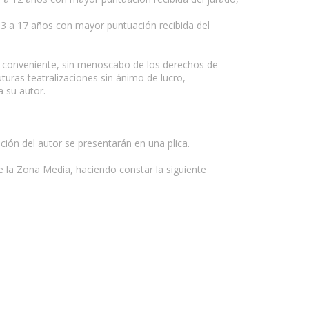
 13 a 17 años con mayor puntuación recibida del
ea conveniente, sin menoscabo de los derechos de
turas teatralizaciones sin ánimo de lucro,
a su autor.
ción del autor se presentarán en una plica.
e la Zona Media, haciendo constar la siguiente