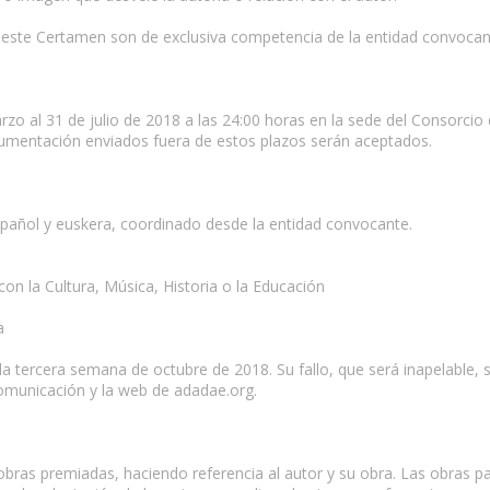
 este Certamen son de exclusiva competencia de la entidad convocan
rzo al 31 de julio de 2018 a las 24:00 horas en la sede del Consorci
ocumentación enviados fuera de estos plazos serán aceptados.
spañol y euskera, coordinado desde la entidad convocante.
con la Cultura, Música, Historia o la Educación
a
 la tercera semana de octubre de 2018. Su fallo, que será inapelable
comunicación y la web de adadae.org.
bras premiadas, haciendo referencia al autor y su obra. Las obras pas