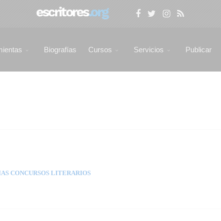
mientas
Biografías
Cursos
Servicios
Publicar
AS CONCURSOS LITERARIOS