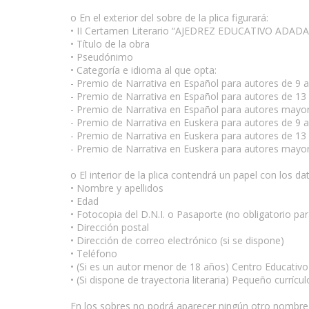
o En el exterior del sobre de la plica figurará:
• II Certamen Literario “AJEDREZ EDUCATIVO ADADA
• Título de la obra
• Pseudónimo
• Categoría e idioma al que opta:
- Premio de Narrativa en Español para autores de 9 
- Premio de Narrativa en Español para autores de 13
- Premio de Narrativa en Español para autores mayo
- Premio de Narrativa en Euskera para autores de 9 
- Premio de Narrativa en Euskera para autores de 13
- Premio de Narrativa en Euskera para autores mayo
o El interior de la plica contendrá un papel con los da
• Nombre y apellidos
• Edad
• Fotocopia del D.N.I. o Pasaporte (no obligatorio p
• Dirección postal
• Dirección de correo electrónico (si se dispone)
• Teléfono
• (Si es un autor menor de 18 años) Centro Educativ
• (Si dispone de trayectoria literaria) Pequeño currículo
En los sobres no podrá aparecer ningún otro nombre o