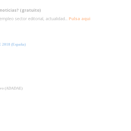
noticias? (gratuito)
mpleo sector editorial, actualidad...
Pulsa aqui
018 (España)
tivo (ADADAE)