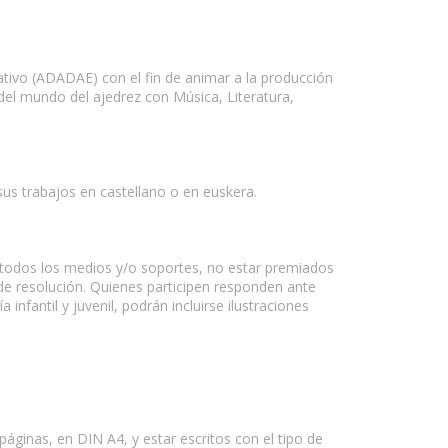
ivo (ADADAE) con el fin de animar a la producción
 del mundo del ajedrez con Música, Literatura,
us trabajos en castellano o en euskera.
n todos los medios y/o soportes, no estar premiados
 de resolución. Quienes participen responden ante
infantil y juvenil, podrán incluirse ilustraciones
ginas, en DIN A4, y estar escritos con el tipo de