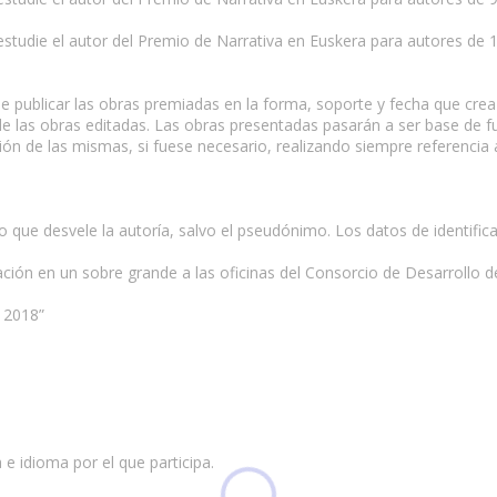
 estudie el autor del Premio de Narrativa en Euskera para autores de
de publicar las obras premiadas en la forma, soporte y fecha que cr
de las obras editadas. Las obras presentadas pasarán a ser base de fu
ón de las mismas, si fuese necesario, realizando siempre referencia 
o que desvele la autoría, salvo el pseudónimo. Los datos de identifica
ación en un sobre grande a las oficinas del Consorcio de Desarrollo d
 2018”
 e idioma por el que participa.