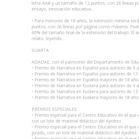
letra Arial y un tamaño de 12 puntos, con 26 líneas 
ensayo, innovación educativa...
• Para menores de 18 años, la extensión mínima será 
puntos, con 26 líneas por página como máximo. Podrá
60% del tamaño final de la extensión del trabajo. El a
relato, leyenda…
CUARTA
ADADAE, con el patrocinio del Departamento de Educa
• Premio de Narrativa en Español para autores de 9 a
• Premio de Narrativa en Español para autores de 13 
• Premio de Narrativa en Español mayores de 18 años
• Premio de Narrativa en Euskera para autores de 9 a
• Premio de Narrativa en Euskera para autores de 13 
• Premio de Narrativa en Euskera mayores de 18 años
PREMIOS ESPECIALES:
• Premio especial para el Centro Educativo en el que
con un lote de material didáctico del Ajedrez.
• Premio especial para el Centro Educativo en el que
jurado, con un lote de material didáctico del Ajedrez.
• Premio especial para el Centro Educativo en el que