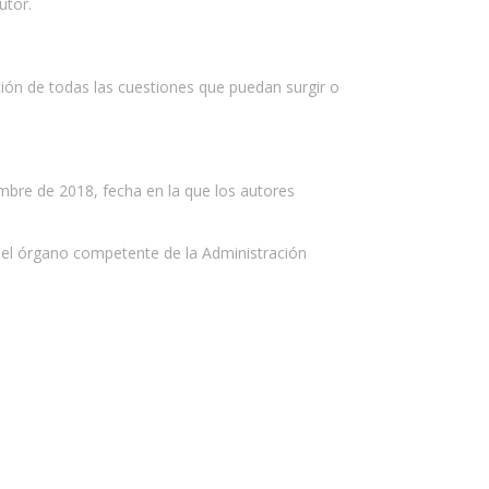
utor.
ción de todas las cuestiones que puedan surgir o
embre de 2018, fecha en la que los autores
 el órgano competente de la Administración