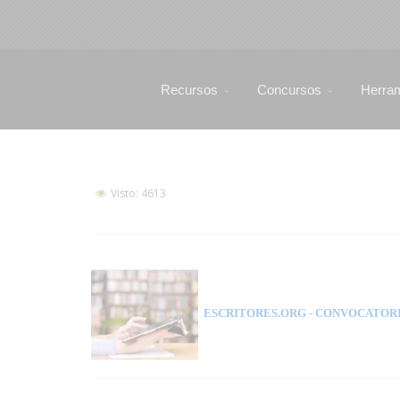
Recursos
Concursos
Herra
Visto: 4613
ESCRITORES.ORG
- CONVOCATORI