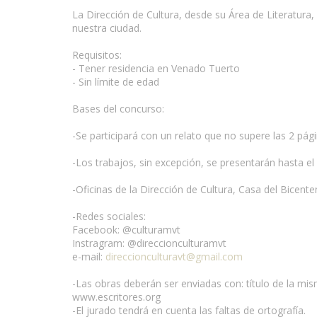
La Dirección de Cultura, desde su Área de Literatura
nuestra ciudad.
Requisitos:
- Tener residencia en Venado Tuerto
- Sin límite de edad
Bases del concurso:
www.escritores.org
-Se participará con un relato que no supere las 2 pá
-Los trabajos, sin excepción, se presentarán hasta el 
-Oficinas de la Dirección de Cultura, Casa del Bicenten
-Redes sociales:
Facebook: @culturamvt
Instragram: @direccionculturamvt
e-mail:
direccionculturavt@gmail.com
-Las obras deberán ser enviadas con: título de la mism
www.escritores.org
-El jurado tendrá en cuenta las faltas de ortografía.