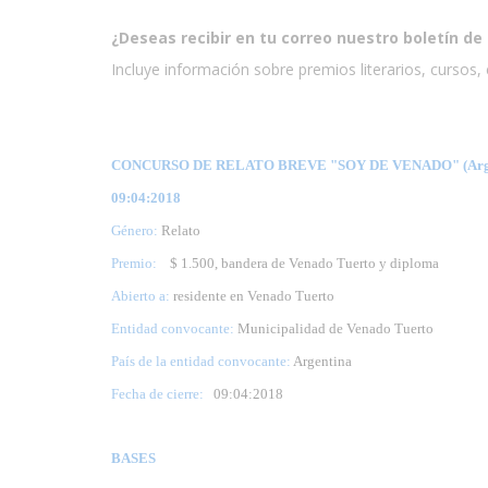
¿Deseas recibir en tu correo nuestro boletín de 
Incluye información sobre premios literarios, cursos, e
CONCURSO DE RELATO BREVE "SOY DE VENADO" (Arge
09:04:2018
Género:
Relato
Premio:
$ 1.500, bandera de Venado Tuerto y diploma
Abierto a:
residente en Venado Tuerto
Entidad convocante:
Municipalidad de Venado Tuerto
País de la entidad convocante:
Argentina
Fecha de cierre:
09
:04:2018
BASES