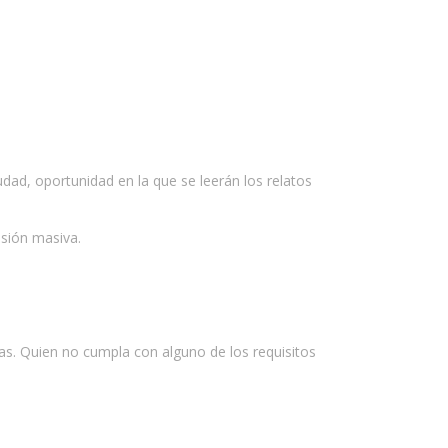
dad, oportunidad en la que se leerán los relatos
usión masiva.
idas. Quien no cumpla con alguno de los requisitos