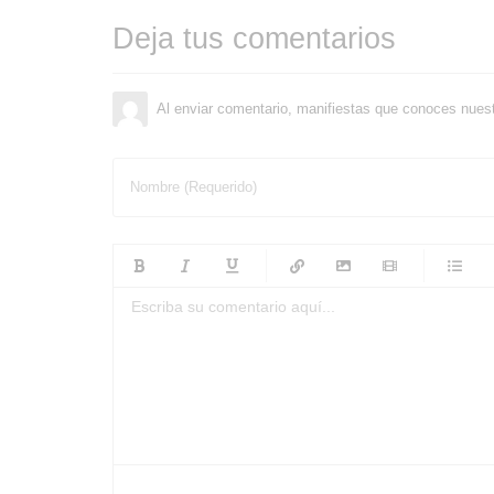
Deja tus comentarios
Al enviar comentario, manifiestas que conoces nues
Nombre (Requerido)
-
-
-
-
-
-
-
-
-
-
-
-
-
-
-
-
-
-
-
-
-
-
-
-
-
-
-
-