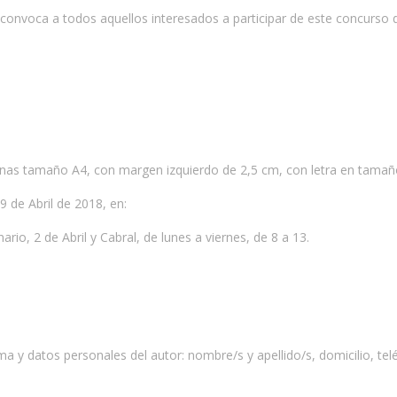
, convoca a todos aquellos interesados a participar de este concurso 
ginas tamaño A4, con margen izquierdo de 2,5 cm, con letra en tamaño
9 de Abril de 2018, en:
ario, 2 de Abril y Cabral, de lunes a viernes, de 8 a 13.
a y datos personales del autor: nombre/s y apellido/s, domicilio, telé