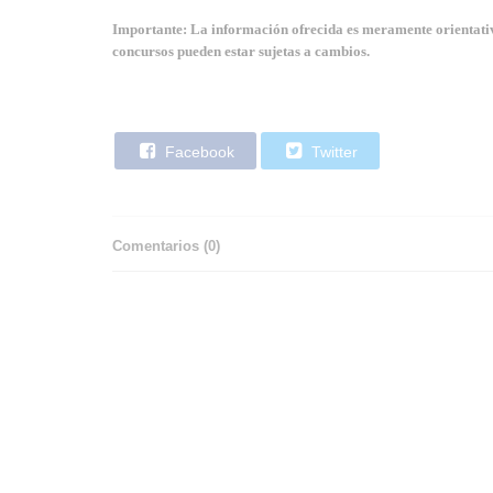
Importante: La información ofrecida es meramente orientativa
concursos pueden estar sujetas a cambios.
Facebook
Twitter
Comentarios (
0
)