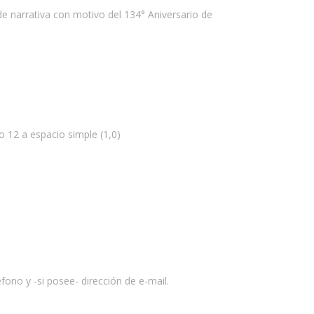
de narrativa con motivo del 134° Aniversario de
 12 a espacio simple (1,0)
fono y -si posee- dirección de e-mail.