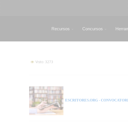
Recursos
Concursos
Herra
Visto: 3273
ESCRITORES.ORG
- CONVOCATORI