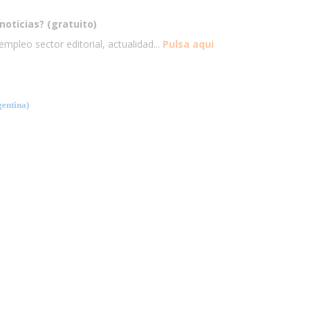
noticias? (gratuito)
mpleo sector editorial, actualidad...
Pulsa aqui
ntina)