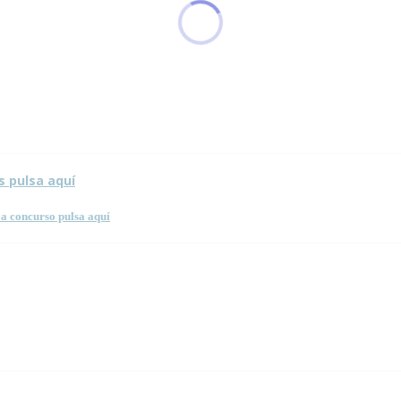
sta página.
s pulsa aquí
a concurso pulsa aquí