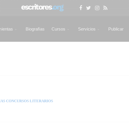
mientas
Biografías
Cursos
Servicios
Publicar
AS CONCURSOS LITERARIOS