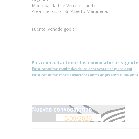
Municipalidad de Venado Tuerto.
Área Literatura- Sr. Alberto Martinena.
Fuente: venado.gob.ar
Condiciones para la reproducción de contenidos de e
Para consultar todas las convocatorias vigente
Para consultar resultados de las convocatorias pulsa aquí
Para consultar recomendaciones antes de presentar una obra 