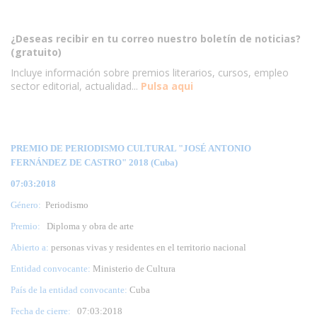
¿Deseas recibir en tu correo nuestro boletín de noticias?
(gratuito)
Incluye información sobre premios literarios, cursos, empleo
sector editorial, actualidad...
Pulsa aqui
PREMIO DE PERIODISMO CULTURAL "JOSÉ ANTONIO
FERNÁNDEZ DE CASTRO" 2018 (Cuba)
07:03:2018
Género:
Periodismo
Premio:
Diploma y obra de arte
Abierto a:
personas vivas y residentes en el territorio nacional
Entidad convocante:
Ministerio de Cultura
País de la entidad convocante:
Cuba
Fecha de cierre:
07
:03:2018