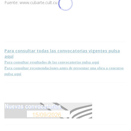
Fuente: www.cubarte.cult.cu
Condiciones para la reproducción de contenidos de esta página.
Para consultar todas las convocatorias vigentes pulsa
aquí
Para consultar resultados de las convocatorias pulsa aquí
Para consultar recomendaciones antes de presentar una obra a concurso
pulsa aquí