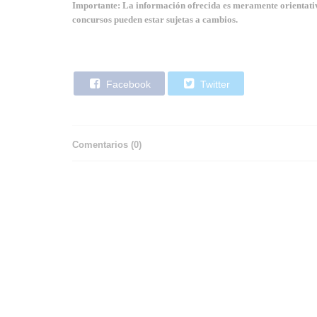
Importante: La información ofrecida es meramente orientativa
concursos pueden estar sujetas a cambios.
Facebook
Twitter
Comentarios (
0
)