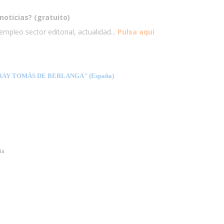
noticias? (gratuito)
mpleo sector editorial, actualidad...
Pulsa aqui
AY TOMÁS DE BERLANGA" (España)
ia