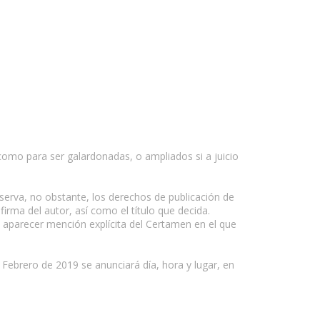
 como para ser galardonadas, o ampliados si a juicio
eserva, no obstante, los derechos de publicación de
ma del autor, así como el título que decida.
e aparecer mención explícita del Certamen en el que
 Febrero de 2019 se anunciará día, hora y lugar, en