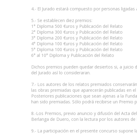
www.escritores.org
4.- El Jurado estará compuesto por personas ligadas 
5.- Se establecen diez premios:
1° Diploma 500 €uros y Publicación del Relato
2° Diploma 300 €uros y Publicación del Relato
3° Diploma 200 €uros y Publicación del Relato
4° Diploma 100 €uros y Publicación del Relato
5° Diploma 100 €uros y Publicación del Relato
6° al 10° Diploma y Publicación del Relato
Dichos premios pueden quedar desiertos si, a juicio d
del Jurado así lo consideraran.
7.- Los autores de los relatos premiados conservarán 
las obras premiadas que aparecerán publicadas en el
Posteriores publicaciones que sean ajenas a la Funda
han sido premiadas. Sólo podrá recibirse un Premio p
8.-Los Premios, previo anuncio y difusión del Acta de
Berlanga de Duero, con la lectura por los autores de 
9.- La participación en el presente concurso supone l