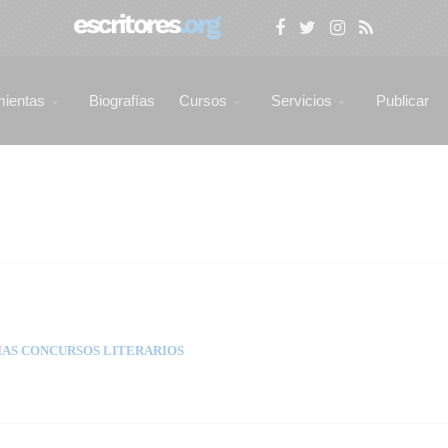
mientas
Biografías
Cursos
Servicios
Publicar
AS CONCURSOS LITERARIOS