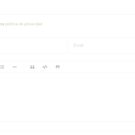
tra
política de privacidad
Email
-
-
-
-
-
-
-
-
-
-
-
-
-
-
-