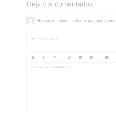
Deja tus comentarios
Al enviar comentario, manifiestas que conoces nues
Nombre (Requerido)
-
-
-
-
-
-
-
-
-
-
-
-
-
-
-
-
-
-
-
-
-
-
-
-
-
-
-
-
-
-