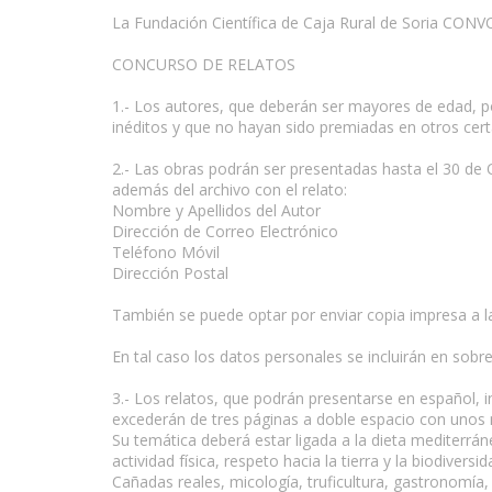
La Fundación Científica de Caja Rural de Soria CON
CONCURSO DE RELATOS
1.- Los autores, que deberán ser mayores de edad, po
inéditos y que no hayan sido premiadas en otros cert
2.- Las obras podrán ser presentadas hasta el 30 de 
además del archivo con el relato:
Nombre y Apellidos del Autor
Dirección de Correo Electrónico
Teléfono Móvil
Dirección Postal
También se puede optar por enviar copia impresa a la
En tal caso los datos personales se incluirán en sobre 
3.- Los relatos, que podrán presentarse en español, i
excederán de tres páginas a doble espacio con unos m
Su temática deberá estar ligada a la dieta mediterrán
actividad física, respeto hacia la tierra y la biodivers
Cañadas reales, micología, truficultura, gastronomía, t