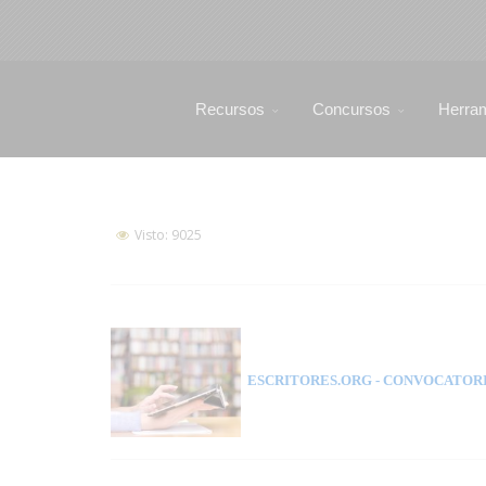
Recursos
Concursos
Herra
Visto: 9025
ESCRITORES.ORG
- CONVOCATORI