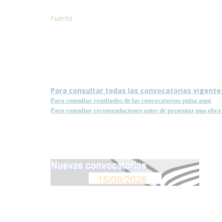
Fuente
Condiciones para la reproducción de contenidos de e
Para consultar todas las convocatorias vigente
Para consultar resultados de las convocatorias pulsa aquí
Para consultar recomendaciones antes de presentar una obra 