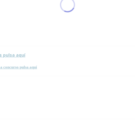
sta página.
s pulsa aquí
a concurso pulsa aquí