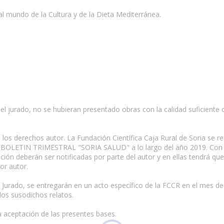
al mundo de la Cultura y de la Dieta Mediterránea.
el jurado, no se hubieran presentado obras con la calidad suficiente
los derechos autor. La Fundación Científica Caja Rural de Soria se r
 BOLETIN TRIMESTRAL "SORIA SALUD" a lo largo del año 2019. Con fir
ción deberán ser notificadas por parte del autor y en ellas tendrá qu
or autor.
l Jurado, se entregarán en un acto específico de la FCCR en el mes de
los susodichos relatos.
a aceptación de las presentes bases.