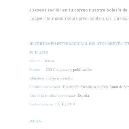
¿Deseas recibir en tu correo nuestro boletín de 
Incluye información sobre premios literarios, cursos, e
III CERTAMEN INTERNACIONAL RELATOS BREVES "FR
30:10:2018
Género:
Relato
Premio:
500 €, diploma y publicación
Abierto a:
mayores de edad
Entidad convocante:
Fundación Científica de Caja Rural de Sor
País de la entidad convocante:
España
Fecha de cierre:
30
:10:2018
BASES