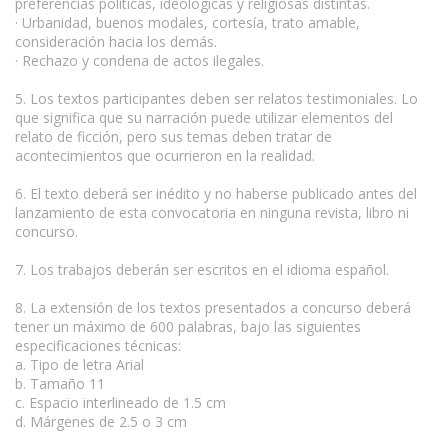
preferencias políticas, ideológicas y religiosas distintas.
· Urbanidad, buenos modales, cortesía, trato amable,
consideración hacia los demás.
· Rechazo y condena de actos ilegales.
5. Los textos participantes deben ser relatos testimoniales. Lo
que significa que su narración puede utilizar elementos del
relato de ficción, pero sus temas deben tratar de
acontecimientos que ocurrieron en la realidad.
6. El texto deberá ser inédito y no haberse publicado antes del
lanzamiento de esta convocatoria en ninguna revista, libro ni
concurso.
7. Los trabajos deberán ser escritos en el idioma español.
8. La extensión de los textos presentados a concurso deberá
tener un máximo de 600 palabras, bajo las siguientes
especificaciones técnicas:
a. Tipo de letra Arial
b. Tamaño 11
c. Espacio interlineado de 1.5 cm
d. Márgenes de 2.5 o 3 cm