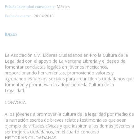
País de la entidad convocante:
México
Fecha de cierre:
20
:04:2018
BASES
La Asociación Civil Líderes Ciudadanos en Pro la Cultura de la
Legalidad con el apoyo de La Ventana Librería y el deseo de
fomentar conductas legales en jóvenes mexicanos,
proporcionando herramientas, promoviendo valores y
agrupando esfuerzos sociales para crear líderes ciudadanos que
fomenten y promuevan la adopción de la Cultura de la
Legalidad.
CONVOCA
A los jóvenes a promover la cultura de la legalidad por medio de
la narración escrita de breves relatos testimoniales que sean
ejemplo de virtudes cívicas y que inspiren a los demás jóvenes a
ser mejores ciudadanos, en el cuarto concurso
HISTORIAS CIUDADANAS.