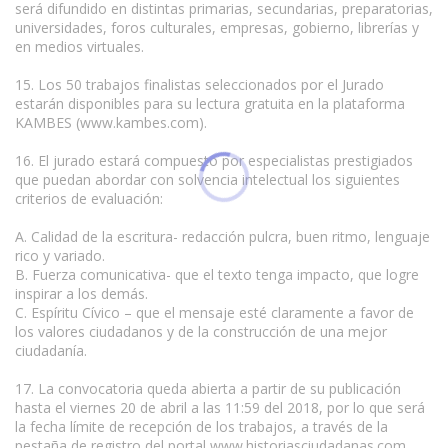
será difundido en distintas primarias, secundarias, preparatorias,
universidades, foros culturales, empresas, gobierno, librerías y
en medios virtuales.
15. Los 50 trabajos finalistas seleccionados por el Jurado
estarán disponibles para su lectura gratuita en la plataforma
KAMBES (www.kambes.com).
16. El jurado estará compuesto por especialistas prestigiados
que puedan abordar con solvencia intelectual los siguientes
criterios de evaluación:
A. Calidad de la escritura- redacción pulcra, buen ritmo, lenguaje
rico y variado.
B. Fuerza comunicativa- que el texto tenga impacto, que logre
inspirar a los demás.
C. Espíritu Cívico – que el mensaje esté claramente a favor de
los valores ciudadanos y de la construcción de una mejor
ciudadanía.
www.escritores.org
17. La convocatoria queda abierta a partir de su publicación
hasta el viernes 20 de abril a las 11:59 del 2018, por lo que será
la fecha límite de recepción de los trabajos, a través de la
pestaña de registro del portal www.historiasciudadanas.com.