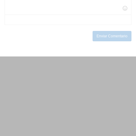
-
-
-
-
-
-
-
-
-
-
-
-
Enviar Comentario