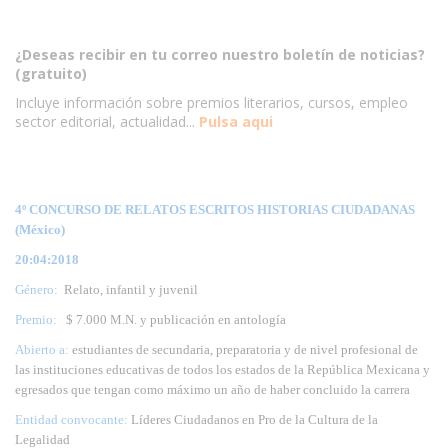
¿Deseas recibir en tu correo nuestro boletín de noticias?
(gratuito)
Incluye información sobre premios literarios, cursos, empleo
sector editorial, actualidad...
Pulsa aqui
4º CONCURSO DE RELATOS ESCRITOS HISTORIAS CIUDADANAS
(México)
20:04:2018
Género:
Relato, infantil y juvenil
Premio:
$ 7.000 M.N. y publicación en antología
Abierto a:
estudiantes de secundaria, preparatoria y de nivel profesional de
las instituciones educativas de todos los estados de la República Mexicana y
egresados que tengan como máximo un año de haber concluido la carrera
Entidad convocante:
Líderes Ciudadanos en Pro de la Cultura de la
Legalidad