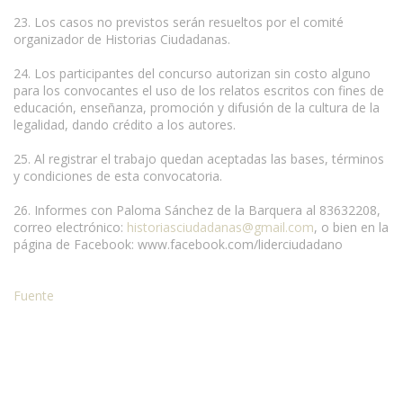
23. Los casos no previstos serán resueltos por el comité
organizador de Historias Ciudadanas.
24. Los participantes del concurso autorizan sin costo alguno
para los convocantes el uso de los relatos escritos con fines de
educación, enseñanza, promoción y difusión de la cultura de la
legalidad, dando crédito a los autores.
25. Al registrar el trabajo quedan aceptadas las bases, términos
y condiciones de esta convocatoria.
26. Informes con Paloma Sánchez de la Barquera al 83632208,
correo electrónico:
historiasciudadanas@gmail.com
, o bien en la
página de Facebook: www.facebook.com/liderciudadano
Fuente
Condiciones para la reproducción de contenidos de esta página.