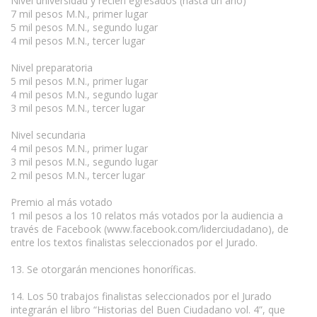
Nivel universidad y recién egresados (hasta un año)
7 mil pesos M.N., primer lugar
5 mil pesos M.N., segundo lugar
4 mil pesos M.N., tercer lugar
Nivel preparatoria
5 mil pesos M.N., primer lugar
4 mil pesos M.N., segundo lugar
3 mil pesos M.N., tercer lugar
Nivel secundaria
4 mil pesos M.N., primer lugar
3 mil pesos M.N., segundo lugar
2 mil pesos M.N., tercer lugar
Premio al más votado
1 mil pesos a los 10 relatos más votados por la audiencia a
través de Facebook (www.facebook.com/liderciudadano), de
entre los textos finalistas seleccionados por el Jurado.
13. Se otorgarán menciones honoríficas.
14. Los 50 trabajos finalistas seleccionados por el Jurado
integrarán el libro “Historias del Buen Ciudadano vol. 4”, que