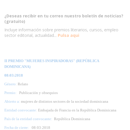
¿Deseas recibir en tu correo nuestro boletín de noticias?
(gratuito)
Incluye información sobre premios literarios, cursos, empleo
sector editorial, actualidad...
Pulsa aqui
II PREMIO "MUJERES INSPIRADORAS" (REPÚBLICA
DOMINICANA)
08:03:2018
Género:
Relato
Premio:
Publicación y obsequios
Abierto a:
mujeres de distintos sectores de la sociedad dominicana
Entidad convocante:
Embajada de Francia en la República Dominicana
País de la entidad convocante:
República Dominicana
Fecha de cierre:
08
:03:2018