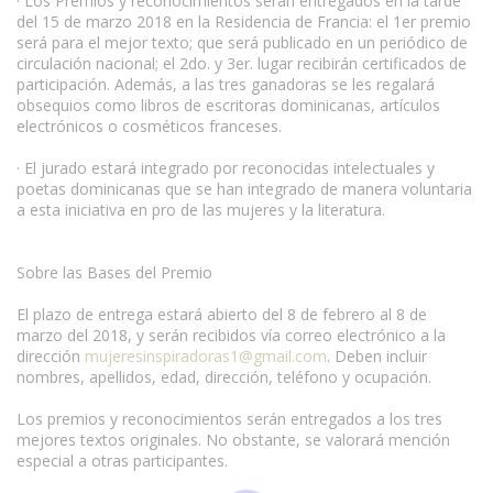
· Los Premios y reconocimientos serán entregados en la tarde
del 15 de marzo 2018 en la Residencia de Francia: el 1er premio
será para el mejor texto; que será publicado en un periódico de
circulación nacional; el 2do. y 3er. lugar recibirán certificados de
participación. Además, a las tres ganadoras se les regalará
obsequios como libros de escritoras dominicanas, artículos
electrónicos o cosméticos franceses.
· El jurado estará integrado por reconocidas intelectuales y
poetas dominicanas que se han integrado de manera voluntaria
a esta iniciativa en pro de las mujeres y la literatura.
Sobre las Bases del Premio
El plazo de entrega estará abierto del 8 de febrero al 8 de
marzo del 2018, y serán recibidos vía correo electrónico a la
dirección
mujeresinspiradoras1@gmail.com
. Deben incluir
nombres, apellidos, edad, dirección, teléfono y ocupación.
www.escritores.org
Los premios y reconocimientos serán entregados a los tres
mejores textos originales. No obstante, se valorará mención
especial a otras participantes.