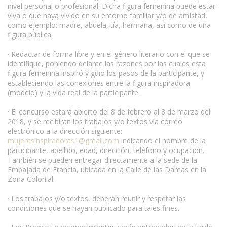
nivel personal o profesional. Dicha figura femenina puede estar
viva o que haya vivido en su entorno familiar y/o de amistad,
como ejemplo: madre, abuela, tía, hermana, así como de una
figura pública.
· Redactar de forma libre y en el género literario con el que se
identifique, poniendo delante las razones por las cuales esta
figura femenina inspiró y guió los pasos de la participante, y
estableciendo las conexiones entre la figura inspiradora
(modelo) y la vida real de la participante.
· El concurso estará abierto del 8 de febrero al 8 de marzo del
2018, y se recibirán los trabajos y/o textos vía correo
electrónico a la dirección siguiente:
mujeresinspiradoras1@gmail.com
indicando el nombre de la
participante, apellido, edad, dirección, teléfono y ocupación.
También se pueden entregar directamente a la sede de la
Embajada de Francia, ubicada en la Calle de las Damas en la
Zona Colonial.
· Los trabajos y/o textos, deberán reunir y respetar las
condiciones que se hayan publicado para tales fines.