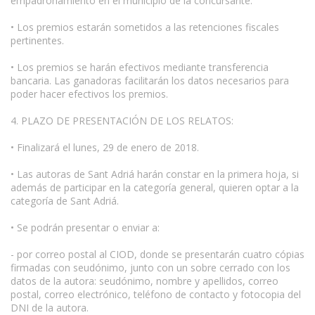
empadronamiento en el municipio de la concursante.
• Los premios estarán sometidos a las retenciones fiscales
pertinentes.
• Los premios se harán efectivos mediante transferencia
bancaria. Las ganadoras facilitarán los datos necesarios para
poder hacer efectivos los premios.
4. PLAZO DE PRESENTACIÓN DE LOS RELATOS:
• Finalizará el lunes, 29 de enero de 2018.
• Las autoras de Sant Adriá harán constar en la primera hoja, si
además de participar en la categoría general, quieren optar a la
categoría de Sant Adriá.
• Se podrán presentar o enviar a:
- por correo postal al CIOD, donde se presentarán cuatro cópias
firmadas con seudónimo, junto con un sobre cerrado con los
datos de la autora: seudónimo, nombre y apellidos, correo
postal, correo electrónico, teléfono de contacto y fotocopia del
DNI de la autora.