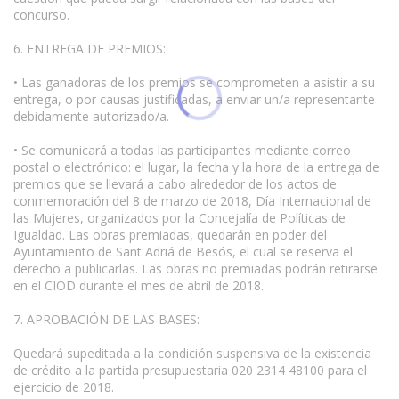
concurso.
6. ENTREGA DE PREMIOS:
• Las ganadoras de los premios se comprometen a asistir a su
entrega, o por causas justificadas, a enviar un/a representante
debidamente autorizado/a.
• Se comunicará a todas las participantes mediante correo
postal o electrónico: el lugar, la fecha y la hora de la entrega de
premios que se llevará a cabo alrededor de los actos de
conmemoración del 8 de marzo de 2018, Día Internacional de
las Mujeres, organizados por la Concejalía de Políticas de
Igualdad. Las obras premiadas, quedarán en poder del
Ayuntamiento de Sant Adriá de Besós, el cual se reserva el
derecho a publicarlas. Las obras no premiadas podrán retirarse
en el CIOD durante el mes de abril de 2018.
7. APROBACIÓN DE LAS BASES:
Quedará supeditada a la condición suspensiva de la existencia
de crédito a la partida presupuestaria 020 2314 48100 para el
ejercicio de 2018.