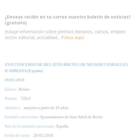
¿Deseas recibir en tu correo nuestro boletín de noticias?
(gratuito)
Incluye información sobre premios literarios, cursos, empleo
sector editorial, actualidad...
Pulsa aqui
XVII CONCURSO DE RELATOS BREVES DE MUJERES PARAULES
D'ADRIANA (España)
29:01:2018
Género:
Relato
Premio:
550 €
Abierto a:
mujeres a partir de 16 años
Entidad convocante:
Ayuntamiento de Sant Adriá de Besós
País de la entidad convocante:
España
Fecha de cierre:
29
:01:2018