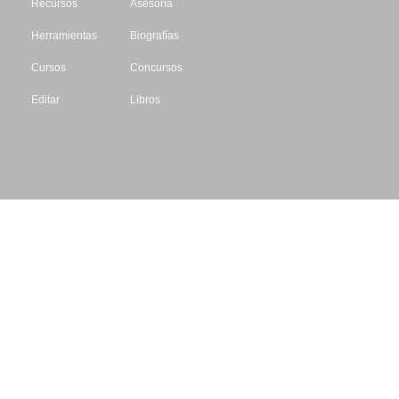
Recursos
Asesoría
Herramientas
Biografías
Cursos
Concursos
Editar
Libros
Datos de contacto