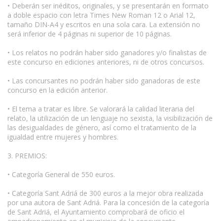
• Deberán ser inéditos, originales, y se presentarán en formato
a doble espacio con letra Times New Roman 12 o Arial 12,
tamaño DIN-A4 y escritos en una sola cara. La extensión no
será inferior de 4 páginas ni superior de 10 páginas.
• Los relatos no podrán haber sido ganadores y/o finalistas de
este concurso en ediciones anteriores, ni de otros concursos.
• Las concursantes no podrán haber sido ganadoras de este
concurso en la edición anterior.
• El tema a tratar es libre. Se valorará la calidad literaria del
relato, la utilización de un lenguaje no sexista, la visibilización de
las desigualdades de género, así como el tratamiento de la
igualdad entre mujeres y hombres.
3. PREMIOS:
• Categoría General de 550 euros.
• Categoría Sant Adriá de 300 euros a la mejor obra realizada
por una autora de Sant Adriá. Para la concesión de la categoría
de Sant Adriá, el Ayuntamiento comprobará de oficio el