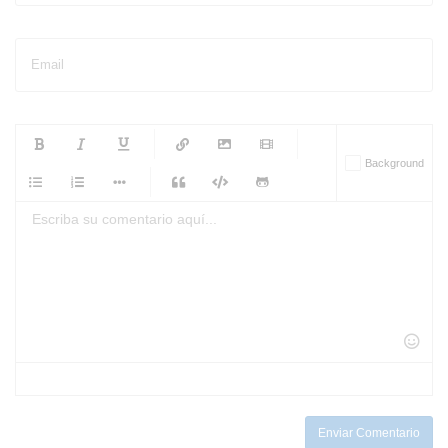
Email
-
-
-
-
Background
-
-
-
-
-
-
-
-
-
-
-
-
-
-
-
-
-
-
-
-
-
-
-
-
-
-
-
-
-
-
-
-
-
-
-
-
-
-
-
-
-
Enviar Comentario