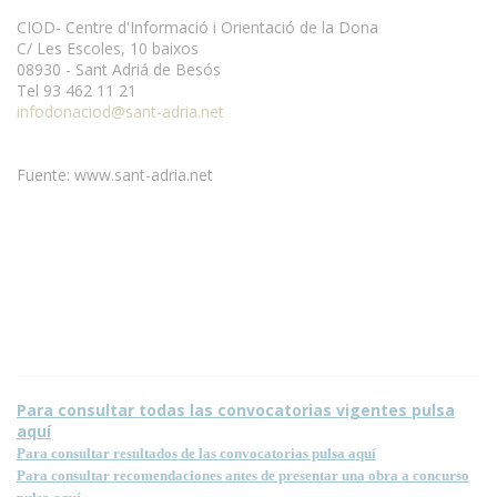
CIOD- Centre d'Informació i Orientació de la Dona
C/ Les Escoles, 10 baixos
08930 - Sant Adriá de Besós
Tel 93 462 11 21
infodonaciod@sant-adria.net
Fuente: www.sant-adria.net
Condiciones para la reproducción de contenidos de esta página.
Para consultar todas las convocatorias vigentes pulsa
aquí
Para consultar resultados de las convocatorias pulsa aquí
Para consultar recomendaciones antes de presentar una obra a concurso