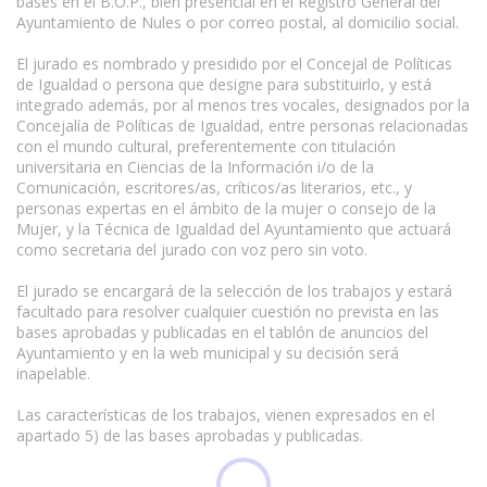
bases en el B.O.P., bien presencial en el Registro General del
Ayuntamiento de Nules o por correo postal, al domicilio social.
El jurado es nombrado y presidido por el Concejal de Políticas
de Igualdad o persona que designe para substituirlo, y está
integrado además, por al menos tres vocales, designados por la
Concejalía de Políticas de Igualdad, entre personas relacionadas
con el mundo cultural, preferentemente con titulación
universitaria en Ciencias de la Información i/o de la
Comunicación, escritores/as, críticos/as literarios, etc., y
personas expertas en el ámbito de la mujer o consejo de la
Mujer, y la Técnica de Igualdad del Ayuntamiento que actuará
como secretaria del jurado con voz pero sin voto.
www.escritores.org
El jurado se encargará de la selección de los trabajos y estará
facultado para resolver cualquier cuestión no prevista en las
bases aprobadas y publicadas en el tablón de anuncios del
Ayuntamiento y en la web municipal y su decisión será
inapelable.
Las características de los trabajos, vienen expresados en el
apartado 5) de las bases aprobadas y publicadas.