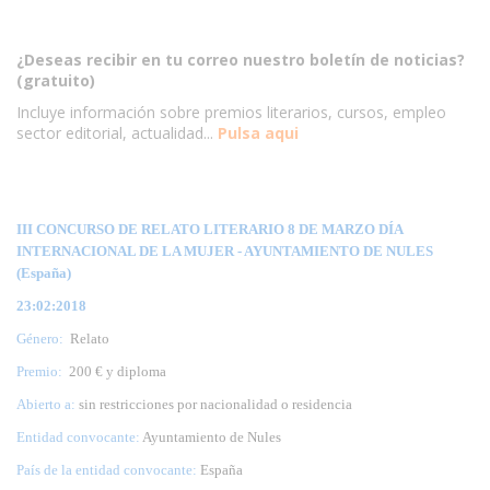
¿Deseas recibir en tu correo nuestro boletín de noticias?
(gratuito)
Incluye información sobre premios literarios, cursos, empleo
sector editorial, actualidad...
Pulsa aqui
III CONCURSO DE RELATO LITERARIO 8 DE MARZO DÍA
INTERNACIONAL DE LA MUJER - AYUNTAMIENTO DE NULES
(España)
23:02:2018
Género:
Relato
Premio:
200 € y diploma
Abierto a:
sin restricciones por nacionalidad o residencia
Entidad convocante:
Ayuntamiento de Nules
País de la entidad convocante:
España