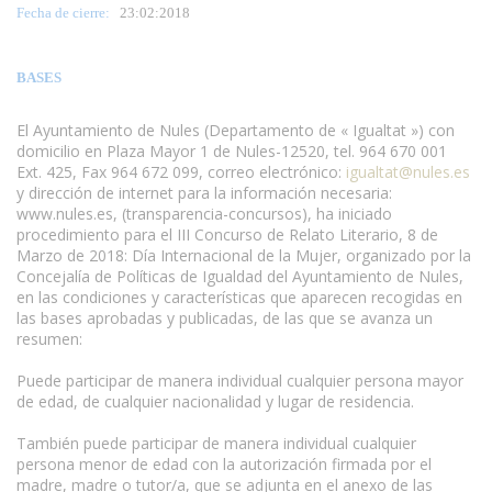
Fecha de cierre:
23
:02:2018
BASES
El Ayuntamiento de Nules (Departamento de « Igualtat ») con
domicilio en Plaza Mayor 1 de Nules-12520, tel. 964 670 001
Ext. 425, Fax 964 672 099, correo electrónico:
igualtat@nules.es
y dirección de internet para la información necesaria:
www.nules.es, (transparencia-concursos), ha iniciado
procedimiento para el III Concurso de Relato Literario, 8 de
Marzo de 2018: Día Internacional de la Mujer, organizado por la
Concejalía de Políticas de Igualdad del Ayuntamiento de Nules,
en las condiciones y características que aparecen recogidas en
las bases aprobadas y publicadas, de las que se avanza un
resumen:
Puede participar de manera individual cualquier persona mayor
de edad, de cualquier nacionalidad y lugar de residencia.
También puede participar de manera individual cualquier
persona menor de edad con la autorización firmada por el
madre, madre o tutor/a, que se adjunta en el anexo de las