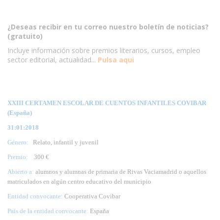
¿Deseas recibir en tu correo nuestro boletín de noticias?
(gratuito)
Incluye información sobre premios literarios, cursos, empleo
sector editorial, actualidad...
Pulsa aqui
XXIII CERTAMEN ESCOLAR DE CUENTOS INFANTILES COVIBAR
(España)
31:01:2018
Género:
Relato, infantil y juvenil
Premio:
300 €
Abierto a:
alumnos y alumnas de primaria de Rivas Vaciamadrid o aquellos
matriculados en algún centro educativo del municipio
Entidad convocante:
Cooperativa Covibar
País de la entidad convocante:
España