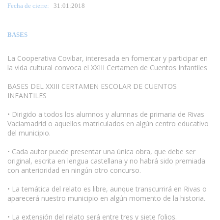
Fecha de cierre:
31
:01:2018
BASES
La Cooperativa Covibar, interesada en fomentar y participar en
la vida cultural convoca el XXIII Certamen de Cuentos Infantiles
BASES DEL XXIII CERTAMEN ESCOLAR DE CUENTOS
INFANTILES
• Dirigido a todos los alumnos y alumnas de primaria de Rivas
Vaciamadrid o aquellos matriculados en algún centro educativo
del municipio.
www.escritores.org
• Cada autor puede presentar una única obra, que debe ser
original, escrita en lengua castellana y no habrá sido premiada
con anterioridad en ningún otro concurso.
• La temática del relato es libre, aunque transcurrirá en Rivas o
aparecerá nuestro municipio en algún momento de la historia.
• La extensión del relato será entre tres y siete folios.