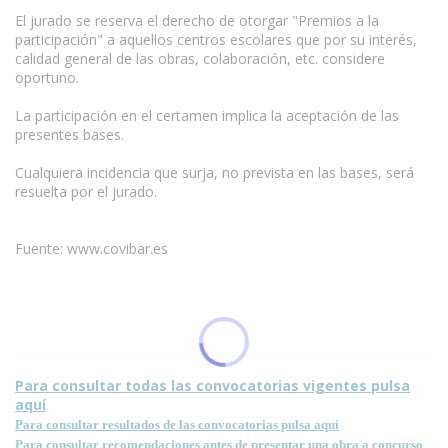
El jurado se reserva el derecho de otorgar "Premios a la
participación" a aquellos centros escolares que por su interés,
calidad general de las obras, colaboración, etc. considere
oportuno.
La participación en el certamen implica la aceptación de las
presentes bases.
Cualquiera incidencia que surja, no prevista en las bases, será
resuelta por el jurado.
Fuente: www.covibar.es
Condiciones para la reproducción de contenidos de esta página.
Para consultar todas las convocatorias vigentes pulsa
aquí
Para consultar resultados de las convocatorias pulsa aquí
Para consultar recomendaciones antes de presentar una obra a concurso