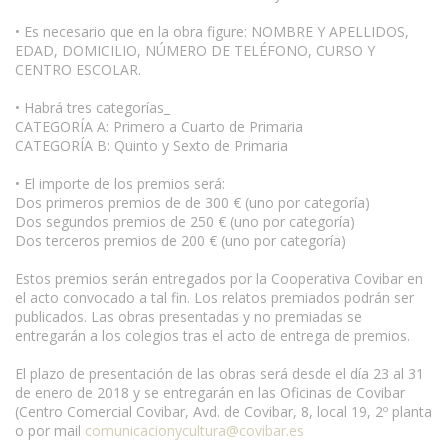
• Es necesario que en la obra figure: NOMBRE Y APELLIDOS,
EDAD, DOMICILIO, NÚMERO DE TELÉFONO, CURSO Y
CENTRO ESCOLAR.
• Habrá tres categorías_
CATEGORÍA A: Primero a Cuarto de Primaria
CATEGORÍA B: Quinto y Sexto de Primaria
• El importe de los premios será:
Dos primeros premios de de 300 € (uno por categoría)
Dos segundos premios de 250 € (uno por categoría)
Dos terceros premios de 200 € (uno por categoría)
Estos premios serán entregados por la Cooperativa Covibar en
el acto convocado a tal fin. Los relatos premiados podrán ser
publicados. Las obras presentadas y no premiadas se
entregarán a los colegios tras el acto de entrega de premios.
El plazo de presentación de las obras será desde el día 23 al 31
de enero de 2018 y se entregarán en las Oficinas de Covibar
(Centro Comercial Covibar, Avd. de Covibar, 8, local 19, 2º planta
o por mail
comunicacionycultura@covibar.es