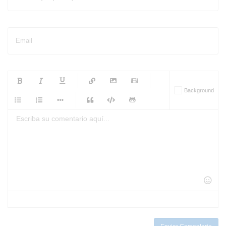
Email
-
-
-
-
Background
-
-
-
-
-
-
-
-
-
-
-
-
-
-
-
-
-
-
-
-
-
-
-
-
-
-
-
-
-
-
-
-
-
-
-
-
-
-
-
-
-