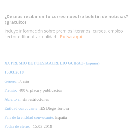
¿Deseas recibir en tu correo nuestro boletín de noticias?
(gratuito)
Incluye información sobre premios literarios, cursos, empleo
sector editorial, actualidad...
Pulsa aqui
XX PREMIO DE POESÍA AURELIO GUIRAO (España)
15:03:2018
Género:
Poesía
Premio:
400 €, placa y publicación
Abierto a:
sin restricciones
Entidad convocante:
IES Diego Tortosa
País de la entidad convocante:
España
Fecha de cierre:
15
:03:2018