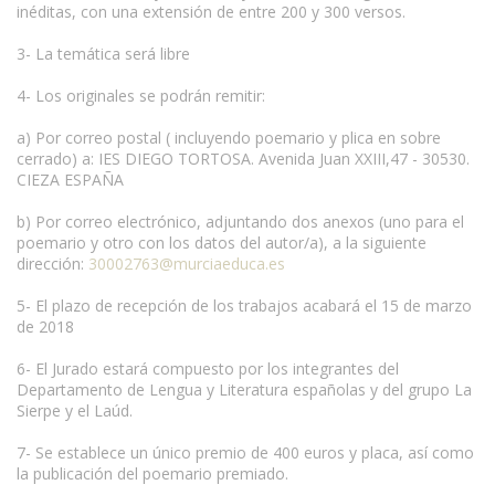
inéditas, con una extensión de entre 200 y 300 versos.
3- La temática será libre
4- Los originales se podrán remitir:
a) Por correo postal ( incluyendo poemario y plica en sobre
cerrado) a: IES DIEGO TORTOSA. Avenida Juan XXIII,47 - 30530.
CIEZA ESPAÑA
b) Por correo electrónico, adjuntando dos anexos (uno para el
poemario y otro con los datos del autor/a), a la siguiente
dirección:
30002763@murciaeduca.es
5- El plazo de recepción de los trabajos acabará el 15 de marzo
de 2018
6- El Jurado estará compuesto por los integrantes del
Departamento de Lengua y Literatura españolas y del grupo La
Sierpe y el Laúd.
7- Se establece un único premio de 400 euros y placa, así como
la publicación del poemario premiado.