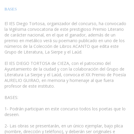
BASES
El IES Diego Tortosa, organizador del concurso, ha convocado
la Vigésima convocatoria de este prestigioso Premio Literario
de carácter nacional, en el que el ganador, además de un
premio en metálico verá su poemario publicado en uno de los
números de la Colección de Libros ACANTO que edita este
Grupo de Literatura, La Sierpe y el Laúd.
El IES DIEGO TORTOSA de CIEZA, con el patrocinio del
Ayuntamiento de la ciudad y con la colaboración del Grupo de
Literatura La Sierpe y el Laúd, convoca el XX Premio de Poesía
AURELIO GUIRAO, en memoria y homenaje al que fuera
profesor de este instituto.
www.escritores.org
BASES:
1- Podrán participan en este concurso todos los poetas que lo
deseen.
2- Las obras se presentarán, en un único ejemplar, bajo plica
(nombre, dirección y teléfono), y deberán ser originales e