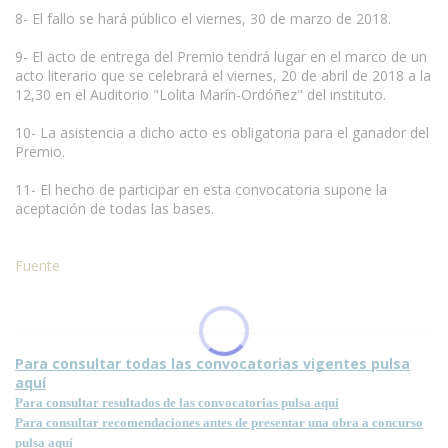
8- El fallo se hará público el viernes, 30 de marzo de 2018.
9- El acto de entrega del Premio tendrá lugar en el marco de un
acto literario que se celebrará el viernes, 20 de abril de 2018 a la
12,30 en el Auditorio "Lolita Marín-Ordóñez" del instituto.
10- La asistencia a dicho acto es obligatoria para el ganador del
Premio.
11- El hecho de participar en esta convocatoria supone la
aceptación de todas las bases.
Fuente
Condiciones para la reproducción de contenidos de esta página.
Para consultar todas las convocatorias vigentes pulsa
aquí
Para consultar resultados de las convocatorias pulsa aquí
Para consultar recomendaciones antes de presentar una obra a concurso
pulsa aquí