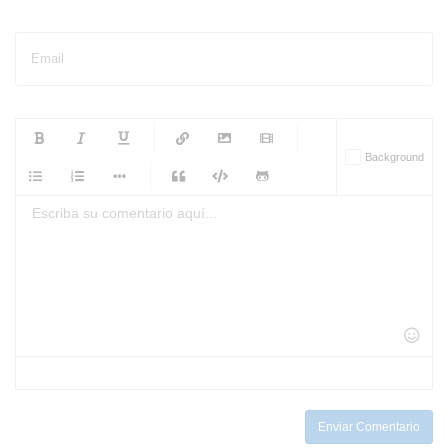
Email
-
-
-
-
Background
-
-
-
-
-
-
-
-
-
-
-
-
-
-
-
-
-
-
-
-
-
-
-
-
-
-
-
-
-
-
-
-
-
-
-
-
-
-
-
-
-
Enviar Comentario