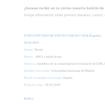
¿Deseas recibir en tu correo nuestro boletín de 
Incluye información sobre premios literarios, cursos, e
XVIII CONCURSO DE POESÍA UAM 2017-2018 (España)
28:02:2018
Género:
Poesía
Premio:
600 € y publicación
Abierto a:
miembros de la comunidad universitaria de la 
Entidad convocante:
Universidad Autónoma de Madrid
País de la entidad convocante:
España
Fecha de cierre:
28
:02:2018
BASES