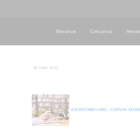
Recursos
Concursos
Herra
Visto: 4703
ESCRITORES.ORG
- CONVOCATORI