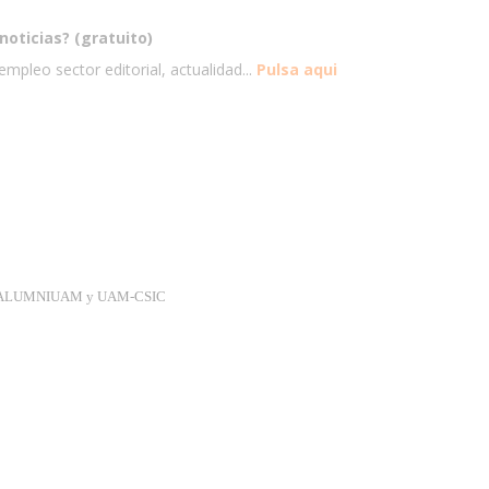
noticias? (gratuito)
mpleo sector editorial, actualidad...
Pulsa aqui
UAM, ALUMNIUAM y UAM-CSIC