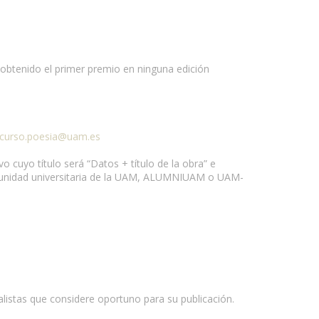
btenido el primer premio en ninguna edición
curso.poesia@uam.es
o cuyo título será “Datos + título de la obra” e
 comunidad universitaria de la UAM, ALUMNIUAM o UAM-
alistas que considere oportuno para su publicación.