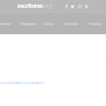
mientas
Biografías
Cursos
Servicios
Publicar
AS CONCURSOS LITERARIOS