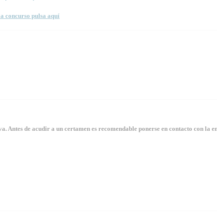
a concurso pulsa aquí
. Antes de acudir a un certamen es recomendable ponerse en contacto con la en