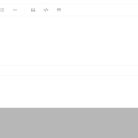
-
-
-
-
-
-
-
-
-
-
-
-
-
-
-