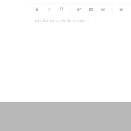
-
-
-
-
-
-
-
-
-
-
-
-
-
-
-
-
-
-
-
-
-
-
-
-
-
-
-
-
-
-