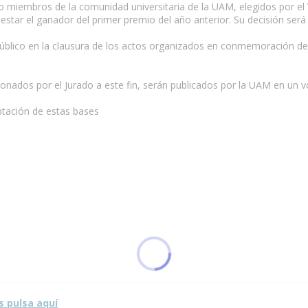
o miembros de la comunidad universitaria de la UAM, elegidos por el 
estar el ganador del primer premio del año anterior. Su decisión será 
 público en la clausura de los actos organizados en conmemoración del 
onados por el Jurado a este fin, serán publicados por la UAM en un v
eptación de estas bases
sta página.
s pulsa aquí