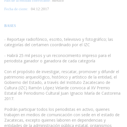
País de la entidad convocante:
México
Fecha de cierre:
04
:12:2017
BASES
- Reportaje radiofónico, escrito, televisivo y fotográfico; las
categorías del certamen coordinado por el IZC
www.escritores.org
- Habrá 25 mil pesos y un reconocimiento impreso para el
periodista ganador o ganadora de cada categoría
Con el propósito de investigar, rescatar, promover y difundir el
patrimonio arqueológico, histórico y artístico de la entidad, el
Gobierno del Estado, a través del Instituto Zacatecano de
Cultura (IZC) Ramón López Velarde convoca al XV Premio
Estatal de Periodismo Cultural Juan Ignacio María de Castorena
2017.
Podrán participar todos los periodistas en activo, quienes
trabajen en medios de comunicación con sede en el estado de
Zacatecas, excepto quienes laboren en dependencias y
entidades de la administración pública estatal, organismos