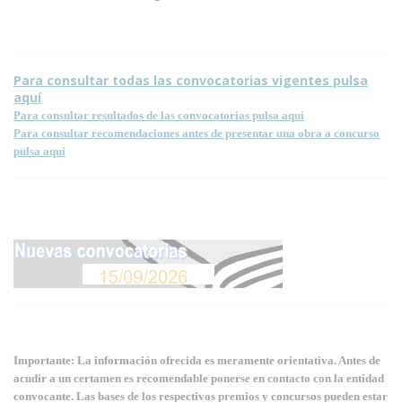
ondiciones para la reproducción de contenidos de esta página.
Para consultar todas las convocatorias vigentes pulsa
aquí
Para consultar resultados de las convocatorias pulsa aquí
Para consultar recomendaciones antes de presentar una obra a concurso
pulsa aquí
Importante: La información ofrecida es meramente orientativa. Antes de
acudir a un certamen es recomendable ponerse en contacto con la entidad
convocante. Las bases de los respectivos premios y concursos pueden estar