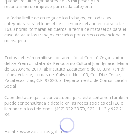
quienes resulten ganadores de 25 mil pesos y un
reconocimiento impreso para cada categoría.
La fecha límite de entrega de los trabajos, en todas las
categorías, será el lunes 4 de diciembre del año en curso a las
16:00 horas, tomarán en cuenta la fecha de matasellos para el
caso de aquellos trabajos enviados por correo convencional o
mensajería.
Todos deberán remitirse con atención al Comité Organizador
del XV Premio Estatal de Periodismo Cultural Juan Ignacio María
de Castorena 2017, al: Instituto Zacatecano de Cultura Ramón
López Velarde, Lomas del Calvario No. 105, Col. Díaz Ordaz,
Zacatecas, Zac, C.P. 98020, al Departamento de Comunicación
Social.
Cabe destacar que la convocatoria para este certamen también
puede ser consultada a detalle en las redes sociales del IZC o
llamando a los teléfonos: (492) 922 33 70, 922 11 13 y 922 21
84.
Fuente: www.zacatecas.gob.mx