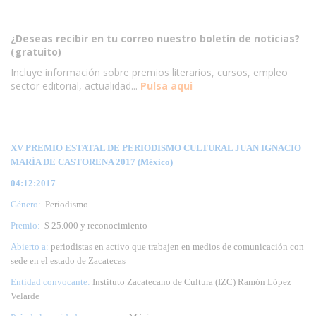
¿Deseas recibir en tu correo nuestro boletín de noticias?
(gratuito)
Incluye información sobre premios literarios, cursos, empleo
sector editorial, actualidad...
Pulsa aqui
XV PREMIO ESTATAL DE PERIODISMO CULTURAL JUAN IGNACIO
MARÍA DE CASTORENA 2017 (México)
04:12:2017
Género:
Periodismo
Premio:
$ 25.000 y reconocimiento
Abierto a:
periodistas en activo que trabajen en medios de comunicación con
sede en el estado de Zacatecas
Entidad convocante:
Instituto Zacatecano de Cultura (IZC) Ramón López
Velarde