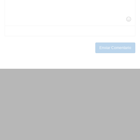
-
-
-
-
-
-
-
-
-
-
-
-
-
-
-
-
-
-
-
-
Enviar Comentario