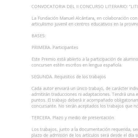
CONVOCATORIA DEL II CONCURSO LITERARIO: “LIT
La Fundación Manuel Alcántara, en colaboración con
articulismo juvenil en centros educativos en la provin
BASES:
PRIMERA. Participantes
Este Premio está abierto a la participación de alumn
concursen estén escritos en lengua española.
SEGUNDA. Requisitos de los trabajos
Cada autor enviará un único trabajo, de carácter indiv
admitirán traducciones ni adaptaciones. Tendrá una
puntos. El trabajo deberá ir acompañado obligatoria
concursante. No serán aceptados los trabajos que n
TERCERA. Plazo y medio de presentación
Los trabajos, junto a la documentación requerida, se
plazo de admisión de los artículos será desde el día 