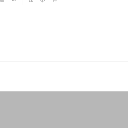
-
-
-
-
-
-
-
-
-
-
-
-
-
-