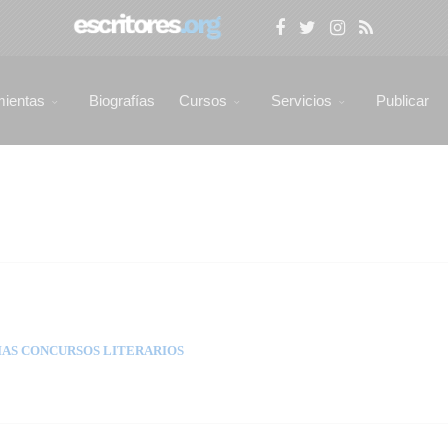
mientas
Biografías
Cursos
Servicios
Publicar
AS CONCURSOS LITERARIOS