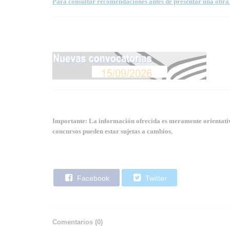
Para consultar recomendaciones antes de presentar una obra 
Importante: La información ofrecida es meramente orientativa
concursos pueden estar sujetas a cambios.
Facebook
Twitter
Comentarios (
0
)