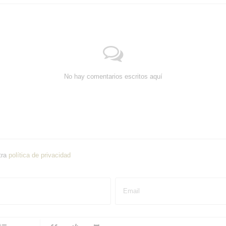
No hay comentarios escritos aquí
tra
política de privacidad
Email
-