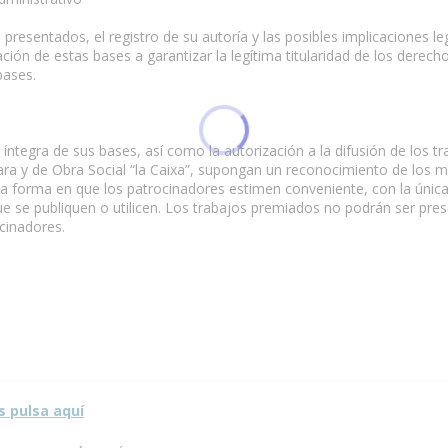
 presentados, el registro de su autoría y las posibles implicaciones l
ón de estas bases a garantizar la legítima titularidad de los derecho
bases.
 íntegra de sus bases, así como la autorización a la difusión de los 
tara y de Obra Social “la Caixa”, supongan un reconocimiento de los
a forma en que los patrocinadores estimen conveniente, con la única 
ue se publiquen o utilicen. Los trabajos premiados no podrán ser pr
ocinadores.
sta página.
s pulsa aquí