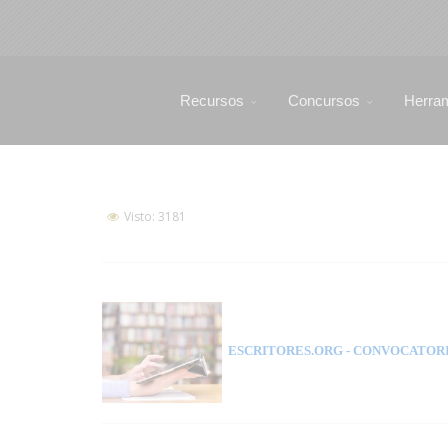
Recursos
Concursos
Herra
Visto: 3181
ESCRITORES.ORG
- CONVOCATORI