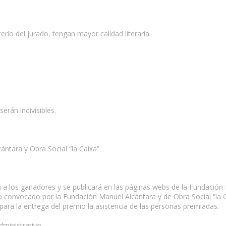
erio del jurado, tengan mayor calidad literaria.
erán indivisibles.
ntara y Obra Social “la Caixa”.
rá a los ganadores y se publicará en las páginas webs de la Fundación 
o convocado por la Fundación Manuel Alcántara y de Obra Social “la 
 para la entrega del premio la asistencia de las personas premiadas.
dministrativo