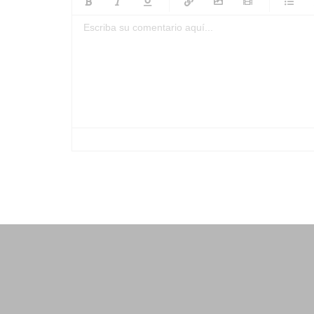
-
-
-
-
-
-
-
-
-
-
-
-
-
-
-
-
-
-
-
-
-
-
-
-
-
-
-
-