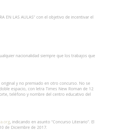
 EN LAS AULAS” con el objetivo de incentivar el
ualquier nacionalidad siempre que los trabajos que
re original y no premiado en otro concurso. No se
a doble espacio, con letra Times New Roman de 12
rte, teléfono y nombre del centro educativo del
a.org
, indicando en asunto “Concurso Literario”. El
a 10 de Diciembre de 2017.