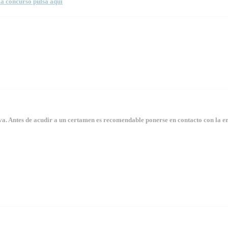
a concurso pulsa aquí
. Antes de acudir a un certamen es recomendable ponerse en contacto con la en