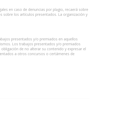
egales en caso de denuncias por plagio, recaerá sobre
s sobre los artículos presentados. La organización y
trabajos presentados y/o premiados en aquellos
 mismos. Los trabajos presentados y/o premiados
obligación de no alterar su contenido y expresar el
esentados a otros concursos o certámenes de