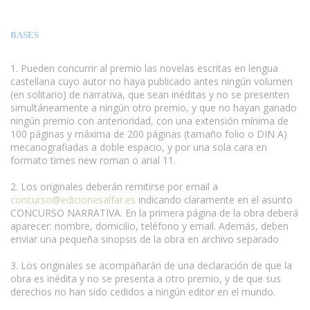
BASES
1. Pueden concurrir al premio las novelas escritas en lengua
castellana cuyo autor no haya publicado antes ningún volumen
(en solitario) de narrativa, que sean inéditas y no se presenten
simultáneamente a ningún otro premio, y que no hayan ganado
ningún premio con anterioridad, con una extensión mínima de
100 páginas y máxima de 200 páginas (tamaño folio o DIN A)
mecanografiadas a doble espacio, y por una sola cara en
formato times new roman o arial 11.
2. Los originales deberán remitirse por email a
concurso@edicionesalfar.es
indicando claramente en el asunto
CONCURSO NARRATIVA. En la primera página de la obra deberá
aparecer: nombre, domicilio, teléfono y email. Además, deben
enviar una pequeña sinopsis de la obra en archivo separado
3. Los originales se acompañarán de una declaración de que la
obra es inédita y no se presenta a otro premio, y de que sus
derechos no han sido cedidos a ningún editor en el mundo.