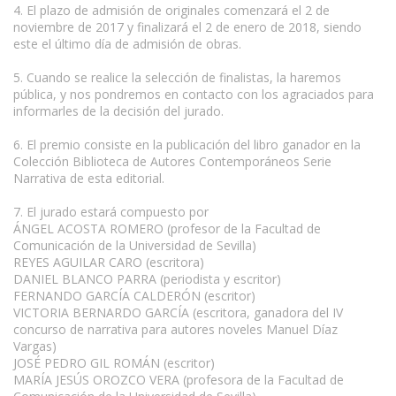
4. El plazo de admisión de originales comenzará el 2 de
noviembre de 2017 y finalizará el 2 de enero de 2018, siendo
este el último día de admisión de obras.
5. Cuando se realice la selección de finalistas, la haremos
pública, y nos pondremos en contacto con los agraciados para
informarles de la decisión del jurado.
6. El premio consiste en la publicación del libro ganador en la
Colección Biblioteca de Autores Contemporáneos Serie
Narrativa de esta editorial.
7. El jurado estará compuesto por
ÁNGEL ACOSTA ROMERO (profesor de la Facultad de
Comunicación de la Universidad de Sevilla)
REYES AGUILAR CARO (escritora)
DANIEL BLANCO PARRA (periodista y escritor)
FERNANDO GARCÍA CALDERÓN (escritor)
VICTORIA BERNARDO GARCÍA (escritora, ganadora del IV
concurso de narrativa para autores noveles Manuel Díaz
Vargas)
JOSÉ PEDRO GIL ROMÁN (escritor)
MARÍA JESÚS OROZCO VERA (profesora de la Facultad de