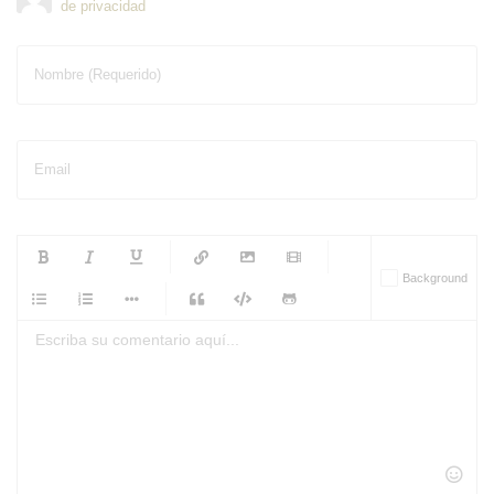
de privacidad
Nombre (Requerido)
Email
-
-
-
-
Background
-
-
-
-
-
-
-
-
-
-
-
-
-
-
-
-
-
-
-
-
-
-
-
-
-
-
-
-
-
-
-
-
-
-
-
-