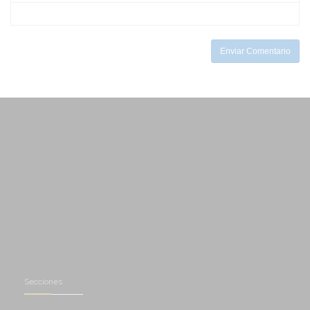
-
-
-
-
-
Enviar Comentario
Secciones