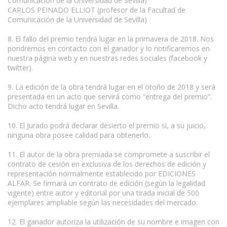
Comunicación de la Universidad de Sevilla)
CARLOS PEINADO ELLIOT (profesor de la Facultad de
Comunicación de la Universidad de Sevilla)
8. El fallo del premio tendrá lugar en la primavera de 2018. Nos
pondremos en contacto con el ganador y lo notificaremos en
nuestra página web y en nuestras redes sociales (facebook y
twitter).
www.escritores.org
9. La edición de la obra tendrá lugar en el otoño de 2018 y será
presentada en un acto que servirá como “entrega del premio”.
Dicho acto tendrá lugar en Sevilla.
10. El Jurado podrá declarar desierto el premio si, a su juicio,
ninguna obra posee calidad para obtenerlo.
11. El autor de la obra premiada se compromete a suscribir el
contrato de cesión en exclusiva de los derechos de edición y
representación normalmente establecido por EDICIONES
ALFAR. Se firmará un contrato de edición (según la legalidad
vigente) entre autor y editorial por una tirada inicial de 500
ejemplares ampliable según las necesidades del mercado.
12. El ganador autoriza la utilización de su nombre e imagen con