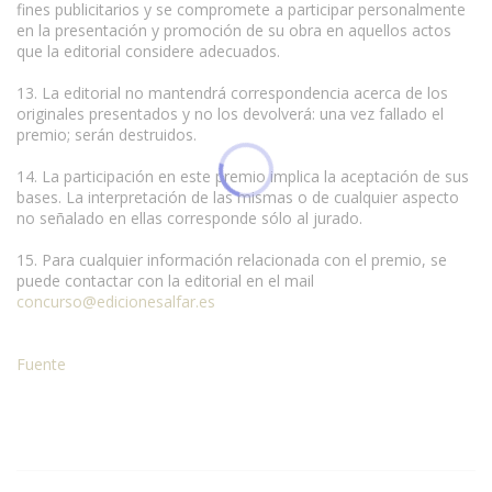
fines publicitarios y se compromete a participar personalmente
en la presentación y promoción de su obra en aquellos actos
que la editorial considere adecuados.
13. La editorial no mantendrá correspondencia acerca de los
originales presentados y no los devolverá: una vez fallado el
premio; serán destruidos.
14. La participación en este premio implica la aceptación de sus
bases. La interpretación de las mismas o de cualquier aspecto
no señalado en ellas corresponde sólo al jurado.
15. Para cualquier información relacionada con el premio, se
puede contactar con la editorial en el mail
concurso@edicionesalfar.es
Fuente
Condiciones para la reproducción de contenidos de esta página.