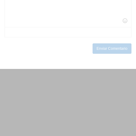
-
-
-
-
-
-
-
-
-
-
-
-
-
-
-
-
-
-
-
-
Enviar Comentario