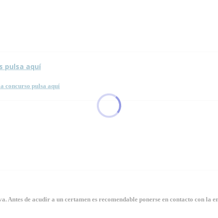
sta página.
s pulsa aquí
a concurso pulsa aquí
. Antes de acudir a un certamen es recomendable ponerse en contacto con la en