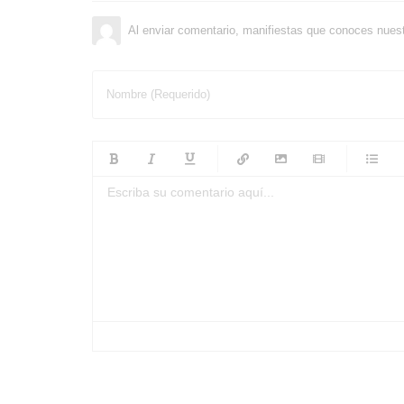
Al enviar comentario, manifiestas que conoces nues
Nombre (Requerido)
-
-
-
-
-
-
-
-
-
-
-
-
-
-
-
-
-
-
-
-
-
-
-
-
-
-
-
-
-
-