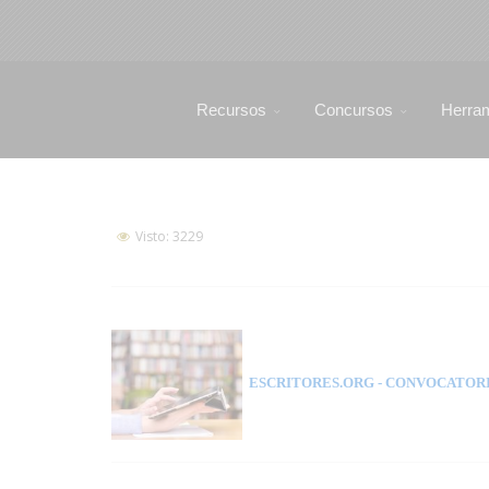
Recursos
Concursos
Herra
Visto: 3229
ESCRITORES.ORG
- CONVOCATORI