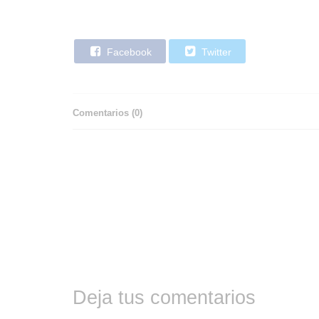
Facebook
Twitter
Comentarios (
0
)
Deja tus comentarios