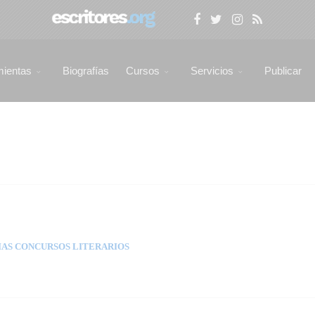
mientas
Biografías
Cursos
Servicios
Publicar
AS CONCURSOS LITERARIOS