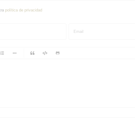
tra
política de privacidad
Email
-
-
-
-
-
-
-
-
-
-
-
-
-
-
-