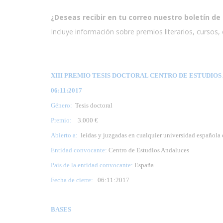
¿Deseas recibir en tu correo nuestro boletín de 
Incluye información sobre premios literarios, cursos, e
XIII PREMIO TESIS DOCTORAL CENTRO DE ESTUDIOS 
06:11:2017
Género:
Tesis doctoral
Premio:
3.000 €
Abierto a:
leídas y juzgadas en cualquier universidad española 
Entidad convocante:
Centro de Estudios Andaluces
País de la entidad convocante:
España
Fecha de cierre:
06
:11:2017
BASES