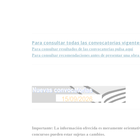
Condiciones para la reproducción de contenidos de e
Para consultar todas las convocatorias vigente
Para consultar resultados de las convocatorias pulsa aquí
Para consultar recomendaciones antes de presentar una obra 
Importante: La información ofrecida es meramente orientativa
concursos pueden estar sujetas a cambios.