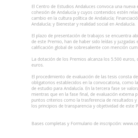
El Centro de Estudios Andaluces convoca una nueva ed
cohesión de Andalucía y cuyos contenidos estén rela
cambio en la cultura política de Andalucía; Financiac
Andalucía; y Bienestar y realidad social en Andalucía.
www.escritores.org
El plazo de presentación de trabajos se encuentra abi
de este Premio, han de haber sido leídas y juzgadas 
calificación global de sobresaliente con mención cum
La dotación de los Premios alcanza los 5.500 euros, d
euros.
El procedimiento de evaluación de las tesis consta de
obligatorios establecidos en la convocatoria, como la a
de estudio para Andalucía. En la tercera fase se valo
mientras que en la fase final, de evaluación externa 
puntos criterios como la trasferencia de resultados y 
los principios de transparencia y objetividad de este 
Bases completas y Formulario de inscripción: www