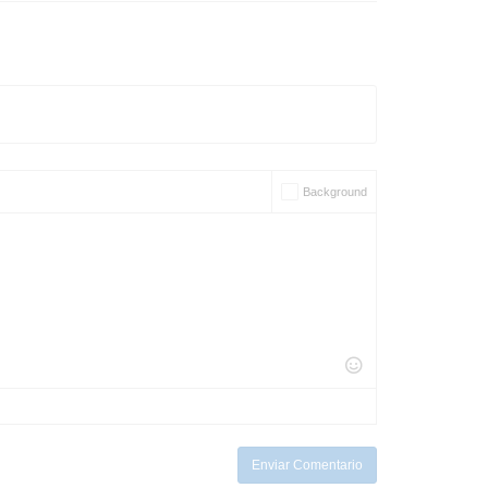
Background
Enviar Comentario