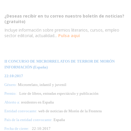
¿Deseas recibir en tu correo nuestro boletín de noticias?
(gratuito)
Incluye información sobre premios literarios, cursos, empleo
sector editorial, actualidad...
Pulsa aqui
II CONCURSO DE MICRORRELATOS DE TERROR DE MORÓN
INFORMACIÓN (España)
22:10:2017
Género:
Microrrelato, infantil y juvenil
Premio:
Lote de libros, entradas espectáculo y publicación
Abierto a:
residentes en España
Entidad convocante:
web de noticias de Morón de la Frontera
País de la entidad convocante:
España
Fecha de cierre:
22
:10:2017