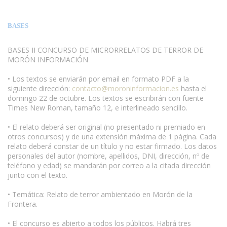
BASES
BASES II CONCURSO DE MICRORRELATOS DE TERROR DE
MORÓN INFORMACIÓN
• Los textos se enviarán por email en formato PDF a la
siguiente dirección:
contacto@moroninformacion.es
hasta el
domingo 22 de octubre. Los textos se escribirán con fuente
Times New Roman, tamaño 12, e interlineado sencillo.
• El relato deberá ser original (no presentado ni premiado en
otros concursos) y de una extensión máxima de 1 página. Cada
relato deberá constar de un título y no estar firmado. Los datos
personales del autor (nombre, apellidos, DNI, dirección, nº de
teléfono y edad) se mandarán por correo a la citada dirección
junto con el texto.
• Temática: Relato de terror ambientado en Morón de la
Frontera.
• El concurso es abierto a todos los públicos. Habrá tres