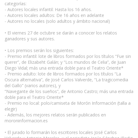
categorías:
- Autores locales infantil: Hasta los 16 años.
- Autores locales adultos: De 16 años en adelante
- Autores no locales (solo adultos y ámbito nacional)
• El viernes 27 de octubre se darán a conocer los relatos
ganadores y sus autores.
• Los premios serán los siguientes:
- Premio infantil: lote de libros formados por los títulos “Fue sin
querer”, de Elizabeht Galán; y “Los mundos de Celia”, de Juan
Diego Vidal; más una entrada doble para el Teatro Oriente*
- Premio adulto: lote de libros formados por los títulos “La
Oscura alternativa”, de José Carlos Valverde, “La tragicomedia
del Gallo” (varios autores), y
“Navegante de los sueños”, de Antonio Castro; más una entrada
doble para el Teatro Oriente*
- Premio no local: polo/camiseta de Morón Información (talla a
elegir)
- Además, los mejores relatos serán publicados en
moroninformacion.es
• El jurado lo formarán los escritores locales José Carlos