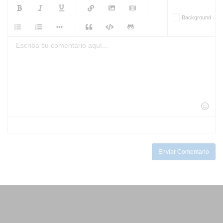
-
-
-
-
Background
-
-
-
-
-
-
-
-
-
-
-
-
-
-
-
-
-
-
-
-
-
-
-
-
-
-
-
-
-
-
-
-
-
-
-
-
-
-
-
-
-
Enviar Comentario