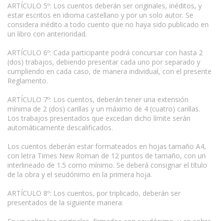
ARTÍCULO 5º: Los cuentos deberán ser originales, inéditos, y
estar escritos en idioma castellano y por un solo autor. Se
considera inédito a todo cuento que no haya sido publicado en
un libro con anterioridad.
ARTÍCULO 6º: Cada participante podrá concursar con hasta 2
(dos) trabajos, debiendo presentar cada uno por separado y
cumpliendo en cada caso, de manera individual, con el presente
Reglamento.
ARTÍCULO 7º: Los cuentos, deberán tener una extensión
mínima de 2 (dos) carillas y un máximo de 4 (cuatro) carillas.
Los trabajos presentados que excedan dicho límite serán
automáticamente descalificados.
Los cuentos deberán estar formateados en hojas tamaño A4,
con letra Times New Roman de 12 puntos de tamaño, con un
interlineado de 1.5 como mínimo. Se deberá consignar el título
de la obra y el seudónimo en la primera hoja.
ARTÍCULO 8º: Los cuentos, por triplicado, deberán ser
presentados de la siguiente manera: