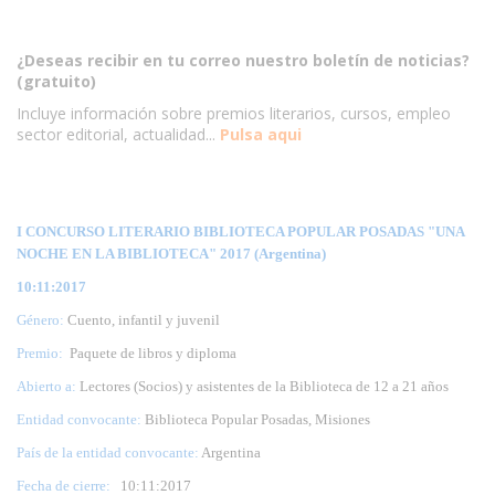
¿Deseas recibir en tu correo nuestro boletín de noticias?
(gratuito)
Incluye información sobre premios literarios, cursos, empleo
sector editorial, actualidad...
Pulsa aqui
I CONCURSO LITERARIO BIBLIOTECA POPULAR POSADAS "UNA
NOCHE EN LA BIBLIOTECA" 2017 (Argentina)
10:11:2017
Género:
Cuento, infantil y juvenil
Premio:
Paquete de libros y diploma
Abierto a:
Lectores (Socios) y asistentes de la Biblioteca de 12 a 21 años
Entidad convocante:
Biblioteca Popular Posadas, Misiones
País de la entidad convocante:
Argentina
Fecha de cierre:
10
:11:2017