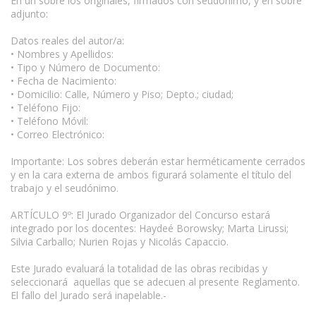
En un sobre los originales, firmados con seudónimo, y en sobre
adjunto:
Datos reales del autor/a:
• Nombres y Apellidos:
• Tipo y Número de Documento:
• Fecha de Nacimiento:
• Domicilio: Calle, Número y Piso; Depto.; ciudad;
• Teléfono Fijo:
• Teléfono Móvil:
• Correo Electrónico:
Importante: Los sobres deberán estar herméticamente cerrados
y en la cara externa de ambos figurará solamente el título del
trabajo y el seudónimo.
ARTÍCULO 9º: El Jurado Organizador del Concurso estará
integrado por los docentes: Haydeé Borowsky; Marta Lirussi;
Silvia Carballo; Nurien Rojas y Nicolás Capaccio.
Este Jurado evaluará la totalidad de las obras recibidas y
seleccionará aquellas que se adecuen al presente Reglamento.
El fallo del Jurado será inapelable.-