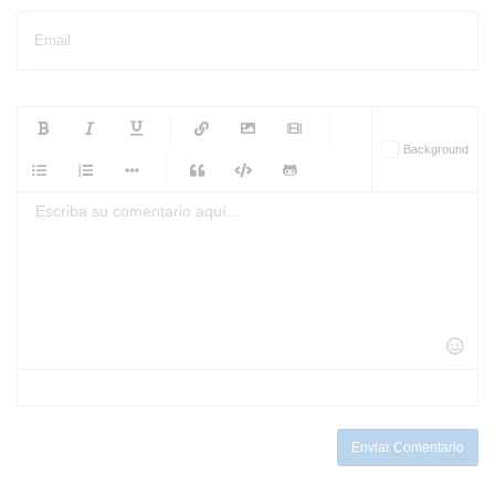
Email
-
-
-
-
Background
-
-
-
-
-
-
-
-
-
-
-
-
-
-
-
-
-
-
-
-
-
-
-
-
-
-
-
-
-
-
-
-
-
-
-
-
-
-
-
-
-
Enviar Comentario