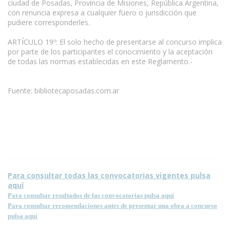
ciudad de Posadas, Provincia de Misiones, República Argentina,
con renuncia expresa a cualquier fuero o jurisdicción que
pudiere corresponderles.
ARTÍCULO 19º: El solo hecho de presentarse al concurso implica
por parte de los participantes el conocimiento y la aceptación
de todas las normas establecidas en este Reglamento.-
Fuente: bibliotecaposadas.com.ar
Condiciones para la reproducción de contenidos de esta página.
Para consultar todas las convocatorias vigentes pulsa
aquí
Para consultar resultados de las convocatorias pulsa aquí
Para consultar recomendaciones antes de presentar una obra a concurso
pulsa aquí