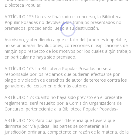
Biblioteca Popular.
ARTÍCULO 15º: Una vez finalizado el concurso, la Biblioteca
Popular Posadas no devolverá los trabajos presentados no
premiados, procediendo luego a su destrucción.
Asimismo, y atendiendo a que el fallo del Jurado es inapelable,
no se brindarán devoluciones, correcciones ni explicaciones de
ningún tipo respecto de los motivos por los cuales algún trabajo
en particular no haya sido premiado.
ARTÍCULO 16º: La Biblioteca Popular Posadas no será
responsable por los reclamos que pudieran efectuarse por
plagio o violación de derechos de autor de terceros contra los
ganadores del certamen o demás autores.
ARTÍCULO 17º: Cuanto no haya sido previsto en el presente
reglamento, será resuelto por la Comisión Organizadora del
Concurso, perteneciente a la Biblioteca Popular Posadas-
ARTÍCULO 18º: Para cualquier diferencia que tuviera que
dirimirse por vía judicial, las partes se someterán a la
jurisdicción ordinaria, competente en razón de la materia, de la