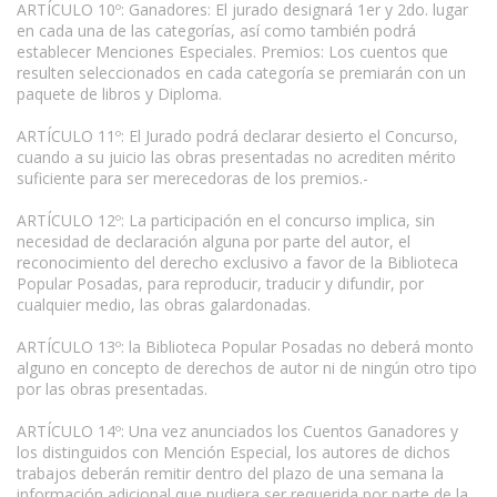
ARTÍCULO 10º: Ganadores: El jurado designará 1er y 2do. lugar
en cada una de las categorías, así como también podrá
establecer Menciones Especiales. Premios: Los cuentos que
resulten seleccionados en cada categoría se premiarán con un
paquete de libros y Diploma.
ARTÍCULO 11º: El Jurado podrá declarar desierto el Concurso,
cuando a su juicio las obras presentadas no acrediten mérito
suficiente para ser merecedoras de los premios.-
www.escritores.org
ARTÍCULO 12º: La participación en el concurso implica, sin
necesidad de declaración alguna por parte del autor, el
reconocimiento del derecho exclusivo a favor de la Biblioteca
Popular Posadas, para reproducir, traducir y difundir, por
cualquier medio, las obras galardonadas.
ARTÍCULO 13º: la Biblioteca Popular Posadas no deberá monto
alguno en concepto de derechos de autor ni de ningún otro tipo
por las obras presentadas.
ARTÍCULO 14º: Una vez anunciados los Cuentos Ganadores y
los distinguidos con Mención Especial, los autores de dichos
trabajos deberán remitir dentro del plazo de una semana la
información adicional que pudiera ser requerida por parte de la